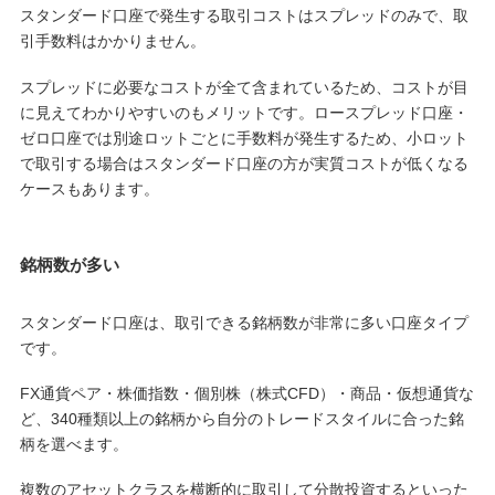
スタンダード口座で発生する取引コストはスプレッドのみで、取
引手数料はかかりません。
スプレッドに必要なコストが全て含まれているため、コストが目
に見えてわかりやすいのもメリットです。ロースプレッド口座・
ゼロ口座では別途ロットごとに手数料が発生するため、小ロット
で取引する場合はスタンダード口座の方が実質コストが低くなる
ケースもあります。
銘柄数が多い
スタンダード口座は、取引できる銘柄数が非常に多い口座タイプ
です。
FX通貨ペア・株価指数・個別株（株式CFD）・商品・仮想通貨な
ど、340種類以上の銘柄から自分のトレードスタイルに合った銘
柄を選べます。
複数のアセットクラスを横断的に取引して分散投資するといった