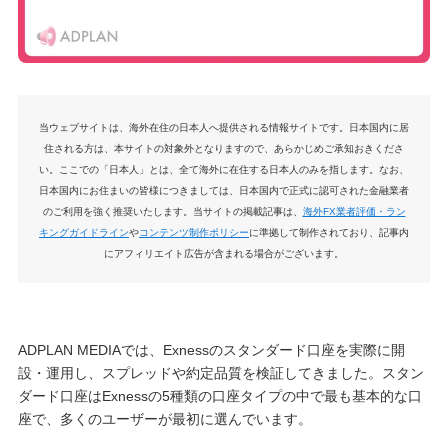
当ウェブサイトは、海外在住の日本人へ提供される情報サイトです。日本国内に居
住される方は、本サイトの対象外となりますので、あらかじめご承知おきくださ
い。ここでの「日本人」とは、全て海外に在住する日本人のみを指します。なお、
日本国内にお住まいの皆様につきましては、日本国内で正式に認可された金融業者
のご利用を強く推奨いたします。当サイトの掲載記事は、
海外FX業者評価・ラン
キングガイドライン
や
コンテンツ制作ポリシー
に準拠して制作されており、記事内
にアフィリエイト広告が含まれる場合がございます。
ADPLAN MEDIAでは、Exnessのスタンダード口座を実際に開
設・運用し、スプレッドや約定品質を検証してきました。スタン
ダード口座はExnessの5種類の口座タイプの中で最も基本的な口
座で、多くのユーザーが最初に選んでいます。