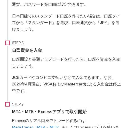
通貨、パスワードを自由に設定できます。
日本円建てのスタンダード口座を作りたい場合は、口座タイ
プから「スタンダード」を選び、口座通貨から「JPY」を選
びましょう。
STEP
自己資金を入金
口座開設と書類アップロードを行ったら、口座へ資金を入金
しましょう。
JCBカードやコンビニ支払いなどで入金できます。なお、
2026年4月現在、VISAおよびMastercardによる入出金は停止
中です。
STEP
MT4・MT5・Exnessアプリで取引開始
Exnessのリアル口座でトレードするには、
MetaTrader（MT4・MT5）
もしくはExnessアプリを使いま