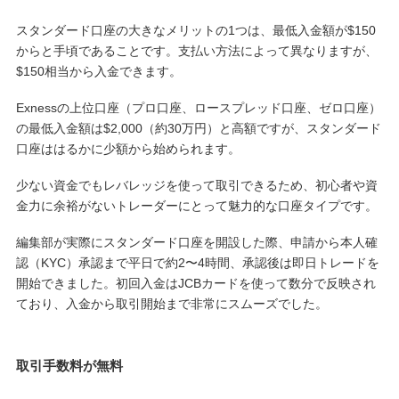
スタンダード口座の大きなメリットの1つは、最低入金額が$150
からと手頃であることです。支払い方法によって異なりますが、
$150相当から入金できます。
Exnessの上位口座（プロ口座、ロースプレッド口座、ゼロ口座）
の最低入金額は$2,000（約30万円）と高額ですが、スタンダード
口座ははるかに少額から始められます。
少ない資金でもレバレッジを使って取引できるため、初心者や資
金力に余裕がないトレーダーにとって魅力的な口座タイプです。
編集部が実際にスタンダード口座を開設した際、申請から本人確
認（KYC）承認まで平日で約2〜4時間、承認後は即日トレードを
開始できました。初回入金はJCBカードを使って数分で反映され
ており、入金から取引開始まで非常にスムーズでした。
取引手数料が無料