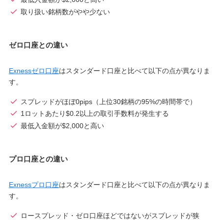
取り扱い銘柄数がやや少ない
ゼロ口座との違い
Exnessゼロ口座
はスタンダード口座と比べて以下の点が異なりま
す。
スプレッドがほぼ0pips（上位30銘柄の95%の時間帯で）
1ロットあたり$0.2以上の取引手数料が発生する
最低入金額が$2,000と高い
プロ口座との違い
Exnessプロ口座
はスタンダード口座と比べて以下の点が異なりま
す。
ロースプレッド・ゼロ口座ほどではないがスプレッドが狭