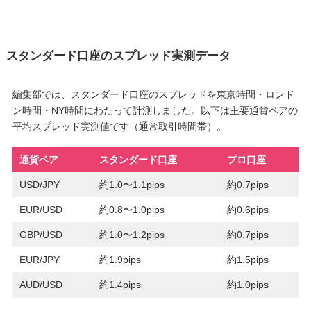
スタンダード口座のスプレッド実測データ
編集部では、スタンダード口座のスプレッドを東京時間・ロンド
ン時間・NY時間にわたって計測しました。以下は主要通貨ペアの
平均スプレッド実測値です（通常取引時間帯）。
通貨ペア
スタンダード口座
プロ口座
USD/JPY
約1.0〜1.1pips
約0.7pips
EUR/USD
約0.8〜1.0pips
約0.6pips
GBP/USD
約1.0〜1.2pips
約0.7pips
EUR/JPY
約1.9pips
約1.5pips
AUD/USD
約1.4pips
約1.0pips