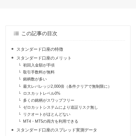
この記事の目次
スタンダード口座の特徴
スタンダード口座のメリット
初回入金額が手頃
取引手数料が無料
銘柄数が多い
最大レバレッジ2,000倍（条件クリアで無制限に）
ロスカットレベル0%
多くの銘柄がスワップフリー
ゼロカットシステムにより追証リスク無し
リクオートがほとんどない
MT4・MT5の両方を利用できる
スタンダード口座のスプレッド実測データ