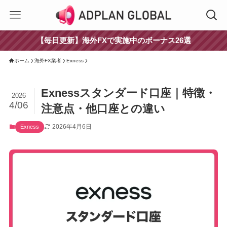
【毎日更新】海外FXで実施中のボーナス26選
ホーム
海外FX業者
Exness
Exnessスタンダード口座｜特徴・
2026
4/06
注意点・他口座との違い
2026年4月6日
Exness