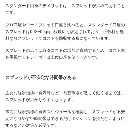
スタンダード口座のデメリットは、スプレッドが広めであること
です。
プロ口座やロースプレッド口座と比べると、スタンダード口座の
スプレッドは0.3〜0.4pips程度広く設定されており、手数料が無
料な分スプレッドでコストを回収する形になっています。
スプレッドの広さは取引コストの増加に直結するため、コスト面
を重視するトレーダーは上位口座を使うべきです。
スプレッドが不安定な時間帯がある
主要な経済指標の発表時など、為替市場が激しく動く場面では、
スプレッドが広がりやすくなります。
事前に経済指標の発表スケジュールを確認し、スプレッドが不安
定になりやすい時間帯はできるだけポジションを持たないように
するなどの対策が必要です。