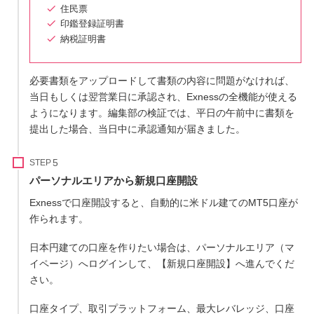
住民票
印鑑登録証明書
納税証明書
必要書類をアップロードして書類の内容に問題がなければ、
当日もしくは翌営業日に承認され、Exnessの全機能が使える
ようになります。編集部の検証では、平日の午前中に書類を
提出した場合、当日中に承認通知が届きました。
STEP
パーソナルエリアから新規口座開設
Exnessで口座開設すると、自動的に米ドル建てのMT5口座が
作られます。
日本円建ての口座を作りたい場合は、パーソナルエリア（マ
イページ）へログインして、【新規口座開設】へ進んでくだ
さい。
口座タイプ、取引プラットフォーム、最大レバレッジ、口座