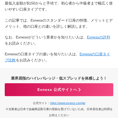
最低入金額が$150からと手頃で、初心者から中級者まで幅広く使
いやすい口座タイプです。
この記事では、Exnessのスタンダード口座の特徴、メリットとデ
メリット、他の口座との違いを詳しく解説します。
なお、Exnessがどういう業者かを知りたい人は、
Exnessの評判
をお読みください。
Exnessの口座タイプの違いを知りたい人は、
Exnessの口座タイ
プ比較
をお読みください。
業界屈指のハイレバレッジ・低スプレッドを体感しよう！
Exness 公式サイトへ
公式サイト：
https://www.exness.com/ja/
※当業者は日本で金融商品取引業の登録を受けていないため、日本居住者は利用を
お控えください