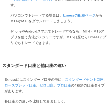
す。
パソコンでトレードする場合は、
Exnessの配布ページ
から
MT4かMT5をダウンロードしましょう。
iPhoneやAndroidスマホでトレードするなら、MT4・MT5ア
プリを使う方法がメジャーですが、MT5口座ならExnessアプ
リでもトレードできます。
スタンダード口座と他口座の違い
Exnessにはスタンダード口座の他に、
スタンダードセント口座
、
ロースプレッド口座
、
ゼロ口座
、
プロ口座
の4種類の口座タイプ
があります。
各口座との違いを比較してみましょう。