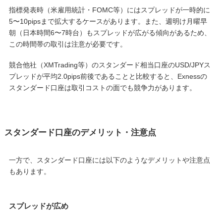
指標発表時（米雇用統計・FOMC等）にはスプレッドが一時的に
5〜10pipsまで拡大するケースがあります。また、週明け月曜早
朝（日本時間6〜7時台）もスプレッドが広がる傾向があるため、
この時間帯の取引は注意が必要です。
競合他社（XMTrading等）のスタンダード相当口座のUSD/JPYス
プレッドが平均2.0pips前後であることと比較すると、Exnessの
スタンダード口座は取引コストの面でも競争力があります。
スタンダード口座のデメリット・注意点
一方で、スタンダード口座には以下のようなデメリットや注意点
もあります。
スプレッドが広め