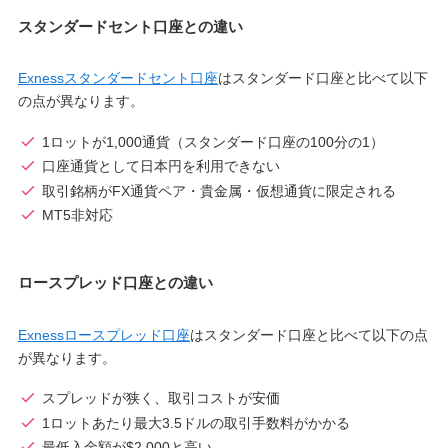
スタンダードセント口座との違い
Exnessスタンダードセント口座
はスタンダード口座と比べて以下
の点が異なります。
1ロットが1,000通貨（スタンダード口座の100分の1）
口座通貨として日本円を利用できない
取引銘柄がFX通貨ペア・貴金属・仮想通貨に限定される
MT5非対応
ロースプレッド口座との違い
Exnessロースプレッド口座
はスタンダード口座と比べて以下の点
が異なります。
スプレッドが狭く、取引コストが安価
1ロットあたり最大3.5ドルの取引手数料がかかる
最低入金額が$2,000と高い