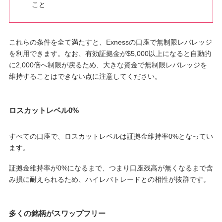
こと
これらの条件を全て満たすと、Exnessの口座で無制限レバレッジ
を利用できます。なお、有効証拠金が$5,000以上になると自動的
に2,000倍へ制限が戻るため、大きな資金で無制限レバレッジを
維持することはできない点に注意してください。
ロスカットレベル0%
すべての口座で、ロスカットレベルは証拠金維持率0%となってい
ます。
証拠金維持率が0%になるまで、つまり口座残高が無くなるまで含
み損に耐えられるため、ハイレバトレードとの相性が抜群です。
多くの銘柄がスワップフリー