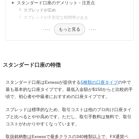
スタンダード口座のデメリット・注意点
スプレッドが広め
スプレッドが不安定な時間帯がある
もっと見る
スタンダード口座の特徴
スタンダード口座はExnessが提供する
5種類の口座タイプ
の中で
最も基本的な口座タイプです。最低入金額が$150からと比較的手
頃で、初心者や中級者におすすめの口座タイプです。
スプレッドは標準的なため、取引コストは他のプロ向け口座タイ
プと比べるとやや高めです。ただし、取引手数料は無料で、取引
コストがわかりやすくなっています。
取扱銘柄数はExnessで最多クラスの340種類以上で、FX通貨ペ