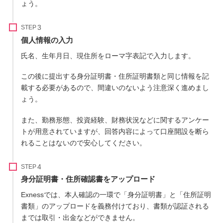
ょう。
STEP
個人情報の入力
氏名、生年月日、現住所をローマ字表記で入力します。
この後に提出する身分証明書・住所証明書類と同じ情報を記
載する必要があるので、間違いのないよう注意深く進めまし
ょう。
また、勤務形態、投資経験、財務状況などに関するアンケー
トが用意されていますが、回答内容によって口座開設を断ら
れることはないので安心してください。
STEP
身分証明書・住所確認書をアップロード
Exnessでは、本人確認の一環で「身分証明書」と「住所証明
書類」のアップロードを義務付けており、書類が認証される
までは取引・出金などができません。