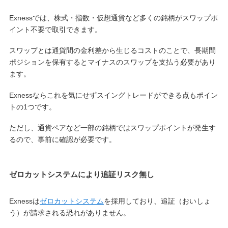
Exnessでは、株式・指数・仮想通貨など多くの銘柄がスワップポ
イント不要で取引できます。
スワップとは通貨間の金利差から生じるコストのことで、長期間
ポジションを保有するとマイナスのスワップを支払う必要があり
ます。
Exnessならこれを気にせずスイングトレードができる点もポイン
トの1つです。
ただし、通貨ペアなど一部の銘柄ではスワップポイントが発生す
るので、事前に確認が必要です。
ゼロカットシステムにより追証リスク無し
Exnessは
ゼロカットシステム
を採用しており、追証（おいしょ
う）が請求される恐れがありません。