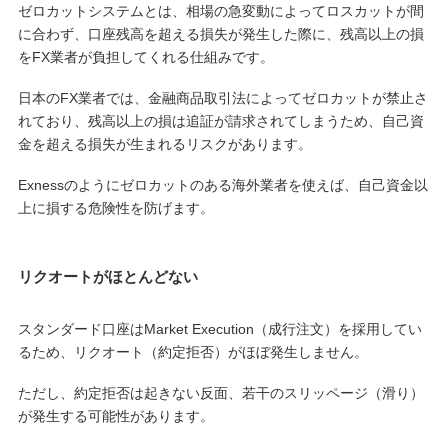
ゼロカットシステムとは、相場の急変動によってロスカットが間
に合わず、口座残高を超える損失が発生した際に、残高以上の損
をFX業者が負担してくれる仕組みです。
日本のFX業者では、金融商品取引法によってゼロカットが禁止さ
れており、残高以上の損は追証が請求されてしまうため、自己資
金を超える損失が生まれるリスクがあります。
Exnessのようにゼロカットのある海外業者を使えば、自己資金以
上に損する危険性を防げます。
リクオートがほとんどない
スタンダード口座はMarket Execution（成行注文）を採用してい
るため、リクオート（約定拒否）がほぼ発生しません。
ただし、約定拒否は起きない反面、若干のスリッページ（滑り）
が発生する可能性があります。