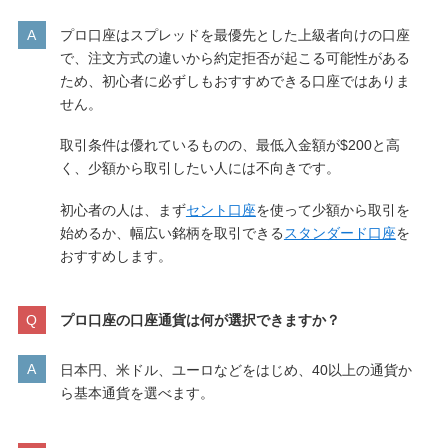
プロ口座はスプレッドを最優先とした上級者向けの口座
で、注文方式の違いから約定拒否が起こる可能性がある
ため、初心者に必ずしもおすすめできる口座ではありま
せん。
取引条件は優れているものの、最低入金額が$200と高
く、少額から取引したい人には不向きです。
初心者の人は、まず
セント口座
を使って少額から取引を
始めるか、幅広い銘柄を取引できる
スタンダード口座
を
おすすめします。
プロ口座の口座通貨は何が選択できますか？
日本円、米ドル、ユーロなどをはじめ、40以上の通貨か
ら基本通貨を選べます。