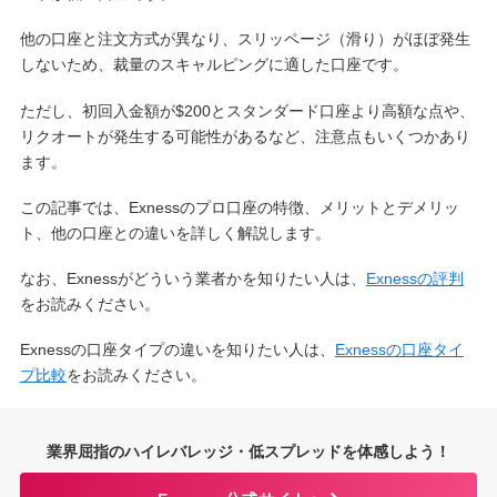
他の口座と注文方式が異なり、スリッページ（滑り）がほぼ発生
しないため、裁量のスキャルピングに適した口座です。
ただし、初回入金額が$200とスタンダード口座より高額な点や、
リクオートが発生する可能性があるなど、注意点もいくつかあり
ます。
この記事では、Exnessのプロ口座の特徴、メリットとデメリッ
ト、他の口座との違いを詳しく解説します。
なお、Exnessがどういう業者かを知りたい人は、
Exnessの評判
をお読みください。
Exnessの口座タイプの違いを知りたい人は、
Exnessの口座タイ
プ比較
をお読みください。
業界屈指のハイレバレッジ・低スプレッドを体感しよう！