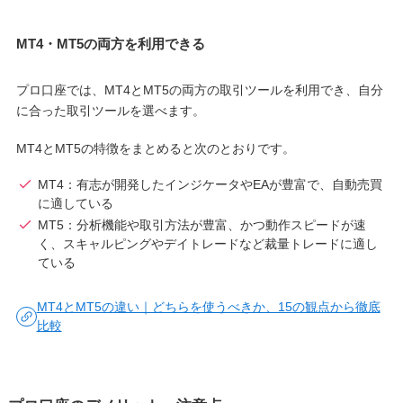
MT4・MT5の両方を利用できる
プロ口座では、MT4とMT5の両方の取引ツールを利用でき、自分
に合った取引ツールを選べます。
MT4とMT5の特徴をまとめると次のとおりです。
MT4：有志が開発したインジケータやEAが豊富で、自動売買
に適している
MT5：分析機能や取引方法が豊富、かつ動作スピードが速
く、スキャルピングやデイトレードなど裁量トレードに適し
ている
MT4とMT5の違い｜どちらを使うべきか、15の観点から徹底
比較