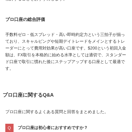
プロ口座の総合評価
手数料ゼロ・低スプレッド・高い即時約定力という三拍子が揃っ
ており、スキャルピングや短期デイトレードをメインとするトレ
ーダーにとって費用対効果が高い口座です。$200という初回入金
額は、FX取引を本格的に始める水準としては適切で、スタンダー
ド口座で取引に慣れた後にステップアップする口座として最適で
す。
プロ口座に関するQ&A
プロ口座に関するよくある質問と回答をまとめました。
プロ口座は初心者におすすめですか？