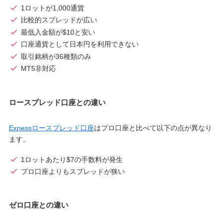
1ロットが1,000通貨
比較的スプレッドが広い
最低入金額が$10と安い
口座通貨として日本円を利用できない
取引銘柄が36種類のみ
MT5非対応
ロースプレッド口座との違い
Exnessロースプレッド口座
はプロ口座と比べて以下の点が異なり
ます。
1ロットあたり$7の手数料が発生
プロ口座よりもスプレッドが狭い
ゼロ口座との違い