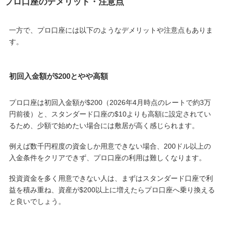
プロ口座のデメリット・注意点
一方で、プロ口座には以下のようなデメリットや注意点もありま
す。
初回入金額が$200とやや高額
プロ口座は初回入金額が$200（2026年4月時点のレートで約3万
円前後）と、スタンダード口座の$10よりも高額に設定されてい
るため、少額で始めたい場合には敷居が高く感じられます。
例えば数千円程度の資金しか用意できない場合、200ドル以上の
入金条件をクリアできず、プロ口座の利用は難しくなります。
投資資金を多く用意できない人は、まずはスタンダード口座で利
益を積み重ね、資産が$200以上に増えたらプロ口座へ乗り換える
と良いでしょう。