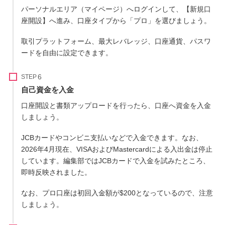
パーソナルエリア（マイページ）へログインして、【新規口
座開設】へ進み、口座タイプから「プロ」を選びましょう。
取引プラットフォーム、最大レバレッジ、口座通貨、パスワ
ードを自由に設定できます。
STEP
自己資金を入金
口座開設と書類アップロードを行ったら、口座へ資金を入金
しましょう。
JCBカードやコンビニ支払いなどで入金できます。なお、
2026年4月現在、VISAおよびMastercardによる入出金は停止
しています。編集部ではJCBカードで入金を試みたところ、
即時反映されました。
なお、プロ口座は初回入金額が$200となっているので、注意
しましょう。