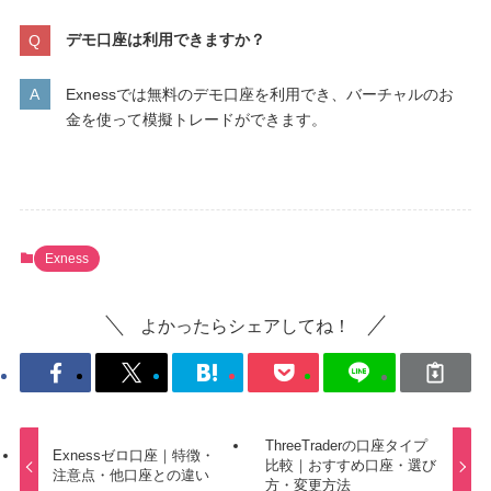
デモ口座は利用できますか？
Exnessでは無料のデモ口座を利用でき、バーチャルのお
金を使って模擬トレードができます。
Exness
よかったらシェアしてね！
ThreeTraderの口座タイプ
Exnessゼロ口座｜特徴・
比較｜おすすめ口座・選び
注意点・他口座との違い
方・変更方法