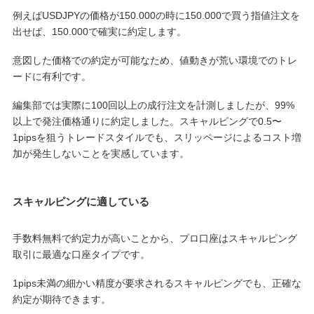
例えばUSDJPYの価格が150.000の時に150.000で買う指値注文を
出せば、150.000で確実に約定します。
意図した価格での約定が可能なため、値動きが荒い環境でのトレ
ードに有利です。
編集部では実際に100回以上の成行注文を計測しましたが、99%
以上で発注価格通りに約定しました。スキャルピングで0.5〜
1pipsを狙うトレードスタイルでも、スリッページによるコスト増
加が発生しないことを実感しています。
スキャルピングに適している
手数料無料で約定力が高いことから、プロ口座はスキャルピング
取引に最適な口座タイプです。
1pips未満の細かい精度が要求されるスキャルピングでも、正確な
約定が期待できます。