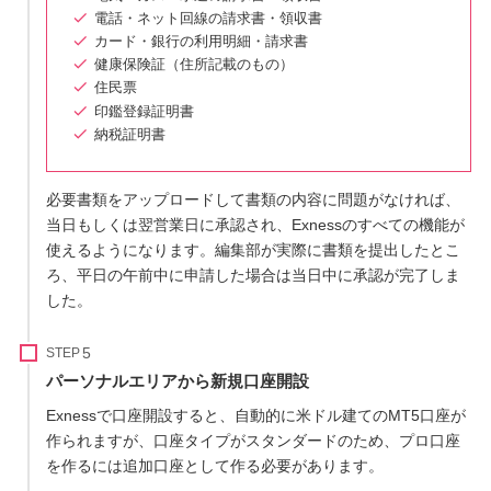
電話・ネット回線の請求書・領収書
カード・銀行の利用明細・請求書
健康保険証（住所記載のもの）
住民票
印鑑登録証明書
納税証明書
必要書類をアップロードして書類の内容に問題がなければ、
当日もしくは翌営業日に承認され、Exnessのすべての機能が
使えるようになります。編集部が実際に書類を提出したとこ
ろ、平日の午前中に申請した場合は当日中に承認が完了しま
した。
STEP
パーソナルエリアから新規口座開設
Exnessで口座開設すると、自動的に米ドル建てのMT5口座が
作られますが、口座タイプがスタンダードのため、プロ口座
を作るには追加口座として作る必要があります。