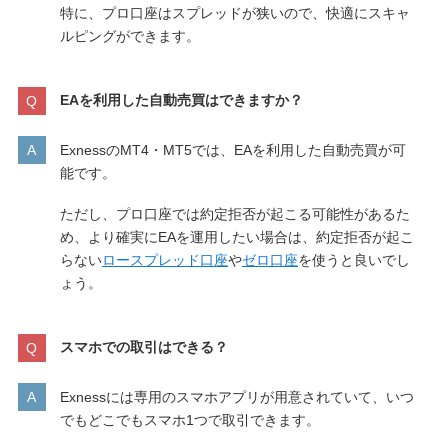
特に、プロ口座はスプレッドが狭いので、快適にスキャ
ルピングができます。
EAを利用した自動売買はできますか？
ExnessのMT4・MT5では、EAを利用した自動売買が可
能です。
ただし、プロ口座では約定拒否が起こる可能性があるた
め、より確実にEAを運用したい場合は、約定拒否が起こ
らない
ロースプレッド口座
や
ゼロ口座
を使うと良いでし
ょう。
スマホでの取引はできる？
Exnessには専用のスマホアプリが用意されていて、いつ
でもどこでもスマホ1つで取引できます。