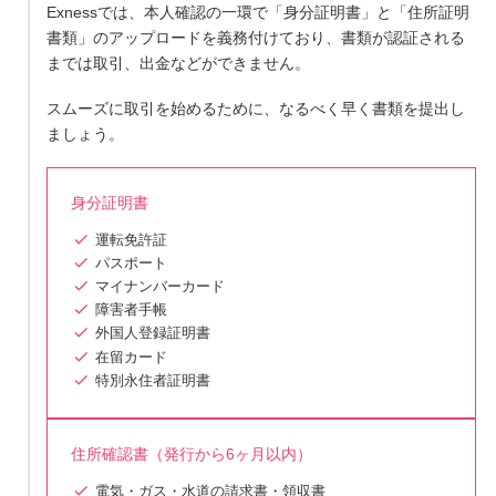
Exnessでは、本人確認の一環で「身分証明書」と「住所証明
書類」のアップロードを義務付けており、書類が認証される
までは取引、出金などができません。
スムーズに取引を始めるために、なるべく早く書類を提出し
ましょう。
身分証明書
運転免許証
パスポート
マイナンバーカード
障害者手帳
外国人登録証明書
在留カード
特別永住者証明書
住所確認書（発行から6ヶ月以内）
電気・ガス・水道の請求書・領収書