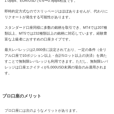
1.0pips、EUR/USDで0.6〜0.9pips程度です。
即時約定方式なのでスリッページはほぼありませんが、代わりに
リクオートが発生する可能性があります。
スタンダード口座同様に多数の銘柄を取引でき、MT4では207種
類以上、MT5では232種類以上の銘柄に対応しています。経験豊
富な上級者におすすめの口座タイプです。
最大レバレッジは2,000倍に設定されており、一定の条件（全リ
アル口座で10ポジション以上・合計5ロット以上の決済）を満た
すことで無制限レバレッジも利用できます。ただし、無制限レバ
レッジは口座エクイティが5,000USD未満の場合のみ適用されま
す。
プロ口座のメリット
プロ口座には次のようなメリットがあります。