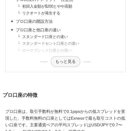
初回入金額が$200とやや高額
リクオートが発生する
プロ口座の開設方法
プロ口座と他口座の違い
スタンダード口座との違い
スタンダードセント口座との違い
ロースプレッド口座との違い
もっと見る
プロ口座の特徴
プロ口座は、取引手数料が無料で0.1pipsからの低スプレッドを実
現した、手数料無料の口座としてはExnessで最も取引コストの低
い口座です。主要通貨ペアの平均スプレッドはUSD/JPYで0.7〜