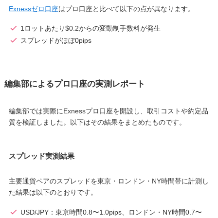
Exnessゼロ口座
はプロ口座と比べて以下の点が異なります。
1ロットあたり$0.2からの変動制手数料が発生
スプレッドがほぼ0pips
編集部によるプロ口座の実測レポート
編集部では実際にExnessプロ口座を開設し、取引コストや約定品
質を検証しました。以下はその結果をまとめたものです。
スプレッド実測結果
主要通貨ペアのスプレッドを東京・ロンドン・NY時間帯に計測し
た結果は以下のとおりです。
USD/JPY：東京時間0.8〜1.0pips、ロンドン・NY時間0.7〜