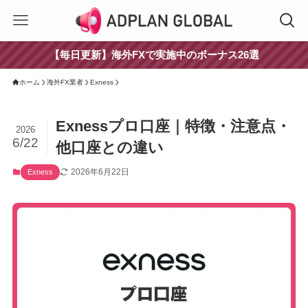
【毎日更新】海外FXで実施中のボーナス26選
ホーム
海外FX業者
Exness
Exnessプロ口座｜特徴・注意点・
2026
6/22
他口座との違い
2026年6月22日
Exness