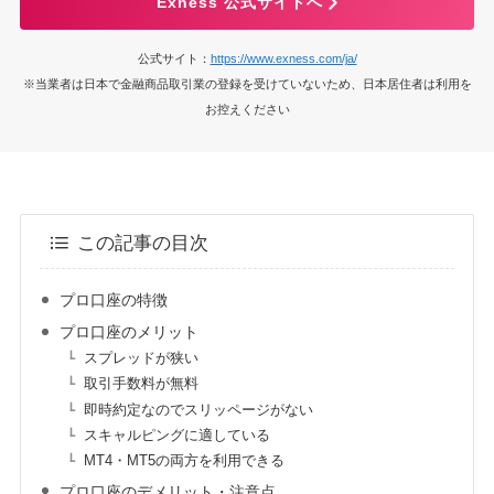
Exness 公式サイトへ
公式サイト：
https://www.exness.com/ja/
※当業者は日本で金融商品取引業の登録を受けていないため、日本居住者は利用を
お控えください
この記事の目次
プロ口座の特徴
プロ口座のメリット
スプレッドが狭い
取引手数料が無料
即時約定なのでスリッページがない
スキャルピングに適している
MT4・MT5の両方を利用できる
プロ口座のデメリット・注意点