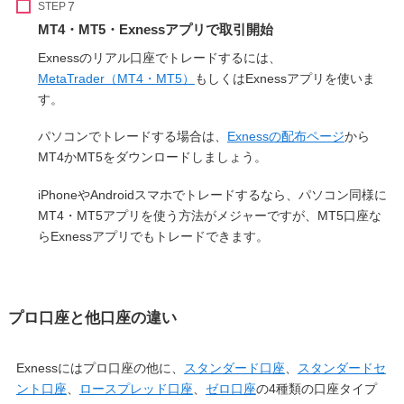
STEP
MT4・MT5・Exnessアプリで取引開始
Exnessのリアル口座でトレードするには、
MetaTrader（MT4・MT5）
もしくはExnessアプリを使いま
す。
パソコンでトレードする場合は、
Exnessの配布ページ
から
MT4かMT5をダウンロードしましょう。
iPhoneやAndroidスマホでトレードするなら、パソコン同様に
MT4・MT5アプリを使う方法がメジャーですが、MT5口座な
らExnessアプリでもトレードできます。
プロ口座と他口座の違い
Exnessにはプロ口座の他に、
スタンダード口座
、
スタンダードセ
ント口座
、
ロースプレッド口座
、
ゼロ口座
の4種類の口座タイプ