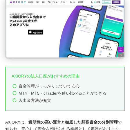
AXIORYの法人口座がおすすめの理由
資金管理がしっかりしていて安心
MT4・MT5・cTraderを使い比べることができる
入出金方法が充実
AXIORYは、
透明性の高い運営と徹底した顧客資金の分別管理
で
知られ、安心して資金を預けられる業者として定評があります。