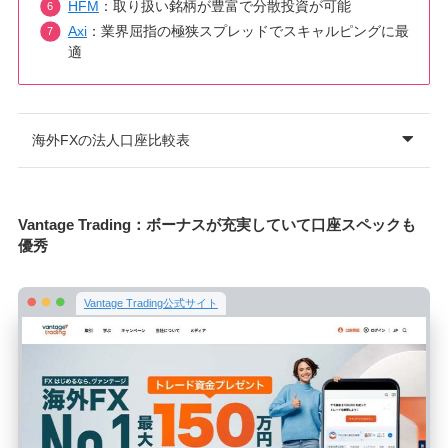
HFM
：取り扱い銘柄が豊富で分散投資が可能
Axi
：業界屈指の極狭スプレッドでスキャルピングに最
適
海外FXの法人口座比較表
Vantage Trading：ボーナスが充実していて口座スペックも
優秀
Vantage Trading公式サイト