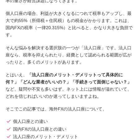
率の重さが経営課題になってきます。
個人口座の場合、利益が大きくなるにつれて税率もアップし、最
大で約55%（所得税＋住民税）もの税金がかかります。これは、
国内FXの税率（一律20.315%）と比べると、かなり大きな負担で
す。
そんな悩みを解決する選択肢の一つが「法人口座」です。法人口
座なら、税率を抑えられたり、経費として認められる範囲が広が
ったりと、多くのメリットがあります。
とはいえ、
「法人口座のメリット・デメリットって具体的に
何？」「どんな業者がいいの？」「手続きって面倒じゃない？」
など、疑問や不安も多いはず。ネット上には情報が溢れていて、
どれを信じればいいのか迷ってしまいますよね。
そこでこの記事では、海外FXの法人口座について、
個人口座との違い
国内FXの法人口座との違い
法人口座のメリット・デメリット