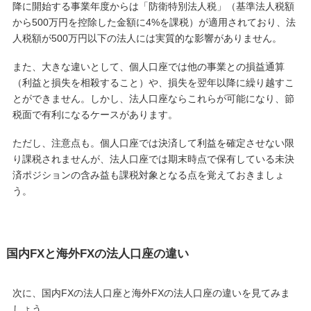
降に開始する事業年度からは「防衛特別法人税」（基準法人税額
から500万円を控除した金額に4%を課税）が適用されており、法
人税額が500万円以下の法人には実質的な影響がありません。
また、大きな違いとして、個人口座では他の事業との損益通算
（利益と損失を相殺すること）や、損失を翌年以降に繰り越すこ
とができません。しかし、法人口座ならこれらが可能になり、節
税面で有利になるケースがあります。
ただし、注意点も。個人口座では決済して利益を確定させない限
り課税されませんが、法人口座では期末時点で保有している未決
済ポジションの含み益も課税対象となる点を覚えておきましょ
う。
国内FXと海外FXの法人口座の違い
次に、国内FXの法人口座と海外FXの法人口座の違いを見てみま
しょう。