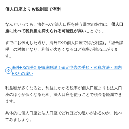
個人口座よりも税制面で有利
なんといっても、海外FXで法人口座を使う最大の魅力は、
個人口
座に比べて税負担を抑えられる可能性が高い
ことです。
すでにお伝えした通り、海外FXの個人口座で得た利益は「総合課
税」の対象となり、利益が大きくなるほど税率が跳ね上がりま
す。
海外FXの税金を徹底解説！確定申告の手順・節税方法・国内
FXとの違い
利益額が多くなると、利益にかかる税率が個人口座よりも法人口
座のほうが低くなるため、法人口座を使うことで税金を軽減でき
ます。
具体的に個人口座と法人口座でどれほどの違いがあるのか、比べ
てみましょう。