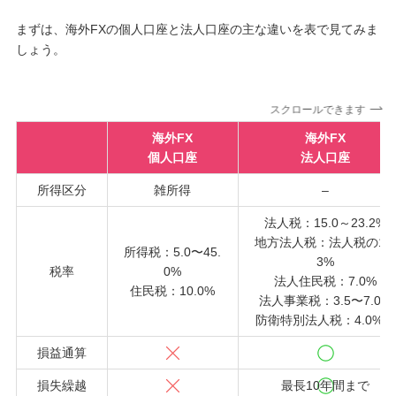
まずは、海外FXの個人口座と法人口座の主な違いを表で見てみま
しょう。
スクロールできます
海外FX
海外FX
個人口座
法人口座
所得区分
雑所得
–
法人税：15.0～23.2%
地方法人税：法人税の10
所得税：5.0〜45.
3%
税率
0%
法人住民税：7.0%
住民税：10.0%
法人事業税：3.5〜7.0%
防衛特別法人税：4.0%※
損益通算
損失繰越
最長10年間まで