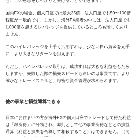
も、この恩恵をしっかりと受けることができます。
国内FXの場合、個人口座では最大25倍、法人口座でも50〜100倍
程度が一般的です。しかし、海外FX業者の中には、法人口座でも
1,000倍を超えるレバレッジを提供しているところも珍しくあり
ません。
このハイレバレッジを上手く活用すれば、少ない自己資金を元手
に、より大きなリターンを狙えます。
ただし、ハイレバレッジ取引は、成功すれば大きな利益をもたら
しますが、失敗した際の損失スピードも速いのは事実です。より
確かなトレードスキルと、緻密な資金管理が求められます。
他の事業と損益通算できる
日本にお住まいの方が海外FXの個人口座でトレードして得た利益
は「雑所得」に分類され、原則として他の事業所得などとの損益
通算（利益と損失を合算して相殺すること）はできません。（同