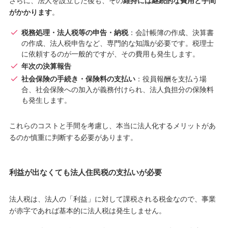
さらに、法人を設立した後も、その
維持には継続的な費用と手間
がかかります
。
税務処理・法人税等の申告・納税
：会計帳簿の作成、決算書
の作成、法人税申告など、専門的な知識が必要です。税理士
に依頼するのが一般的ですが、その費用も発生します。
年次の決算報告
社会保険の手続き・保険料の支払い
：役員報酬を支払う場
合、社会保険への加入が義務付けられ、法人負担分の保険料
も発生します。
これらのコストと手間を考慮し、本当に法人化するメリットがあ
るのか慎重に判断する必要があります。
利益が出なくても法人住民税の支払いが必要
法人税は、法人の「利益」に対して課税される税金なので、事業
が赤字であれば基本的に法人税は発生しません。