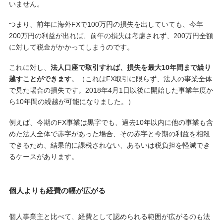
いません。
つまり、前年に海外FXで100万円の損失を出していても、今年
200万円の利益が出れば、前年の損失は考慮されず、200万円全額
に対して税金がかかってしまうのです。
これに対し、
法人口座で取引すれば、損失を最大10年間まで繰り
越すことができます
。（これはFX取引に限らず、法人の事業全体
で見た場合の損失です。2018年4月1日以後に開始した事業年度か
ら10年間の繰越が可能になりました。）
例えば、今期のFX事業は黒字でも、過去10年以内に他の事業も含
めた法人全体で赤字があった場合、その赤字と今期の利益を相殺
できるため、結果的に課税されない、あるいは税負担を軽減でき
るケースがあります。
個人よりも経費の幅が広がる
個人事業主と比べて、経費として認められる範囲が広がるのも法