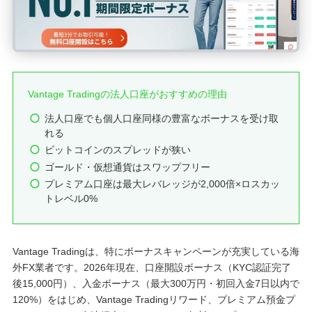
Vantage Tradingの法人口座がおすすめの理由
法人口座でも個人口座同様の豊富なボーナスを受け取
れる
ビットコインのスプレッドが狭い
ゴールド・仮想通貨はスワップフリー
プレミアム口座は最大レバレッジが2,000倍×ロスカッ
トレベル0%
Vantage Tradingは、特にボーナスキャンペーンが充実している海
外FX業者です。2026年現在、口座開設ボーナス（KYC認証完了
後15,000円）、入金ボーナス（最大300万円・初回入金7日以内で
120%）をはじめ、Vantage Tradingリワード、プレミアム預金プ