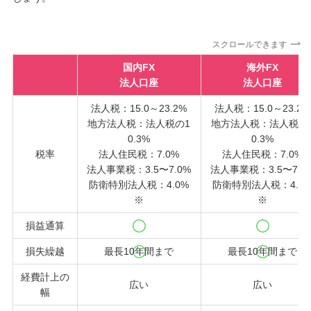
スクロールできます
国内FX
海外FX
法人口座
法人口座
法人税：15.0～23.2%
法人税：15.0～23.2%
地方法人税：法人税の1
地方法人税：法人税の
0.3%
0.3%
税率
法人住民税：7.0%
法人住民税：7.0%
法人事業税：3.5〜7.0%
法人事業税：3.5〜7.0
防衛特別法人税：4.0%
防衛特別法人税：4.0
※
※
損益通算
損失繰越
最長10年間まで
最長10年間まで
経費計上の
広い
広い
幅