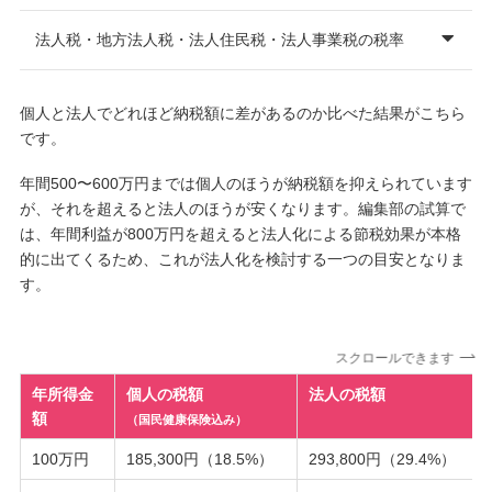
法人税・地方法人税・法人住民税・法人事業税の税率
個人と法人でどれほど納税額に差があるのか比べた結果がこちら
です。
年間500〜600万円までは個人のほうが納税額を抑えられています
が、それを超えると法人のほうが安くなります。編集部の試算で
は、年間利益が800万円を超えると法人化による節税効果が本格
的に出てくるため、これが法人化を検討する一つの目安となりま
す。
スクロールできます
年所得金
個人の税額
法人の税額
額
（国民健康保険込み）
100万円
185,300円（18.5%）
293,800円（29.4%）