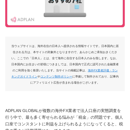
当ウェブサイトは、海外在住の日本人へ提供される情報サイトです。日本国内に居
住される方は、本サイトの対象外となりますので、あらかじめご承知おきくださ
い。ここでの「日本人」とは、全て海外に在住する日本人のみを指します。なお、
日本国内にお住まいの皆様につきましては、日本国内で正式に認可された金融業者
のご利用を強く推奨いたします。当サイトの掲載記事は、
海外FX業者評価・ラン
キングガイドライン
や
コンテンツ制作ポリシー
に準拠して制作されており、記事内
にアフィリエイト広告が含まれる場合がございます。
ADPLAN GLOBALが複数の海外FX業者で法人口座の実態調査を
行う中で、最も多く寄せられる悩みが「税金」の問題です。個人
口座でコンスタントに利益を上げられるようになってくると、税