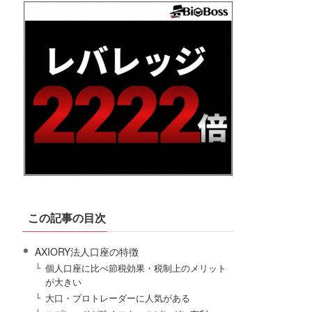
この記事の目次
AXIORY法人口座の特徴
個人口座に比べ節税効果・税制上のメリット
が大きい
大口・プロトレーダーに人気がある