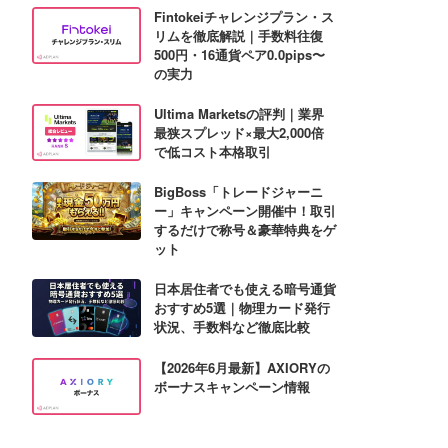
Fintokeiチャレンジプラン・ス
リムを徹底解説｜手数料往復
500円・16通貨ペア0.0pips〜
の実力
Ultima Marketsの評判｜業界
最狭スプレッド×最大2,000倍
で低コスト本格取引
BigBoss「トレードジャーニ
ー」キャンペーン開催中！取引
するだけで称号＆豪華特典をゲ
ット
日本居住者でも使える暗号通貨
おすすめ5選｜物理カード発行
状況、手数料など徹底比較
【2026年6月最新】AXIORYの
ボーナスキャンペーン情報