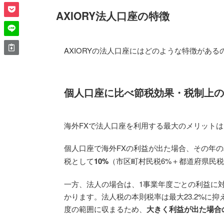
AXIORY法人口座の特徴
AXIORYの法人口座にはどのような特徴があ
個人口座に比べ節税効果・税制上の
海外FXで法人口座を利用する最大のメリット
個人口座で海外FXの利益が出た場合、その年
税として
10%
（市区町村民税6%＋都道府県民税
一方、法人の場合は、1事業年度ごとの利益に
かります。法人税の本則税率は最大23.2%に抑
度の範囲に収まるため、
大きく利益が出た場合