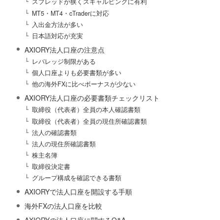
スプレッドが狭くスキャルピングに有利
MT5・MT4・cTraderに対応
入出金方法が多い
日本語対応が充実
AXIORY法人口座の注意点
レバレッジ制限がある
個人口座よりも必要書類が多い
他の海外FXに比べボーナスが少ない
AXIORY法人口座の必要書類チェックリスト
取締役（代表者）全員の本人確認書類
取締役（代表者）全員の現住所確認書類
法人の確認書類
法人の現住所確認書類
株主名簿
取締役決定書
グループ構成を確認できる書類
AXIORYで法人口座を開設する手順
海外FXの法人口座を比較