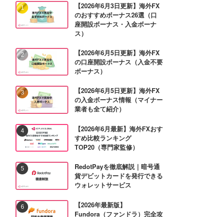
【2026年6月3日更新】海外FX
のおすすめボーナス26選（口
座開設ボーナス・入金ボーナ
ス）
【2026年6月5日更新】海外FX
の口座開設ボーナス（入金不要
ボーナス）
【2026年6月5日更新】海外FX
の入金ボーナス情報（マイナー
業者も全て紹介）
【2026年6月最新】海外FXおす
すめ比較ランキング
TOP20（専門家監修）
RedotPayを徹底解説｜暗号通
貨デビットカードを発行できる
ウォレットサービス
【2026年最新版】
Fundora（ファンドラ）完全攻