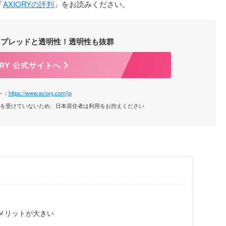
「
AXIORYの評判
」をお読みください。
スプレッドと透明性！透明性も抜群
ORY 公式サイトへ
ト：
https://www.axiory.com/jp
録を受けていないため、日本居住者は利用をお控えください
メリットが大きい