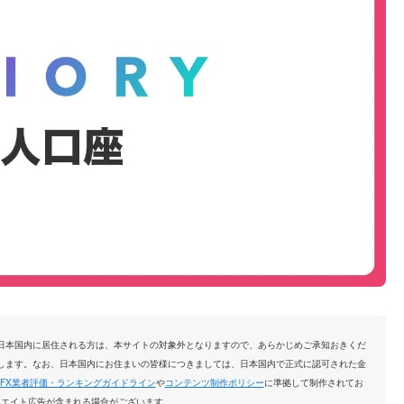
日本国内に居住される方は、本サイトの対象外となりますので、あらかじめご承知おきくだ
します。なお、日本国内にお住まいの皆様につきましては、日本国内で正式に認可された金
FX業者評価・ランキングガイドライン
や
コンテンツ制作ポリシー
に準拠して制作されてお
リエイト広告が含まれる場合がございます。