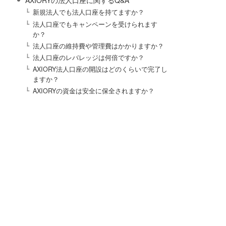
AXIORYの法人口座に関するQ&A
新規法人でも法人口座を持てますか？
法人口座でもキャンペーンを受けられます
か？
法人口座の維持費や管理費はかかりますか？
法人口座のレバレッジは何倍ですか？
AXIORY法人口座の開設はどのくらいで完了し
ますか？
AXIORYの資金は安全に保全されますか？