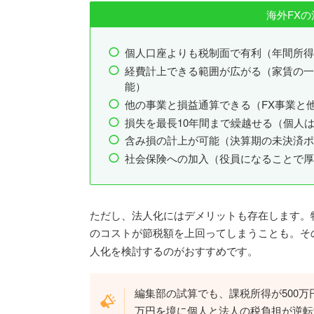
海外FX
個人口座よりも税制面で有利（年間所得
経費計上できる範囲が広がる（家賃の一
能）
他の事業と損益通算できる（FX事業と
損失を最長10年間まで繰越せる（個人
含み損の計上が可能（決算期の未決済ポ
社会保険への加入（役員になることで厚
ただし、法人化にはデメリットも存在します。
のコストが節税額を上回ってしまうことも。そ
人化を検討するのがおすすめです。
編集部の試算でも、課税所得が500万
万円を境に個人と法人の税負担が逆転