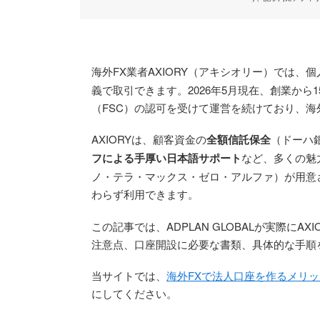
海外FX業者AXIORY（アキシオリー）では、
義で取引できます。2026年5月現在、創業から
（FSC）の認可を受けて運営を続けており、海
AXIORYは、顧客資金の
全額信託保全
（ドーハ
フによる手厚い日本語サポート
など、多くの魅
ノ・テラ・マックス・ゼロ・アルファ）が用意
わらず利用できます。
この記事では、ADPLAN GLOBALが実際に
注意点、口座開設に必要な書類、具体的な手順
当サイトでは、
海外FXで法人口座を作るメリ
にしてください。