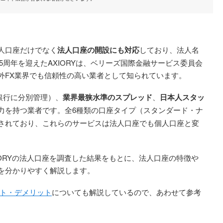
個人口座だけでなく
法人口座の開設にも対応
しており、法人名
15周年を迎えたAXIORYは、ベリーズ国際金融サービス委員会
外FX業界でも信頼性の高い業者として知られています。
銀行に分別管理）、
業界最狭水準のスプレッド
、
日本人スタッ
力を持つ業者です。全6種類の口座タイプ（スタンダード・ナ
されており、これらのサービスは法人口座でも個人口座と変
AXIORYの法人口座を調査した結果をもとに、法人口座の特徴や
を分かりやすく解説します。
ット・デメリット
についても解説しているので、あわせて参考