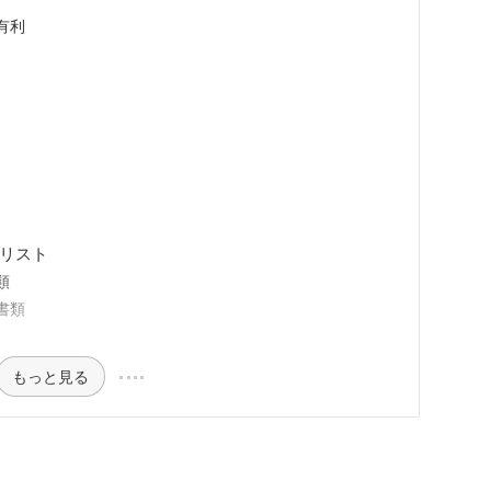
有利
クリスト
類
書類
もっと見る