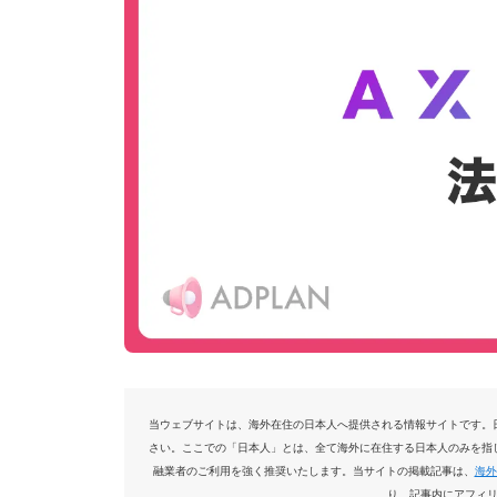
当ウェブサイトは、海外在住の日本人へ提供される情報サイトです。
さい。ここでの「日本人」とは、全て海外に在住する日本人のみを指
融業者のご利用を強く推奨いたします。当サイトの掲載記事は、
海外
り、記事内にアフィ