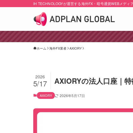
IH TECHNOLOGYが運営する海外FX・暗号通貨WEBメディ
ホーム
海外FX業者
AXIORY
2026
AXIORYの法人口座
5/17
AXIORY
2026年5月17日