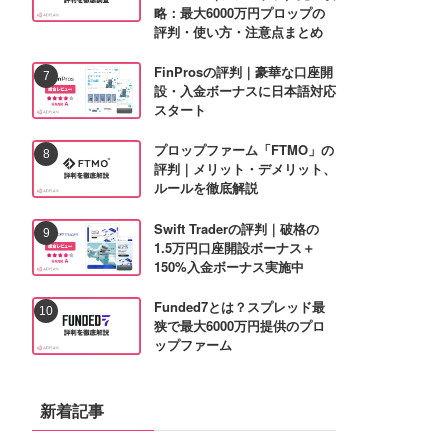
略：最大6000万円プロップの
評判・使い方・注意点まとめ
FinProsの評判｜豪華な口座開
設・入金ボーナスに日本語対応
スタート
プロップファーム「FTMO」の
評判｜メリット・デメリット、
ルールを徹底解説
Swift Traderの評判｜破格の
1.5万円口座開設ボーナス＋
150%入金ボーナス実施中
Funded7とは？スプレッド最
狭で最大6000万円提供のプロ
ップファーム
新着記事