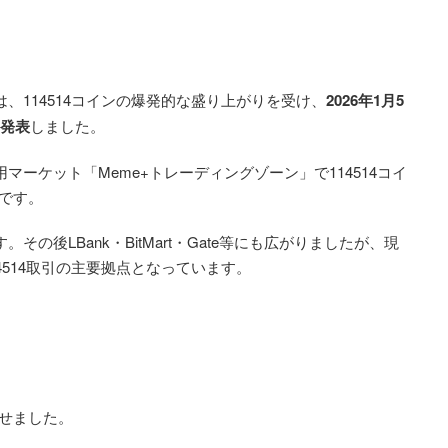
は、114514コインの爆発的な盛り上がりを受け、
2026年1月5
を発表
しました。
マーケット「Meme+トレーディングゾーン」で114514コイ
です。
の後LBank・BitMart・Gate等にも広がりましたが、現
4514取引の主要拠点となっています。
見せました。