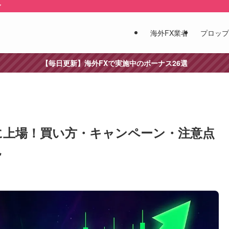
ア
海外FX業者
プロップ
【毎日更新】海外FXで実施中のボーナス26選
XCに上場！買い方・キャンペーン・注意点
説