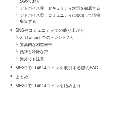
決めておく
アドバイス④：セキュリティ対策を徹底する
アドバイス⑤：コミュニティに参加して情報
収集する
SNSやコミュニティでの盛り上がり
X（Twitter）でのトレンド入り
驚異的な利益報告
熱狂と冷静な声
海外でも注目
MEXCで114514コインを取引する際のFAQ
まとめ
MEXCで114514コインを始めよう