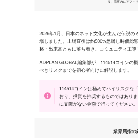
り、記事内にアフィ
2026年1月、日本のネット文化が生んだ伝説のミ
場しました。上場直後は約500%急騰し時価総額
格・出来高ともに落ち着き、コミュニティ主導
ADPLAN GLOBAL編集部が、114514コ
べきリスクまでを初心者向けに解説します。
114514コインは極めてハイリスク
おり、投資を推奨するものではありま
に支障がない金額で行ってください。
業界屈指の