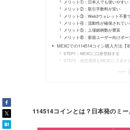
メリット①：日本人でも使いやすい
メリット②：取引手数料が安い
メリット③：Web3ウォレット不要
メリット④：流動性が確保されてい
メリット⑤：上場銘柄数が豊富
メリット⑥：新規ユーザー向けボー
MEXCでの114514コイン購入方法
STEP1：MEXCに口座登録する
STEP2：仮想通貨をMEXCに入金す
114514コインとは？日本発のミ