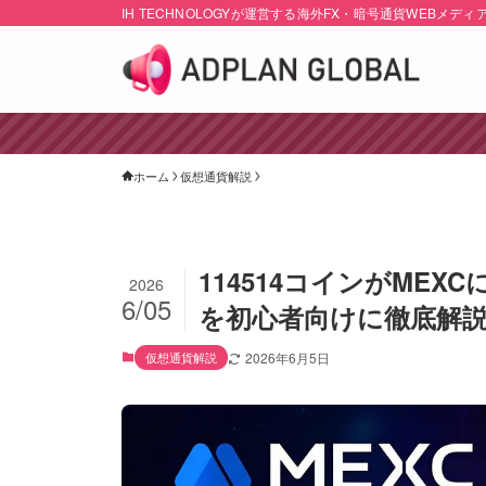
IH TECHNOLOGYが運営する海外FX・暗号通貨WEBメディ
ホーム
仮想通貨解説
114514コインがME
2026
6/05
を初心者向けに徹底解
仮想通貨解説
2026年6月5日