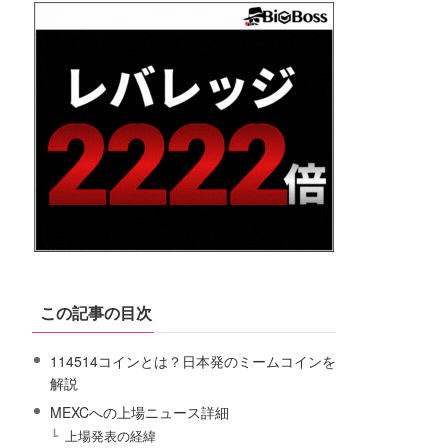
この記事の目次
114514コインとは？日本発のミームコインを
解説
MEXCへの上場ニュース詳細
上場発表の経緯