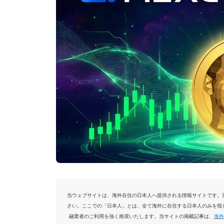
当ウェブサイトは、海外在住の日本人へ提供される情報サイトです。
さい。ここでの「日本人」とは、全て海外に在住する日本人のみを指
融業者のご利用を強く推奨いたします。当サイトの掲載記事は、
海外