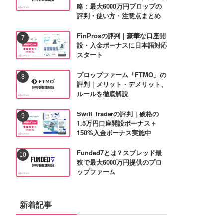
略：最大6000万円プロップの
評判・使い方・注意点まとめ
FinProsの評判｜豪華な口座開
設・入金ボーナスに日本語対応
スタート
プロップファーム「FTMO」の
評判｜メリット・デメリット、
ルールを徹底解説
Swift Traderの評判｜破格の
1.5万円口座開設ボーナス＋
150%入金ボーナス実施中
Funded7とは？スプレッド最
狭で最大6000万円提供のプロ
ップファーム
新着記事