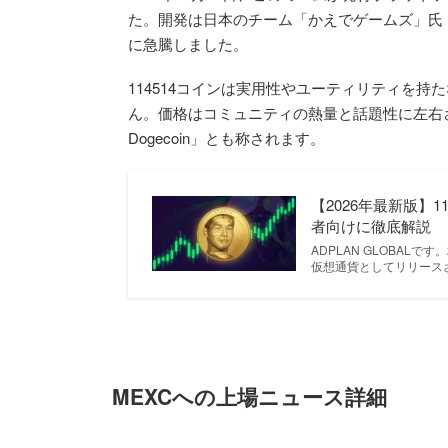
た。開発は日本のチーム「かえでゲームズ」氏（@k
に急騰しました。
114514コインは実用性やユーティリティを
ん。価格はコミュニティの熱量と話題性に左右
Dogecoin」とも称されます。
【2026年最新版】
者向けに徹底解説
ADPLAN GLOBALで
仮想通貨としてリリースさ
MEXCへの上場ニュース詳細