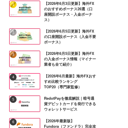
【2026年6月3日更新】海外FX
のおすすめボーナス26選（口
座開設ボーナス・入金ボーナ
ス）
【2026年6月5日更新】海外FX
の口座開設ボーナス（入金不要
ボーナス）
【2026年6月5日更新】海外FX
の入金ボーナス情報（マイナー
業者も全て紹介）
【2026年6月最新】海外FXおす
すめ比較ランキング
TOP20（専門家監修）
RedotPayを徹底解説｜暗号通
貨デビットカードを発行できる
ウォレットサービス
【2026年最新版】
Fundora（ファンドラ）完全攻