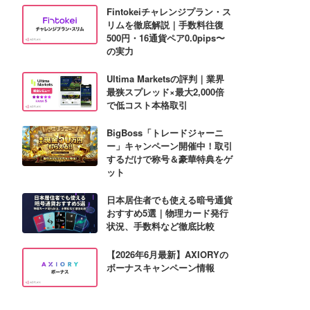
Fintokeiチャレンジプラン・ス
リムを徹底解説｜手数料往復
500円・16通貨ペア0.0pips〜
の実力
Ultima Marketsの評判｜業界
最狭スプレッド×最大2,000倍
で低コスト本格取引
BigBoss「トレードジャーニ
ー」キャンペーン開催中！取引
するだけで称号＆豪華特典をゲ
ット
日本居住者でも使える暗号通貨
おすすめ5選｜物理カード発行
状況、手数料など徹底比較
【2026年6月最新】AXIORYの
ボーナスキャンペーン情報