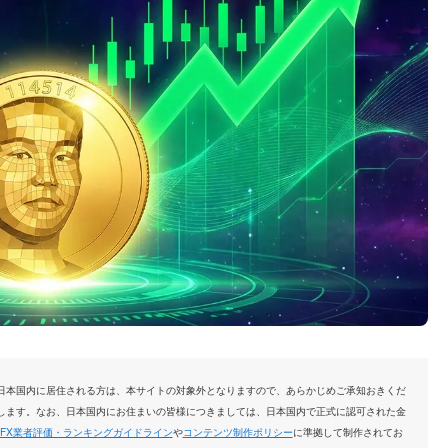
日本国内に居住される方は、本サイトの対象外となりますので、あらかじめご承知おきくだ
します。なお、日本国内にお住まいの皆様につきましては、日本国内で正式に認可された金
FX業者評価・ランキングガイドライン
や
コンテンツ制作ポリシー
に準拠して制作されてお