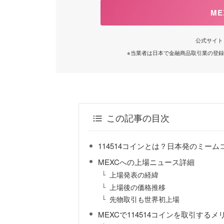
ME
公式サイト
※当業者は日本で金融商品取引業の登
この記事の目次
114514コインとは？日本発のミー
MEXCへの上場ニュース詳細
上場発表の経緯
上場後の価格推移
先物取引も世界初上場
MEXCで114514コインを取引するメ