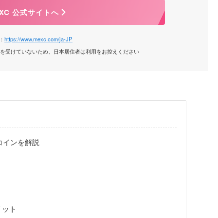
XC 公式サイトへ
：
https://www.mexc.com/ja-JP
録を受けていないため、日本居住者は利用をお控えください
ムコインを解説
リット