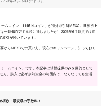
リエイト広告が含まれる場合がございます。
ームコイン「114514コイン」が海外取引所MEXCに世界初上
は一時48百万ドル超に達しましたが、2026年6月時点では価
で取引が続いています。
インの概要からMEXCでの買い方、現在のキャンペーン、知っておく
な「ミームコイン」です。本記事は情報提供のみを目的として
せん。購入は必ず余剰資金の範囲内で、なくなっても生活
銘柄数・最安級の手数料！