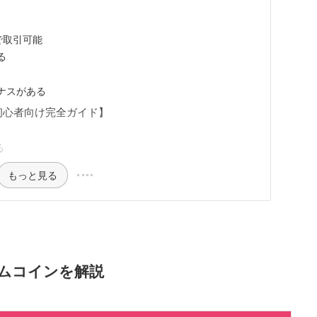
で取引可能
る
ナスがある
【初心者向け完全ガイド】
る
もっと見る
ームコインを解説