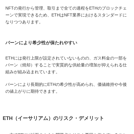
NFTの発行から管理、取引まで全ての過程をETHのブロックチェ
ーンで実現できるため、ETHはNFT業界におけるスタンダードに
なりつつあります。
バーンにより希少性が保たれやすい
ETHには発行上限が設定されていないものの、ガス料金の一部を
バーン（焼却）することで実質的な供給量の増加が抑えられる仕
組みが組み込まれています。
バーンにより長期的にETHの希少性が高められ、価値維持や今後
の値上がりに期待できます。
ETH（イーサリアム）のリスク・デメリット