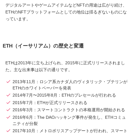
デジタルアートやゲームアイテムなどNFTの用途は広がり続け、
ETHのNFTプラットフォームとしての地位は揺るぎないものにな
っています。
ETH（イーサリアム）の歴史と変遷
ETHは2013年に立ち上げられ、2015年に正式リリースされまし
た。主な出来事は以下の通りです。
2013年11月：ロシア系カナダ人のヴィタリック・ブテリンが
ETHのホワイトペーパーを発表
2014年7月〜2015年8月：ETHのプレセールが行われる
2015年7月：ETHが正式リリースされる
2016年3月：スマートコントラクトの本格運用が開始される
2016年6月：The DAOハッキング事件が発生し、ETHコミュ
ニティが分裂
2017年10月：メトロポリスアップデートが行われ、スマート