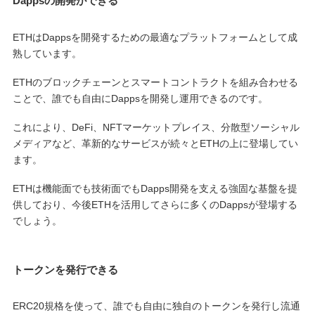
Dappsの開発ができる
ETHはDappsを開発するための最適なプラットフォームとして成
熟しています。
ETHのブロックチェーンとスマートコントラクトを組み合わせる
ことで、誰でも自由にDappsを開発し運用できるのです。
これにより、DeFi、NFTマーケットプレイス、分散型ソーシャル
メディアなど、革新的なサービスが続々とETHの上に登場してい
ます。
ETHは機能面でも技術面でもDapps開発を支える強固な基盤を提
供しており、今後ETHを活用してさらに多くのDappsが登場する
でしょう。
トークンを発行できる
ERC20規格を使って、誰でも自由に独自のトークンを発行し流通