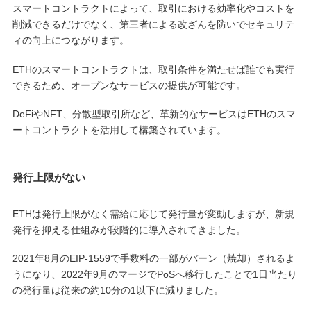
スマートコントラクトによって、取引における効率化やコストを
削減できるだけでなく、第三者による改ざんを防いでセキュリテ
ィの向上につながります。
ETHのスマートコントラクトは、取引条件を満たせば誰でも実行
できるため、オープンなサービスの提供が可能です。
DeFiやNFT、分散型取引所など、革新的なサービスはETHのスマ
ートコントラクトを活用して構築されています。
発行上限がない
ETHは発行上限がなく需給に応じて発行量が変動しますが、新規
発行を抑える仕組みが段階的に導入されてきました。
2021年8月のEIP-1559で手数料の一部がバーン（焼却）されるよ
うになり、2022年9月のマージでPoSへ移行したことで1日当たり
の発行量は従来の約10分の1以下に減りました。