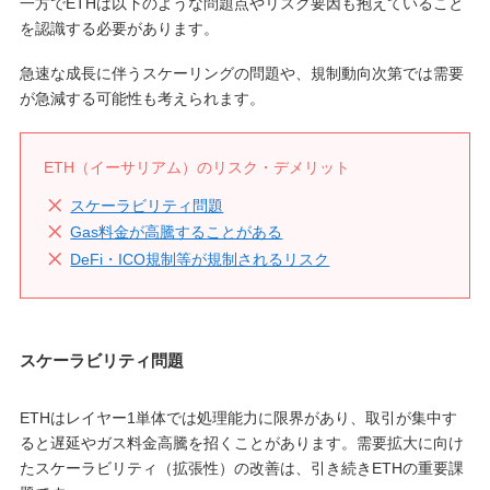
一方でETHは以下のような問題点やリスク要因も抱えていること
を認識する必要があります。
急速な成長に伴うスケーリングの問題や、規制動向次第では需要
が急減する可能性も考えられます。
ETH（イーサリアム）のリスク・デメリット
スケーラビリティ問題
Gas料金が高騰することがある
DeFi・ICO規制等が規制されるリスク
スケーラビリティ問題
ETHはレイヤー1単体では処理能力に限界があり、取引が集中す
ると遅延やガス料金高騰を招くことがあります。需要拡大に向け
たスケーラビリティ（拡張性）の改善は、引き続きETHの重要課