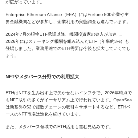
が広がっています。
Enterprise Ethereum Alliance（EEA）にはFortune 500企業や主
要金融機関などが参加し、企業利用の実態調査も進んでいます。
2024年7月の現物ETF承認以降、機関投資家の参入が加速し、
2026年にはステーキング報酬を組み込んだETF（年率約3%）も
登場しました。業務用途でのETH需要は今後も拡大していくでし
ょう。
NFTやメタバース分野での利用拡大
ETHはNFTを生み出す上で欠かせないインフラで、2026年時点で
もNFT取引の多くがイーサリアム上で行われています。OpenSea
は新基盤OS2で複数チェーンの取引をサポートするなど、ETHベ
ースのNFT市場は進化を続けています。
また、メタバース領域でのETH活用も進む見込みです。