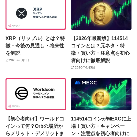
XRP（リップル）とは？特
【2026年最新版】114514
徴・今後の見通し・将来性
コインとは？元ネタ・特
を解説
徴・買い方・注意点を初心
者向けに徹底解説
2026年6月5日
2026年6月5日
【初心者向け】ワールドコ
114514コインがMEXCに上
インって何？Orbの場所か
場！買い方・キャンペー
らメリット・デメリットま
ン・注意点を初心者向けに