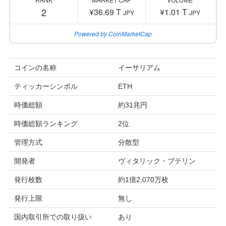
2
¥36.69 T
¥1.01 T
JPY
JPY
Powered by CoinMarketCap
コインの名称
イーサリアム
ティッカーシンボル
ETH
時価総額
約31兆円
時価総額ランキング
2位
管理方式
分散型
開発者
ヴィタリック・ブテリン
発行枚数
約1億2,070万枚
発行上限
無し
国内取引所での取り扱い
あり