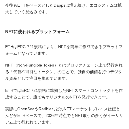
今後もETHをベースとしたDappsは増え続け、エコシステムは拡
大していく見込みです。
NFTに使われるプラットフォーム
ETHはERC-721規格により、NFTを簡単に作成できるプラットフ
ォームとなっています。
NFT（Non-Fungible Token）とはブロックチェーン上で発行され
る「代替不可能なトークン」のことで、独自の価値を持つデジタ
ル資産として注目を集めています。
ETHではERC-721規格に準拠したNFTスマートコントラクトを作
成することで、誰でもオリジナルのNFTを発行できます。
実際にOpenSeaやRaribleなどのNFTマーケットプレイスはほと
んどがETHベースで、2026年時点でもNFT取引の多くがイーサリ
アム上で行われています。