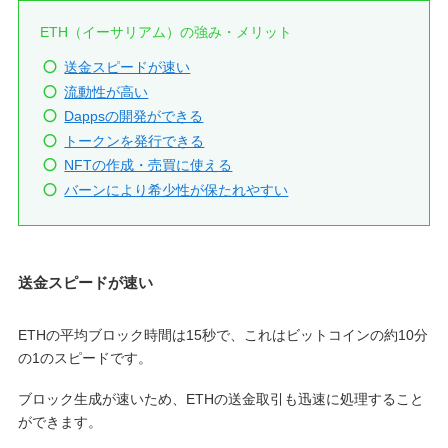
ETH（イーサリアム）の強み・メリット
送金スピードが速い
流動性が高い
Dappsの開発ができる
トークンを発行できる
NFTの作成・売買に使える
バーンにより希少性が保たれやすい
送金スピードが速い
ETHの平均ブロック時間は15秒で、これはビットコインの約10分
の1のスピードです。
ブロック生成が速いため、ETHの送金取引も迅速に処理すること
ができます。