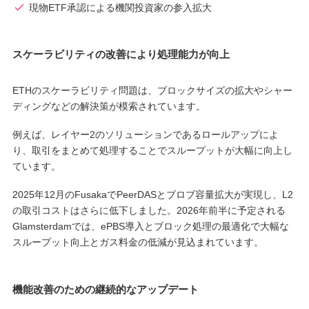
現物ETF承認による機関投資家の参入拡大
スケーラビリティの改善により処理能力が向上
ETHのスケーラビリティ問題は、ブロックサイズの拡大やシャー
ディングなどの解決策が模索されています。
例えば、レイヤー2のソリューションであるロールアップによ
り、取引をまとめて処理することでスループットが大幅に向上し
ています。
2025年12月のFusakaでPeerDASとブロブ容量拡大が実現し、L2
の取引コストはさらに低下しました。2026年前半に予定される
Glamsterdamでは、ePBS導入とブロック処理の最適化で大幅な
スループット向上とガス料金の低減が見込まれています。
機能改善のための継続的なアップデート