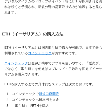
デジタルアイテムのドロップやイベント等にETHが採用される流
れは続くと予測され、新規分野の需要取り込みが進展すると見ら
れます。
ETH（イーサリアム）の購入方法
ETH（イーサリアム）は国内取引所で購入が可能で、日本で最も
利用されている
コインチェック
がおすすめです。
コインチェック
は登録が簡単でアプリも使いやすく、「販売所」
ではなく「取引所」を使えばスプレッド・手数料を抑えてイーサ
リアムを購入できます。
ETHを購入するまでの具体的なステップは次のとおりです。
コインチェックで
新規口座開設
コインチェックへ日本円を入金
「取引所」でETHを購入