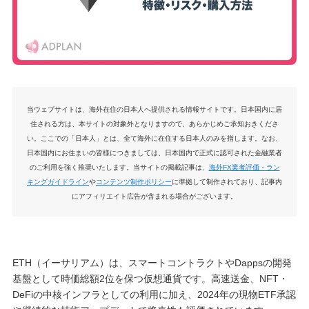
当ウェブサイトは、海外在住の日本人へ提供される情報サイトです。日本国内に居
住される方は、本サイトの対象外となりますので、あらかじめご承知おきくださ
い。ここでの「日本人」とは、全て海外に在住する日本人のみを指します。なお、
日本国内にお住まいの皆様につきましては、日本国内で正式に認可された金融業者
のご利用を強く推奨いたします。当サイトの掲載記事は、
海外FX業者評価・ラン
キングガイドライン
や
コンテンツ制作ポリシー
に準拠して制作されており、記事内
にアフィリエイト広告が含まれる場合がございます。
ETH（イーサリアム）は、スマートコントラクトやDappsの開発
基盤として時価総額2位を保つ仮想通貨です。高速送金、NFT・
DeFiの中核インフラとしての利用に加え、2024年の現物ETF承認