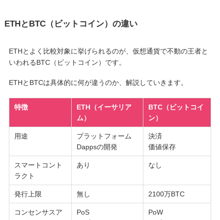
ETHとBTC（ビットコイン）の違い
ETHとよく比較対象に挙げられるのが、仮想通貨で不動の王者と
いわれるBTC（ビットコイン）です。
ETHとBTCは具体的に何が違うのか、解説していきます。
特徴
ETH（イーサリア
BTC（ビットコイ
ム）
ン）
用途
プラットフォーム
決済
Dappsの開発
価値保存
スマートコント
あり
なし
ラクト
発行上限
無し
2100万BTC
コンセンサスア
PoS
PoW