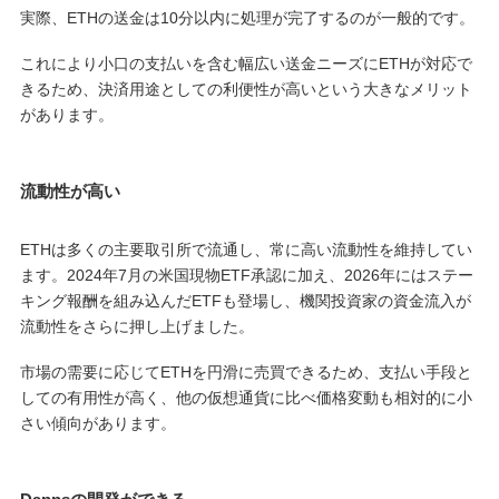
実際、ETHの送金は10分以内に処理が完了するのが一般的です。
これにより小口の支払いを含む幅広い送金ニーズにETHが対応で
きるため、決済用途としての利便性が高いという大きなメリット
があります。
流動性が高い
ETHは多くの主要取引所で流通し、常に高い流動性を維持してい
ます。2024年7月の米国現物ETF承認に加え、2026年にはステー
キング報酬を組み込んだETFも登場し、機関投資家の資金流入が
流動性をさらに押し上げました。
市場の需要に応じてETHを円滑に売買できるため、支払い手段と
しての有用性が高く、他の仮想通貨に比べ価格変動も相対的に小
さい傾向があります。