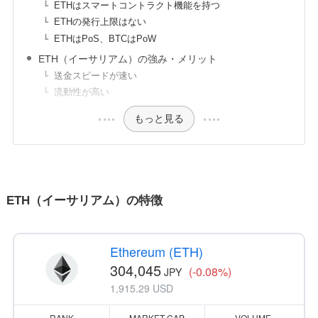
ETHはスマートコントラクト機能を持つ
ETHの発行上限はない
ETHはPoS、BTCはPoW
ETH（イーサリアム）の強み・メリット
送金スピードが速い
流動性が高い
もっと見る
ETH（イーサリアム）の特徴
Ethereum (ETH)
304,045
(-0.08%)
JPY
1,915.29 USD
RANK
MARKET CAP
VOLUME