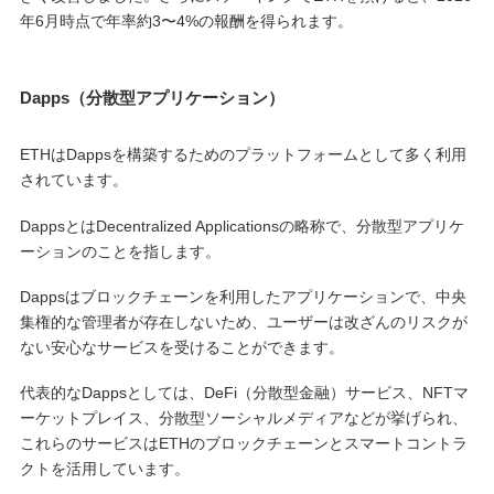
年6月時点で年率約3〜4%の報酬を得られます。
Dapps（分散型アプリケーション）
ETHはDappsを構築するためのプラットフォームとして多く利用
されています。
DappsとはDecentralized Applicationsの略称で、分散型アプリケ
ーションのことを指します。
Dappsはブロックチェーンを利用したアプリケーションで、中央
集権的な管理者が存在しないため、ユーザーは改ざんのリスクが
ない安心なサービスを受けることができます。
代表的なDappsとしては、DeFi（分散型金融）サービス、NFTマ
ーケットプレイス、分散型ソーシャルメディアなどが挙げられ、
これらのサービスはETHのブロックチェーンとスマートコントラ
クトを活用しています。