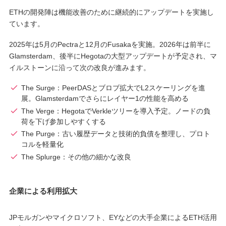
ETHの開発陣は機能改善のために継続的にアップデートを実施し
ています。
2025年は5月のPectraと12月のFusakaを実施。2026年は前半に
Glamsterdam、後半にHegotaの大型アップデートが予定され、マ
イルストーンに沿って次の改良が進みます。
The Surge：PeerDASとブロブ拡大でL2スケーリングを進
展。Glamsterdamでさらにレイヤー1の性能を高める
The Verge：HegotaでVerkleツリーを導入予定。ノードの負
荷を下げ参加しやすくする
The Purge：古い履歴データと技術的負債を整理し、プロト
コルを軽量化
The Splurge：その他の細かな改良
企業による利用拡大
JPモルガンやマイクロソフト、EYなどの大手企業によるETH活用