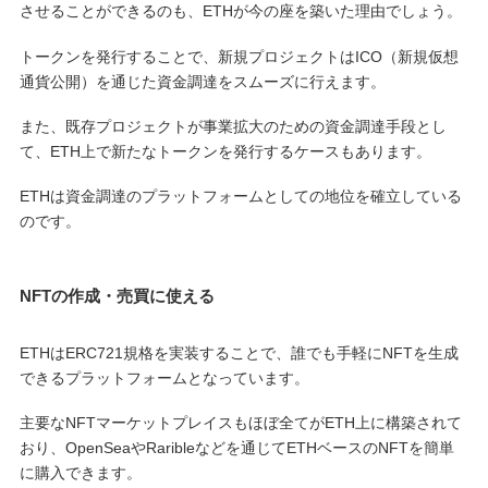
させることができるのも、ETHが今の座を築いた理由でしょう。
トークンを発行することで、新規プロジェクトはICO（新規仮想
通貨公開）を通じた資金調達をスムーズに行えます。
また、既存プロジェクトが事業拡大のための資金調達手段とし
て、ETH上で新たなトークンを発行するケースもあります。
ETHは資金調達のプラットフォームとしての地位を確立している
のです。
NFTの作成・売買に使える
ETHはERC721規格を実装することで、誰でも手軽にNFTを生成
できるプラットフォームとなっています。
主要なNFTマーケットプレイスもほぼ全てがETH上に構築されて
おり、OpenSeaやRaribleなどを通じてETHベースのNFTを簡単
に購入できます。