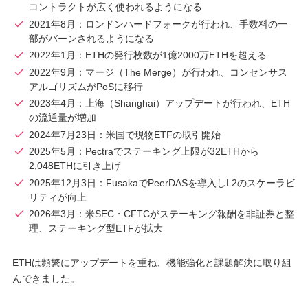
コントラクトが広く使われるようになる
2021年8月：ロンドンハードフォークが行われ、手数料の一
部がバーンされるようになる
2022年1月：ETHの発行枚数が1億2000万ETHを超える
2022年9月：マージ（The Merge）が行われ、コンセンサス
アルゴリズムがPoSに移行
2023年4月：上海（Shanghai）アップデートが行われ、ETH
の流通量が増加
2024年7月23日：米国で現物ETFの取引開始
2025年5月：Pectraでステーキング上限が32ETHから
2,048ETHに引き上げ
2025年12月3日：FusakaでPeerDASを導入しL2のスケーラビ
リティが向上
2026年3月：米SEC・CFTCがステーキング報酬を非証券と整
理、ステーキング型ETFが拡大
ETHは頻繁にアップデートを重ね、機能強化と課題解決に取り組
んできました。