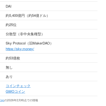
DAI
約5,400億円（約54億ドル）
約25位
分散型（非中央集権型）
Sky Protocol（旧MakerDAO）
https://sky.money/
約53億枚
無し
あり
コインチェック
GMOコイン
Cap
の2026年2月時点での情報