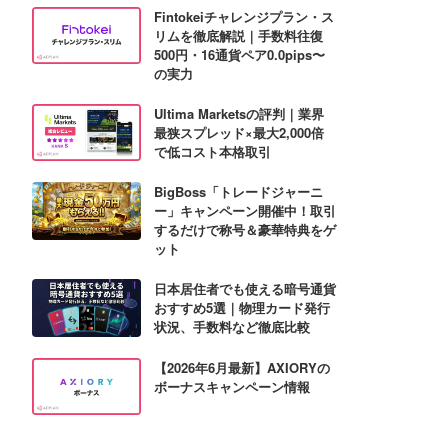
Fintokeiチャレンジプラン・ス
リムを徹底解説｜手数料往復
500円・16通貨ペア0.0pips〜
の実力
Ultima Marketsの評判｜業界
最狭スプレッド×最大2,000倍
で低コスト本格取引
BigBoss「トレードジャーニ
ー」キャンペーン開催中！取引
するだけで称号＆豪華特典をゲ
ット
日本居住者でも使える暗号通貨
おすすめ5選｜物理カード発行
状況、手数料など徹底比較
【2026年6月最新】AXIORYの
ボーナスキャンペーン情報