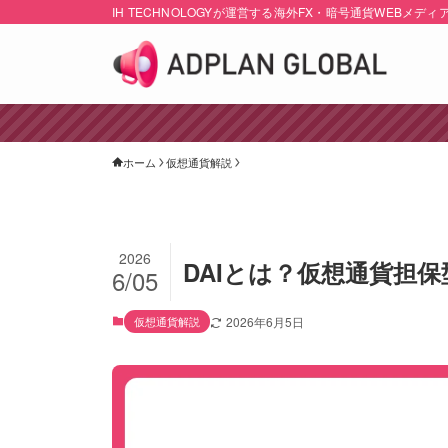
IH TECHNOLOGYが運営する海外FX・暗号通貨WEBメディ
ホーム
仮想通貨解説
2026
DAIとは？仮想通貨担
6/05
仮想通貨解説
2026年6月5日