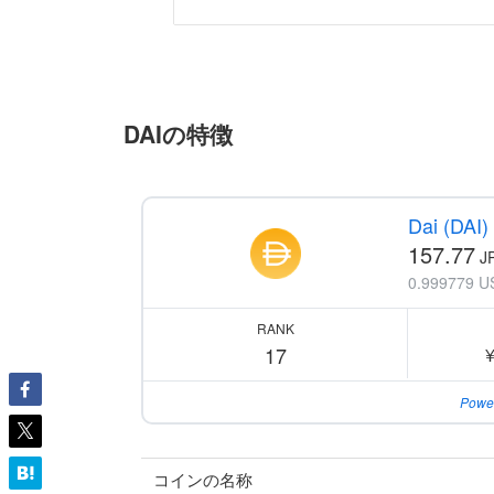
DAIの特徴
Dai (DAI)
157.77
J
0.999779 U
RANK
17
Powe
コインの名称