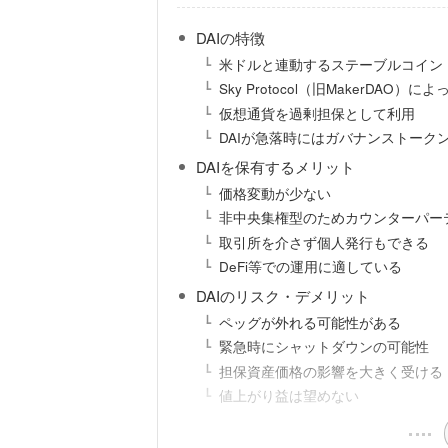
DAIの特徴
米ドルと連動するステーブルコイン
Sky Protocol（旧MakerDAO
仮想通貨を過剰担保として利用
DAIが急落時にはガバナンストーク
DAIを保有するメリット
価格変動が少ない
非中央集権型のためカウンターパー
取引所を介さず個人発行もできる
DeFi等での運用に適している
DAIのリスク・デメリット
ペッグが外れる可能性がある
緊急時にシャットダウンの可能性
担保資産価格の影響を大きく受ける
値上がり益は望めない