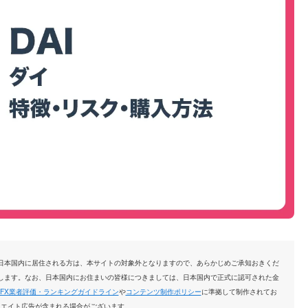
日本国内に居住される方は、本サイトの対象外となりますので、あらかじめご承知おきくだ
します。なお、日本国内にお住まいの皆様につきましては、日本国内で正式に認可された金
FX業者評価・ランキングガイドライン
や
コンテンツ制作ポリシー
に準拠して制作されてお
リエイト広告が含まれる場合がございます。