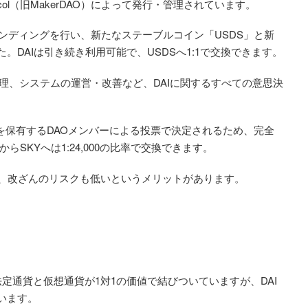
tocol（旧MakerDAO）によって発行・管理されています。
olへリブランディングを行い、新たなステーブルコイン「USDS」と新
。DAIは引き続き利用可能で、USDSへ1:1で交換できます。
資産の管理、システムの運営・改善など、DAIに関するすべての意思決
MKR）を保有するDAOメンバーによる投票で決定されるため、完全
SKYへは1:24,000の比率で交換できます。
く、改ざんのリスクも低いというメリットがあります。
法定通貨と仮想通貨が1対1の価値で結びついていますが、DAI
います。