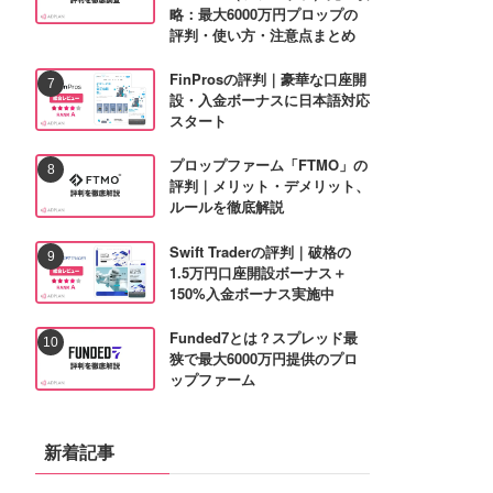
略：最大6000万円プロップの
評判・使い方・注意点まとめ
FinProsの評判｜豪華な口座開
設・入金ボーナスに日本語対応
スタート
プロップファーム「FTMO」の
評判｜メリット・デメリット、
ルールを徹底解説
Swift Traderの評判｜破格の
1.5万円口座開設ボーナス＋
150%入金ボーナス実施中
Funded7とは？スプレッド最
狭で最大6000万円提供のプロ
ップファーム
新着記事