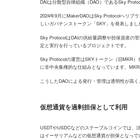
DAIは分散型自律組織（DAO）であるSky Pro
2024年9月にMakerDAOはSky Protoc
しいガバナンストークン「SKY」を発表しました
Sky ProtocolはDAIの供給量調整や担保
定と実行を行っているプロジェクトです。
Sky Protocolの運営はSKYトークン（旧
に非中央集権的な仕組みとなっています。MKRから
こうしたDAOによる発行・管理は透明性が高
仮想通貨を過剰担保として利用
USDTやUSDCなどのステーブルコインでは、
はイーサリアムなどの仮想通貨が担保となって