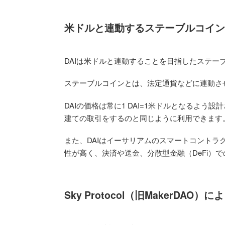
米ドルと連動するステーブルコイン
DAIは米ドルと連動することを目指したステー
ステーブルコインとは、法定通貨などに連動さ
DAIの価格は常に1 DAI=1米ドルとなるよう
建ての取引をするのと同じように利用できます
また、DAIはイーサリアムのスマートコント
性が高く、決済や送金、分散型金融（DeFi）
Sky Protocol（旧MakerDA