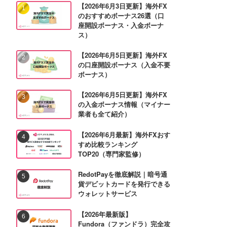
【2026年6月3日更新】海外FX
のおすすめボーナス26選（口
座開設ボーナス・入金ボーナ
ス）
【2026年6月5日更新】海外FX
の口座開設ボーナス（入金不要
ボーナス）
【2026年6月5日更新】海外FX
の入金ボーナス情報（マイナー
業者も全て紹介）
【2026年6月最新】海外FXおす
すめ比較ランキング
TOP20（専門家監修）
RedotPayを徹底解説｜暗号通
貨デビットカードを発行できる
ウォレットサービス
【2026年最新版】
Fundora（ファンドラ）完全攻