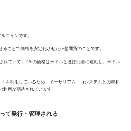
ブルコインです。
せることで価格を安定化させた仮想通貨のことです。
設計されていて、DAIの価格は米ドルとほぼ完全に連動し、米ドル
。
ラクトを利用しているため、イーサリアムエコシステムとの親和
での利用が期待されています。
O）によって発行・管理される