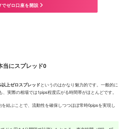
RYでゼロ口座を開設
本当にスプレッド0
%以上ゼロスプレッド
というのはかなり魅力的です。一般的に
、実際の相場では1pips程度広がる時間帯がほとんどです。
約を結ぶことで、流動性を確保しつつほぼ常時0pipsを実現し