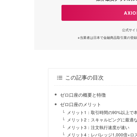
AXI
公式サイ
※当業者は日本で金融商品取引業の登
この記事の目次
ゼロ口座の概要と特徴
ゼロ口座のメリット
メリット1：取引時間の90%以上で
メリット2：スキャルピングに最適
メリット3：注文執行速度が速い
メリット4：レバレッジ1,000倍×ロ