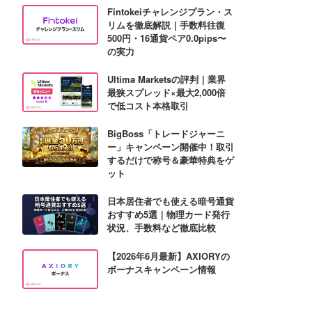
Fintokeiチャレンジプラン・ス
リムを徹底解説｜手数料往復
500円・16通貨ペア0.0pips〜
の実力
Ultima Marketsの評判｜業界
最狭スプレッド×最大2,000倍
で低コスト本格取引
BigBoss「トレードジャーニ
ー」キャンペーン開催中！取引
するだけで称号＆豪華特典をゲ
ット
日本居住者でも使える暗号通貨
おすすめ5選｜物理カード発行
状況、手数料など徹底比較
【2026年6月最新】AXIORYの
ボーナスキャンペーン情報