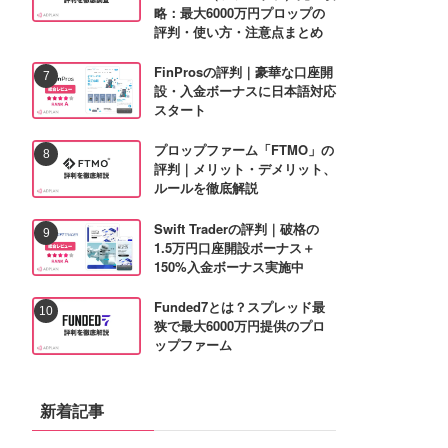
略：最大6000万円プロップの
評判・使い方・注意点まとめ
FinProsの評判｜豪華な口座開
設・入金ボーナスに日本語対応
スタート
プロップファーム「FTMO」の
評判｜メリット・デメリット、
ルールを徹底解説
Swift Traderの評判｜破格の
1.5万円口座開設ボーナス＋
150%入金ボーナス実施中
Funded7とは？スプレッド最
狭で最大6000万円提供のプロ
ップファーム
新着記事