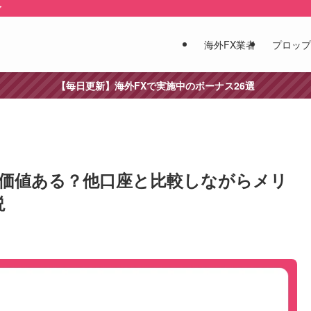
ア
海外FX業者
プロップ
【毎日更新】海外FXで実施中のボーナス26選
利用価値ある？他口座と比較しながらメリ
説