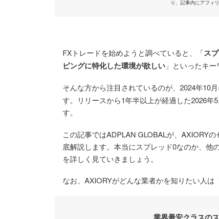
り、記事内にアフィ
FXトレードを始めようと調べていると、「
スプ
ピングに特化した環境が欲しい
」といったキー
そんな方から注目されているのが、2024年10
す。リリースから1年半以上が経過した2026
す。
この記事ではADPLAN GLOBALが、AXI
底解説します。本当にスプレッド0なのか、他
を詳しく見ていきましょう。
なお、AXIORYがどんな業者かを知りたい人は
業界最安クラスの