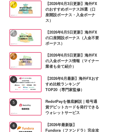
【2026年6月3日更新】海外FX
のおすすめボーナス26選（口
座開設ボーナス・入金ボーナ
ス）
【2026年6月5日更新】海外FX
の口座開設ボーナス（入金不要
ボーナス）
【2026年6月5日更新】海外FX
の入金ボーナス情報（マイナー
業者も全て紹介）
【2026年6月最新】海外FXおす
すめ比較ランキング
TOP20（専門家監修）
RedotPayを徹底解説｜暗号通
貨デビットカードを発行できる
ウォレットサービス
【2026年最新版】
Fundora（ファンドラ）完全攻