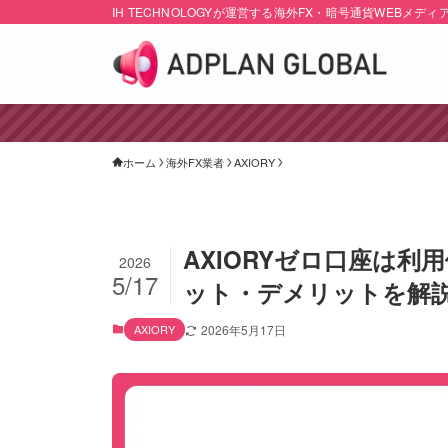
IH TECHNOLOGYが運営する海外FX・暗号通貨WEBメディ
ホーム
海外FX業者
AXIORY
AXIORYゼロ口座は
2026
5/17
ット・デメリットを解
AXIORY
2026年5月17日