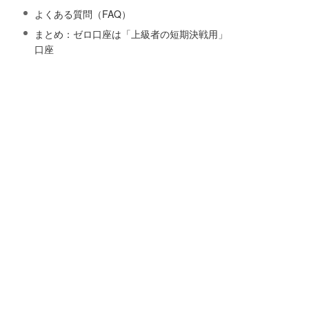
よくある質問（FAQ）
まとめ：ゼロ口座は「上級者の短期決戦用」
口座