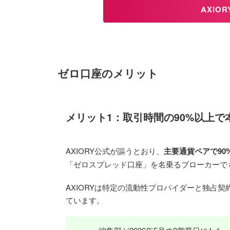
AXIO
ゼロ口座のメリット
メリット1：取引時間の90%以上で
AXIORY公式が謳うとおり、
主要通貨ペアで90
「ゼロスプレッド口座」を名乗るブローカーでも
AXIORYは特定の流動性プロバイダーと独占契
ています。