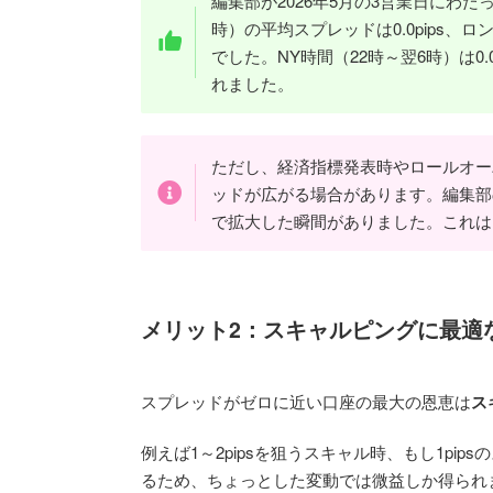
編集部が2026年5月の3営業日にわ
時）の平均スプレッドは0.0pips、ロ
でした。NY時間（22時～翌6時）は0.
れました。
ただし、経済指標発表時やロールオー
ッドが広がる場合があります。編集部の計
で拡大した瞬間がありました。これは
メリット2：スキャルピングに最適
スプレッドがゼロに近い口座の最大の恩恵は
ス
例えば1～2pipsを狙うスキャル時、もし1pip
るため、ちょっとした変動では微益しか得られ