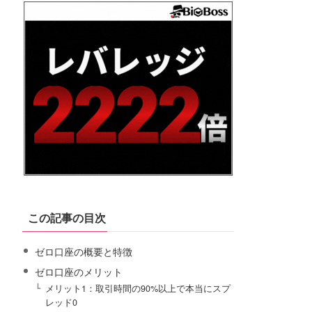
この記事の目次
ゼロ口座の概要と特徴
ゼロ口座のメリット
メリット1：取引時間の90%以上で本当にスプ
レッド0