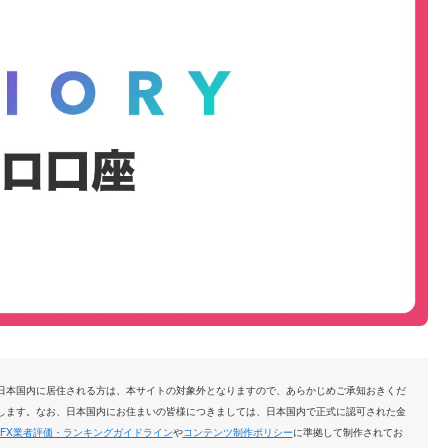
日本国内に居住される方は、本サイトの対象外となりますので、あらかじめご承知おきくだ
します。なお、日本国内にお住まいの皆様につきましては、日本国内で正式に認可された金
FX業者評価・ランキングガイドライン
や
コンテンツ制作ポリシー
に準拠して制作されてお