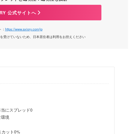
ORY 公式サイトへ
ト：
https://www.axiory.com/jp
録を受けていないため、日本居住者は利用をお控えください
本当にスプレッド0
な環境
スカット0%