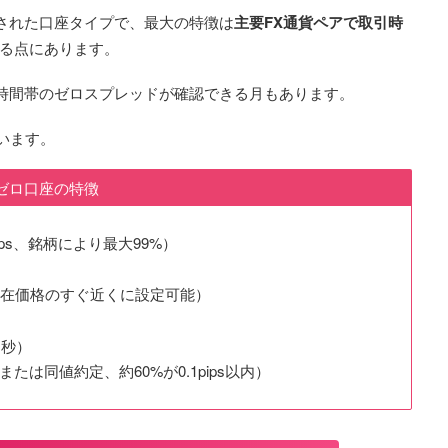
ースされた口座タイプで、最大の特徴は
主要FX通貨ペアで取引時
る点にあります。
い時間帯のゼロスプレッドが確認できる月もあります。
います。
ゼロ口座の特徴
ps、銘柄により最大99%）
在価格のすぐ近くに設定可能）
リ秒）
たは同値約定、約60%が0.1pips以内）