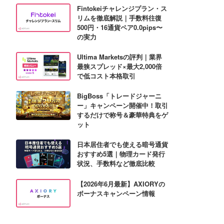
Fintokeiチャレンジプラン・ス
リムを徹底解説｜手数料往復
500円・16通貨ペア0.0pips〜
の実力
Ultima Marketsの評判｜業界
最狭スプレッド×最大2,000倍
で低コスト本格取引
BigBoss「トレードジャーニ
ー」キャンペーン開催中！取引
するだけで称号＆豪華特典をゲ
ット
日本居住者でも使える暗号通貨
おすすめ5選｜物理カード発行
状況、手数料など徹底比較
【2026年6月最新】AXIORYの
ボーナスキャンペーン情報