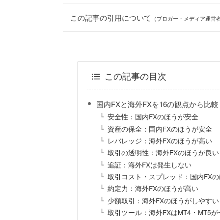
この記事の引用について
（ブロガー・メディア運営
この記事の目次
国内FXと海外FXを16の観点から比較
安全性：国内FXのほうが安全
資産の保全：国内FXのほうが安全
レバレッジ：海外FXのほうが高い
取引の透明性：海外FXのほうが良い
追証：海外FXは発生しない
取引コスト・スプレッド：国内FX
約定力：海外FXのほうが高い
少額取引：海外FXのほうがしやすい
取引ツール：海外FXはMT4・MT5