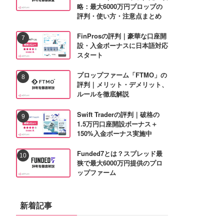
略：最大6000万円プロップの
評判・使い方・注意点まとめ
FinProsの評判｜豪華な口座開
設・入金ボーナスに日本語対応
スタート
プロップファーム「FTMO」の
評判｜メリット・デメリット、
ルールを徹底解説
Swift Traderの評判｜破格の
1.5万円口座開設ボーナス＋
150%入金ボーナス実施中
Funded7とは？スプレッド最
狭で最大6000万円提供のプロ
ップファーム
新着記事