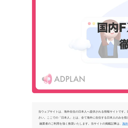
当ウェブサイトは、海外在住の日本人へ提供される情報サイトです。
さい。ここでの「日本人」とは、全て海外に在住する日本人のみを指
融業者のご利用を強く推奨いたします。当サイトの掲載記事は、
海外