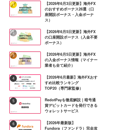
【2026年6月3日更新】海外FX
のおすすめボーナス26選（口
座開設ボーナス・入金ボーナ
ス）
【2026年6月5日更新】海外FX
の口座開設ボーナス（入金不要
ボーナス）
【2026年6月5日更新】海外FX
の入金ボーナス情報（マイナー
業者も全て紹介）
【2026年6月最新】海外FXおす
すめ比較ランキング
TOP20（専門家監修）
RedotPayを徹底解説｜暗号通
貨デビットカードを発行できる
ウォレットサービス
【2026年最新版】
Fundora（ファンドラ）完全攻