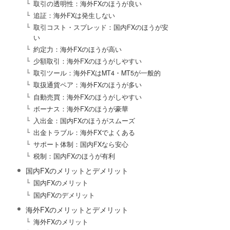
取引の透明性：海外FXのほうが良い
追証：海外FXは発生しない
取引コスト・スプレッド：国内FXのほうが安
い
約定力：海外FXのほうが高い
少額取引：海外FXのほうがしやすい
取引ツール：海外FXはMT4・MT5が一般的
取扱通貨ペア：海外FXのほうが多い
自動売買：海外FXのほうがしやすい
ボーナス：海外FXのほうが豪華
入出金：国内FXのほうがスムーズ
出金トラブル：海外FXでよくある
サポート体制：国内FXなら安心
税制：国内FXのほうが有利
国内FXのメリットとデメリット
国内FXのメリット
国内FXのデメリット
海外FXのメリットとデメリット
海外FXのメリット