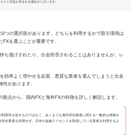
リエイト広告が含まれる場合がございます。
の2つの選択肢があります。どちらを利用するかで取引環境は
たFXを選ぶことが重要です。
を持ち逃げされたり、出金拒否されることはありませんが、レ
金を効率よく増やせる反面、悪質な業者を選んでしまうと出金
険性があります。
の観点から、国内FXと海外FXの特徴を詳しく解説します。
や利用等を促すものではなく、あくまでも海外所在業者に関する一般的な情報を
外所在業者を利用せず、日本の金融ライセンスを取得している業者を利用するよ