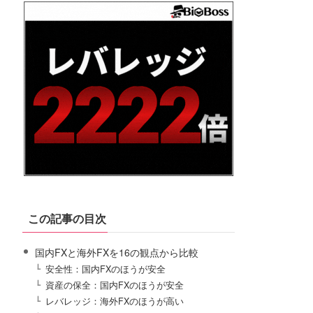
この記事の目次
国内FXと海外FXを16の観点から比較
安全性：国内FXのほうが安全
資産の保全：国内FXのほうが安全
レバレッジ：海外FXのほうが高い