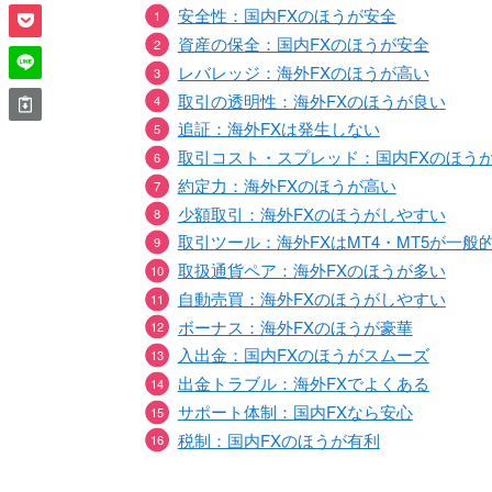
安全性：国内FXのほうが安全
資産の保全：国内FXのほうが安全
レバレッジ：海外FXのほうが高い
取引の透明性：海外FXのほうが良い
追証：海外FXは発生しない
取引コスト・スプレッド：国内FXのほう
約定力：海外FXのほうが高い
少額取引：海外FXのほうがしやすい
取引ツール：海外FXはMT4・MT5が一般
取扱通貨ペア：海外FXのほうが多い
自動売買：海外FXのほうがしやすい
ボーナス：海外FXのほうが豪華
入出金：国内FXのほうがスムーズ
出金トラブル：海外FXでよくある
サポート体制：国内FXなら安心
税制：国内FXのほうが有利