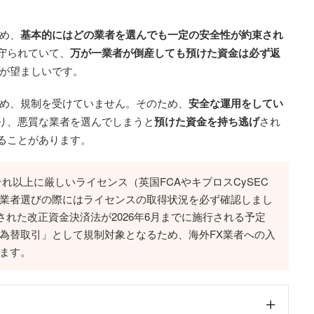
め、
基本的にはどの業者を選んでも一定の安全性が約束され
守られていて、
万が一業者が倒産しても預けた資金は必ず返
とが望ましいです。
め、規制を受けていません。そのため、
安全な運用をしてい
り、悪質な業者を選んでしまうと
預けた資金を持ち逃げ
され
ることがあります。
れ以上に厳しいライセンス（英国FCAやキプロスCySEC
業者選びの際にはライセンスの取得状況を必ず確認しまし
布された改正資金決済法が2026年6月までに施行される予定
為替取引」として規制対象となるため、海外FX業者への入
ます。