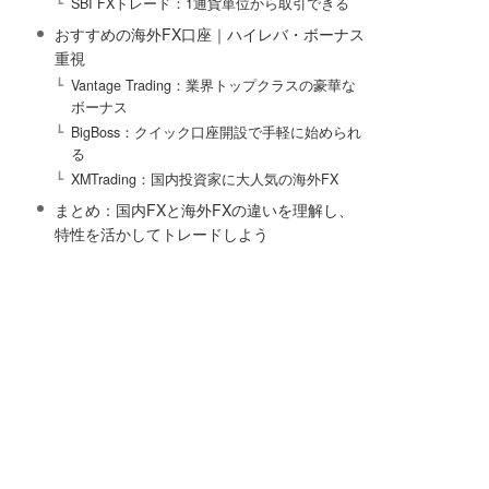
SBI FXトレード：1通貨単位から取引できる
おすすめの海外FX口座｜ハイレバ・ボーナス
重視
Vantage Trading：業界トップクラスの豪華な
ボーナス
BigBoss：クイック口座開設で手軽に始められ
る
XMTrading：国内投資家に大人気の海外FX
まとめ：国内FXと海外FXの違いを理解し、
特性を活かしてトレードしよう