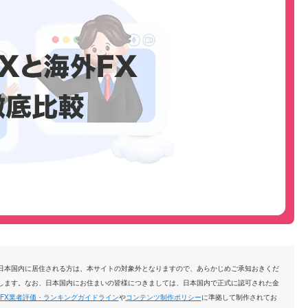
日本国内に居住される方は、本サイトの対象外となりますので、あらかじめご承知おきくだ
します。なお、日本国内にお住まいの皆様につきましては、日本国内で正式に認可された金
FX業者評価・ランキングガイドライン
や
コンテンツ制作ポリシー
に準拠して制作されてお