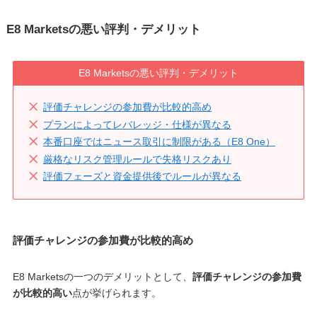
E8 Marketsの悪い評判・デメリット
E8 Marketsの悪い評判・デメリット
評価チャレンジの参加費が比較的高め
プランによってレバレッジ・仕様が異なる
本番口座ではニュース取引に制限がある（E8 One）
厳格なリスク管理ルールで失格リスクあり
評価フェーズと資金提供後でルールが異なる
評価チャレンジの参加費が比較的高め
E8 Marketsの一つのデメリットとして、
評価チャレンジの参加費
が比較的高い
点が挙げられます。