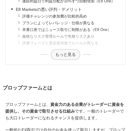
連続利益日で利益分配が10%ずつ自動増加（E8 One）
E8 Marketsの悪い評判・デメリット
評価チャレンジの参加費が比較的高め
プランによってレバレッジ・仕様が異なる
本番口座ではニュース取引に制限がある（E8 One）
厳格なリスク管理ルールで失格リスクあり
評価フェーズと資金提供後でルールが異なる
もっと見る
プロップファームとは
プロップファームとは、
資金力のある企業がトレーダーに資金を
提供し、その資金で取引させる仕組み
です。一般のトレーダーで
も大口トレーダーになれるチャンスを提供します。
一般的なFX取引では自分のお金を使って取引しますが、プロップ