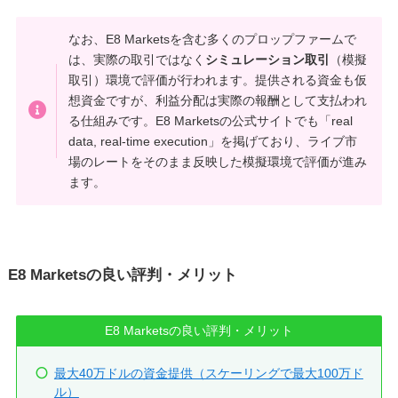
なお、E8 Marketsを含む多くのプロップファームで
は、実際の取引ではなく
シミュレーション取引
（模擬
取引）環境で評価が行われます。提供される資金も仮
想資金ですが、利益分配は実際の報酬として支払われ
る仕組みです。E8 Marketsの公式サイトでも「real
data, real-time execution」を掲げており、ライブ市
場のレートをそのまま反映した模擬環境で評価が進み
ます。
E8 Marketsの良い評判・メリット
E8 Marketsの良い評判・メリット
最大40万ドルの資金提供（スケーリングで最大100万ド
ル）