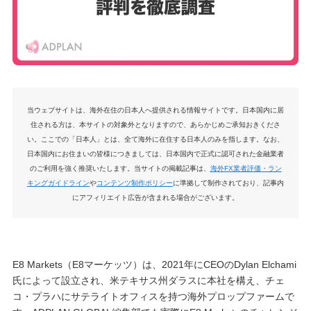
当ウェブサイトは、海外在住の日本人へ提供される情報サイトです。日本国内に居
住される方は、本サイトの対象外となりますので、あらかじめご承知おきくださ
い。ここでの「日本人」とは、全て海外に在住する日本人のみを指します。なお、
日本国内にお住まいの皆様につきましては、日本国内で正式に認可された金融業者
のご利用を強く推奨いたします。当サイトの掲載記事は、
海外FX業者評価・ラン
キングガイドライン
や
コンテンツ制作ポリシー
に準拠して制作されており、記事内
にアフィリエイト広告が含まれる場合がございます。
E8 Markets（E8マーケッツ）は、2021年にCEOのDylan Elchami
氏によって設立され、米テキサス州ダラスに本社を構え、チェ
コ・プラハにサテライトオフィスを持つ海外プロップファームで