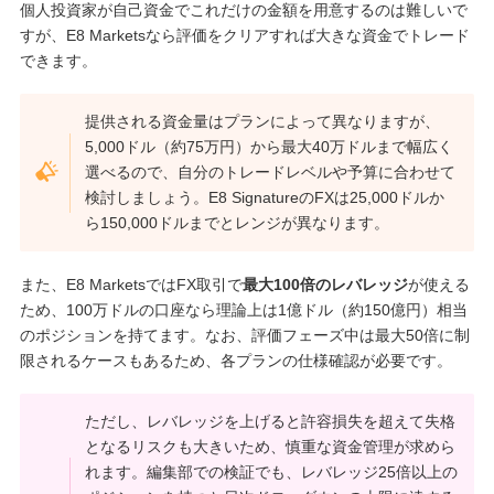
個人投資家が自己資金でこれだけの金額を用意するのは難しいで
すが、E8 Marketsなら評価をクリアすれば大きな資金でトレード
できます。
提供される資金量はプランによって異なりますが、
5,000ドル（約75万円）から最大40万ドルまで幅広く
選べるので、自分のトレードレベルや予算に合わせて
検討しましょう。E8 SignatureのFXは25,000ドルか
ら150,000ドルまでとレンジが異なります。
また、E8 MarketsではFX取引で
最大100倍のレバレッジ
が使える
ため、100万ドルの口座なら理論上は1億ドル（約150億円）相当
のポジションを持てます。なお、評価フェーズ中は最大50倍に制
限されるケースもあるため、各プランの仕様確認が必要です。
ただし、レバレッジを上げると許容損失を超えて失格
となるリスクも大きいため、慎重な資金管理が求めら
れます。編集部での検証でも、レバレッジ25倍以上の