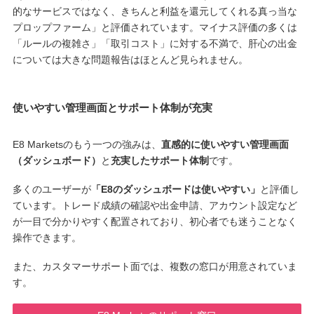
的なサービスではなく、きちんと利益を還元してくれる真っ当な
プロップファーム」と評価されています。マイナス評価の多くは
「ルールの複雑さ」「取引コスト」に対する不満で、肝心の出金
については大きな問題報告はほとんど見られません。
使いやすい管理画面とサポート体制が充実
E8 Marketsのもう一つの強みは、
直感的に使いやすい管理画面
（ダッシュボード）
と
充実したサポート体制
です。
多くのユーザーが
「E8のダッシュボードは使いやすい」
と評価し
ています。トレード成績の確認や出金申請、アカウント設定など
が一目で分かりやすく配置されており、初心者でも迷うことなく
操作できます。
また、カスタマーサポート面では、複数の窓口が用意されていま
す。