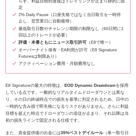
らず、利益目標到達後はトレイリングが止まり静的に固
定
2% Daily Pause（口座失格ではなく当日取引を一時停
止し、翌営業日に自動復帰）
最低取引日数やチャレンジ期限の制限なし（60日間に1
回以上のトレードが必要）
評価・本番ともにニュース取引許可
（E8で唯一）
オーバーナイト保有・EA利用が許可（E8 Signature
Futuresは制限あり）
アクティベーション費用・月額費用なし
E8 Signatureの最大の特徴は、
EOD Dynamic Drawdown
を採用
している点です。一般的なリアルタイムドローダウンとは異な
り、その日の終値時点での損失を基準に判定されるため、日中の
一時的な含み損で即失格になるリスクがありません。さらに利益
目標を超えた時点でドローダウンの追従が止まり、それ以降は当
初の損失ラインで固定される仕様です。
また、資金提供後の出金には
35%ベストデイルール
（単一取引日