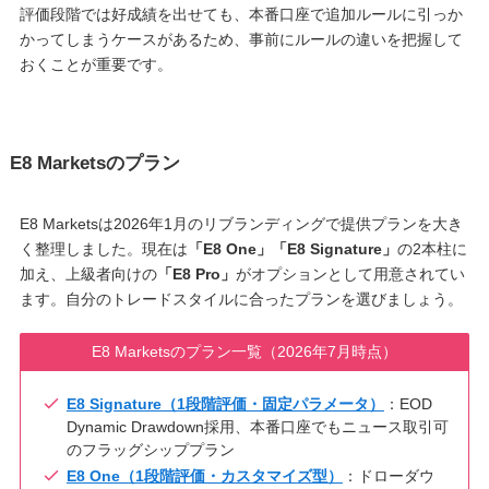
評価段階では好成績を出せても、本番口座で追加ルールに引っか
かってしまうケースがあるため、事前にルールの違いを把握して
おくことが重要です。
E8 Marketsのプラン
E8 Marketsは2026年1月のリブランディングで提供プランを大き
く整理しました。現在は
「E8 One」「E8 Signature」
の2本柱に
加え、上級者向けの
「E8 Pro」
がオプションとして用意されてい
ます。自分のトレードスタイルに合ったプランを選びましょう。
E8 Marketsのプラン一覧（2026年7月時点）
E8 Signature（1段階評価・固定パラメータ）
：EOD
Dynamic Drawdown採用、本番口座でもニュース取引可
のフラッグシッププラン
E8 One（1段階評価・カスタマイズ型）
：ドローダウ