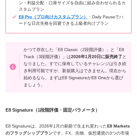
ン・利益分配・口座サイズを自由に組み合わせられるカ
スタムプラン
E8 Pro（プロ向けカスタムプラン）
：Daily Pauseでハ
ードな日次失格を回避できる上級者向けプラン
かつて存在した「E8 Classic（2段階評価）」と「E8
Track（3段階評価）」は
2026年1月20日に販売終了
と
なりました。すでに保有しているチャレンジは引き続
き利用可能ですが、新規購入はできません。現在から
始めるなら、まずはE8 SignatureかE8 Oneから選び
ましょう。
E8 Signature（1段階評価・固定パラメータ）
E8 Signatureは、2026年1月の刷新で生まれ変わった
E8 Markets
のフラッグシッププラン
です。FX、先物、仮想通貨の3つの市場