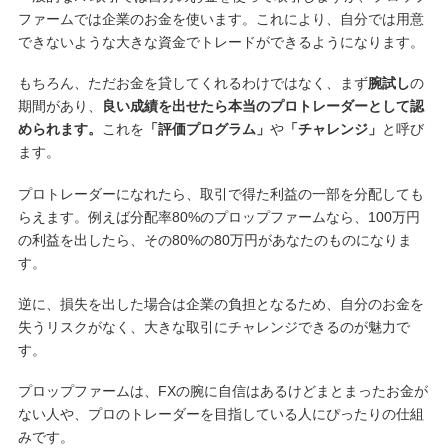
ファームでは企業のお金を使います。これにより、自分では用意
できないような大きな資金でトレードができるようになります。
もちろん、ただお金を貸してくれるわけではなく、まず
腕試し
の
期間があり、
良い成績を出せたら本当のプロトレーダーとして認
められます。
これを
「評価プログラム」
や
「チャレンジ」
と呼び
ます。
プロトレーダーになれたら、取引で得た利益の一部を分配しても
らえます。例えば分配率80%のプロップファームなら、100万円
の利益を出したら、その80%の80万円があなたのものになりま
す。
逆に、損失を出した場合は企業の負担となるため、自分のお金を
失うリスクがなく、大きな取引にチャレンジできるのが魅力で
す。
プロップファームは、FXの腕に自信はあるけどまとまったお金が
ない人や、プロのトレーダーを目指している人にぴったりの仕組
みです。