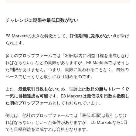
チャレンジに期限や最低日数がない
E8 Marketsの大きな特徴として、
評価期間に期限がない
点が挙げ
られます。
多くのプロップファームでは「30日以内に利益目標を達成しなけ
ればならない」などの期限がありますが、E8 Marketsではそうし
た制限がありません。つまり、期限に追われることなく、自分の
ペースでじっくりと取引に取り組めるのです。
また、
最低取引日数もない
ため、理論上は
数日の勝ちトレードで
一気に目標達成も可能
です。E8 Marketsは
最低取引日数を撤廃し
た初のプロップファーム
としても知られています。
例えば、他社のプロップファームでは「最低3日間は取引しなけ
ればならない」といった条件がありますが、E8 Marketsなら1日
でも目標利益を達成すれば合格となります。