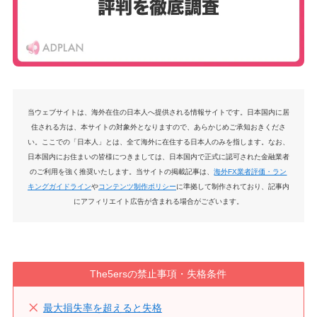
当ウェブサイトは、海外在住の日本人へ提供される情報サイトです。日本国内に居
住される方は、本サイトの対象外となりますので、あらかじめご承知おきくださ
い。ここでの「日本人」とは、全て海外に在住する日本人のみを指します。なお、
日本国内にお住まいの皆様につきましては、日本国内で正式に認可された金融業者
のご利用を強く推奨いたします。当サイトの掲載記事は、
海外FX業者評価・ラン
キングガイドライン
や
コンテンツ制作ポリシー
に準拠して制作されており、記事内
にアフィリエイト広告が含まれる場合がございます。
The5ersの禁止事項・失格条件
最大損失率を超えると失格