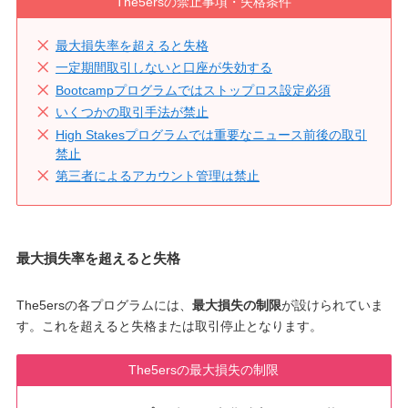
The5ersの禁止事項・失格条件
最大損失率を超えると失格
一定期間取引しないと口座が失効する
Bootcampプログラムではストップロス設定必須
いくつかの取引手法が禁止
High Stakesプログラムでは重要なニュース前後の取引
禁止
第三者によるアカウント管理は禁止
最大損失率を超えると失格
The5ersの各プログラムには、
最大損失の制限
が設けられていま
す。これを超えると失格または取引停止となります。
The5ersの最大損失の制限