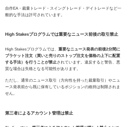
自作EA・裁量トレード・スイングトレード・デイトレードなど一
般的な手法は許可されています。
High Stakesプログラムでは重要なニュース前後の取引禁止
High Stakesプログラムでは、
重要なニュース発表の前後2分間に
ブラケット注文（買いと売りのストップ注文を価格の上下に配置
する手法）を行うことが禁止
されています。違反すると警告、悪
質な場合は失格となる可能性があります。
ただし、通常のニュース取引（方向性を持った裁量取引）やニュ
ース発表前から既に保有しているポジションの維持は制限されま
せん。
第三者によるアカウント管理は禁止