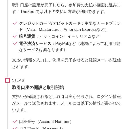
取引口座の設定が完了したら、参加費の支払い画面に進みま
す。The5ersでは以下の支払い方法が利用できます。
クレジットカード/デビットカード
：主要なカードブラン
ド（Visa、Mastercard、American Expressなど）
暗号通貨
：ビットコイン、イーサリアムなど
電子決済サービス
：PayPalなど（地域によって利用可能
なサービスは異なります）
支払い情報を入力し、決済を完了させると確認メールが送信
されます。
STEP
取引口座の開設と取引開始
支払いが確認されると、取引口座が開設され、ログイン情報
がメールで送信されます。メールには以下の情報が書かれて
います。
口座番号（Account Number）
パスワード（Password）