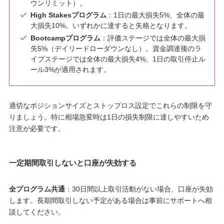
ウンリミット）。
High Stakesプログラム
：1日の最大損失5%、全体の最
大損失10%。いずれかに達すると失格となります。
Bootcampプログラム
：評価ステージでは全体の最大損
失5%（デイリードローダウンなし）。資金調達後のラ
イブステージでは全体の最大損失4%、1日の取引停止ル
ール3%が適用されます。
適切なポジションサイズとストップロス設定でこれらの制限を守
りましょう。特に相場急変時は1日の損失制限に達しやすいため
注意が必要です。
一定期間取引しないと口座が失効する
全プログラム共通
：30日間以上取引活動がない場合、口座が失効
します。長期間取引しない予定がある場合は事前にサポートへ相
談してください。