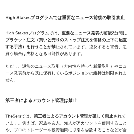
High Stakesプログラムでは重要なニュース前後の取引禁止
High Stakesプログラムでは、
重要なニュース発表の前後2分間に
ブラケット注文（買いと売りのストップ注文を価格の上下に配置
する手法）を行うことが禁止
されています。違反すると警告、悪
質な場合は失格となる可能性があります。
ただし、通常のニュース取引（方向性を持った裁量取引）やニュ
ース発表前から既に保有しているポジションの維持は制限されま
せん。
第三者によるアカウント管理は禁止
The5ersでは、
第三者によるアカウント管理が厳しく禁止
されて
います。例えば、家族や友人、知人がアカウントを使用すること
や、プロのトレーダーや投資顧問に取引を委託することなどが含