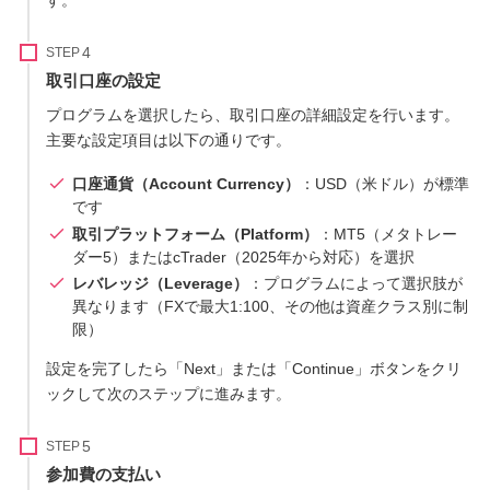
す。
STEP
取引口座の設定
プログラムを選択したら、取引口座の詳細設定を行います。
主要な設定項目は以下の通りです。
口座通貨（Account Currency）
：USD（米ドル）が標準
です
取引プラットフォーム（Platform）
：MT5（メタトレー
ダー5）またはcTrader（2025年から対応）を選択
レバレッジ（Leverage）
：プログラムによって選択肢が
異なります（FXで最大1:100、その他は資産クラス別に制
限）
設定を完了したら「Next」または「Continue」ボタンをクリ
ックして次のステップに進みます。
STEP
参加費の支払い