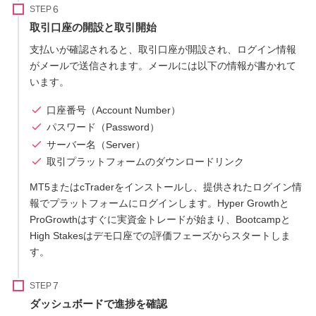
STEP
取引口座の開設と取引開始
支払いが確認されると、取引口座が開設され、ログイン情報
がメールで送信されます。メールには以下の情報が書かれて
います。
口座番号（Account Number）
パスワード（Password）
サーバー名（Server）
取引プラットフォームのダウンロードリンク
MT5またはcTraderをインストールし、提供されたログイン情
報でプラットフォームにログインします。Hyper Growthと
ProGrowthはすぐに実資金トレードが始まり、Bootcampと
High Stakesはデモ口座での評価フェーズからスタートしま
す。
STEP
ダッシュボードで進捗を確認