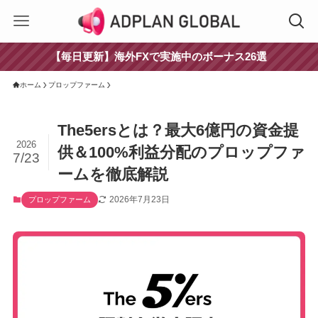
【毎日更新】海外FXで実施中のボーナス26選
ホーム
プロップファーム
The5ersとは？最大6億円の資金提
2026
供＆100%利益分配のプロップファ
7/23
ームを徹底解説
2026年7月23日
プロップファーム