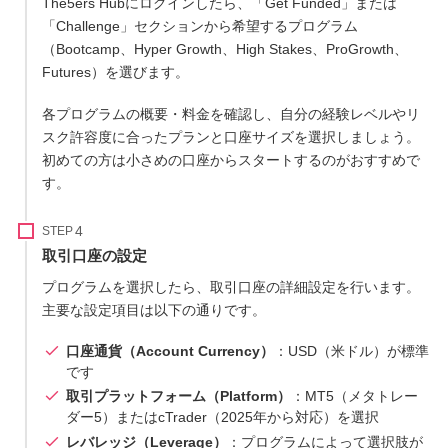
The5ers Hubにログインしたら、「Get Funded」または
「Challenge」セクションから希望するプログラム
（Bootcamp、Hyper Growth、High Stakes、ProGrowth、
Futures）を選びます。
各プログラムの概要・料金を確認し、自分の経験レベルやリ
スク許容度に合ったプランと口座サイズを選択しましょう。
初めての方は小さめの口座からスタートするのがおすすめで
す。
STEP
取引口座の設定
プログラムを選択したら、取引口座の詳細設定を行います。
主要な設定項目は以下の通りです。
口座通貨（Account Currency）
：USD（米ドル）が標準
です
取引プラットフォーム（Platform）
：MT5（メタトレー
ダー5）またはcTrader（2025年から対応）を選択
レバレッジ（Leverage）
：プログラムによって選択肢が