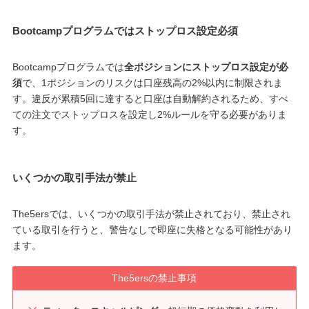
Bootcampプログラムではストップロス設定必須
Bootcampプログラムでは
全ポジションにストップロス設定が必
須
で、1ポジションのリスクは口座残高の2%以内に制限されま
す。違反が累積5回に達すると口座は自動解約されるため、すべ
ての注文でストップロスを設定し2%ルールを守る必要がありま
す。
いくつかの取引手法が禁止
The5ersでは、いくつかの取引手法が禁止されており、禁止され
ている取引を行うと、警告なしで即座に失格となる可能性があり
ます。
The5ersの禁止事項