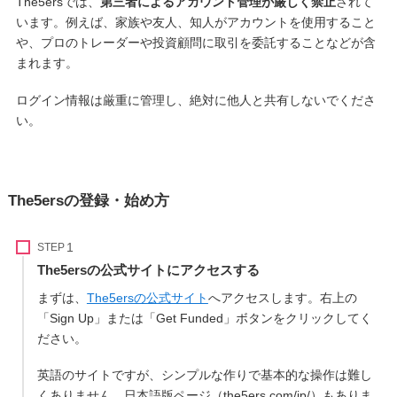
The5ersでは、
第三者によるアカウント管理が厳しく禁止
されて
います。例えば、家族や友人、知人がアカウントを使用すること
や、プロのトレーダーや投資顧問に取引を委託することなどが含
まれます。
ログイン情報は厳重に管理し、絶対に他人と共有しないでくださ
い。
The5ersの登録・始め方
STEP
The5ersの公式サイトにアクセスする
まずは、
The5ersの公式サイト
へアクセスします。右上の
「Sign Up」または「Get Funded」ボタンをクリックしてく
ださい。
英語のサイトですが、シンプルな作りで基本的な操作は難し
くありません。日本語版ページ（the5ers.com/jp/）もありま