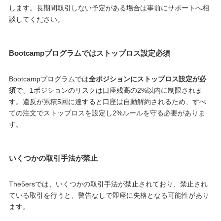
します。長期間取引しない予定がある場合は事前にサポートへ相
談してください。
Bootcampプログラムではストップロス設定必須
Bootcampプログラムでは
全ポジションにストップロス設定が必
須
で、1ポジションのリスクは口座残高の2%以内に制限されま
す。違反が累積5回に達すると口座は自動解約されるため、すべ
ての注文でストップロスを設定し2%ルールを守る必要がありま
す。
いくつかの取引手法が禁止
The5ersでは、いくつかの取引手法が禁止されており、禁止され
ている取引を行うと、警告なしで即座に失格となる可能性があり
ます。