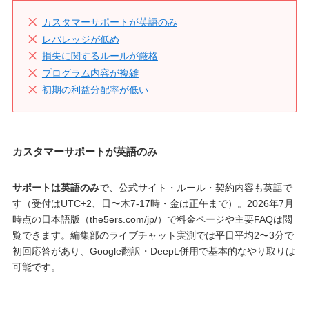
カスタマーサポートが英語のみ
レバレッジが低め
損失に関するルールが厳格
プログラム内容が複雑
初期の利益分配率が低い
カスタマーサポートが英語のみ
サポートは英語のみ
で、公式サイト・ルール・契約内容も英語で
す（受付はUTC+2、日〜木7-17時・金は正午まで）。2026年7月
時点の日本語版（the5ers.com/jp/）で料金ページや主要FAQは閲
覧できます。編集部のライブチャット実測では平日平均2〜3分で
初回応答があり、Google翻訳・DeepL併用で基本的なやり取りは
可能です。