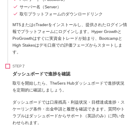
サーバー名（Server）
取引プラットフォームのダウンロードリンク
MT5またはcTraderをインストールし、提供されたログイン情
報でプラットフォームにログインします。Hyper Growthと
ProGrowthはすぐに実資金トレードが始まり、Bootcampと
High Stakesはデモ口座での評価フェーズからスタートしま
す。
STEP
ダッシュボードで進捗を確認
取引を開始したら、The5ers Hubダッシュボードで進捗状況
を定期的に確認しましょう。
ダッシュボードでは口座残高・利益状況・目標達成進捗・ス
ケーリング条件・出金申請と履歴を確認できます。質問やト
ラブルはダッシュボードからサポート（英語のみ）に問い合
わせられます。