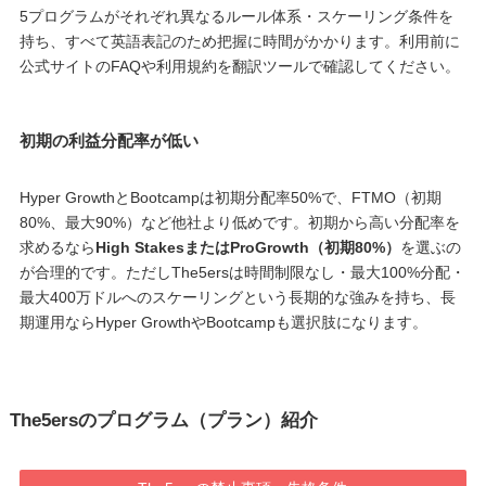
5プログラムがそれぞれ異なるルール体系・スケーリング条件を
持ち、すべて英語表記のため把握に時間がかかります。利用前に
公式サイトのFAQや利用規約を翻訳ツールで確認してください。
初期の利益分配率が低い
Hyper GrowthとBootcampは初期分配率50%で、FTMO（初期
80%、最大90%）など他社より低めです。初期から高い分配率を
求めるなら
High StakesまたはProGrowth（初期80%）
を選ぶの
が合理的です。ただしThe5ersは時間制限なし・最大100%分配・
最大400万ドルへのスケーリングという長期的な強みを持ち、長
期運用ならHyper GrowthやBootcampも選択肢になります。
The5ersのプログラム（プラン）紹介