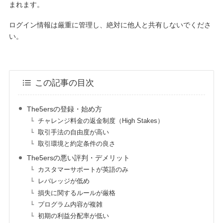
まれます。
ログイン情報は厳重に管理し、絶対に他人と共有しないでくださ
い。
この記事の目次
The5ersの登録・始め方
チャレンジ料金の返金制度（High Stakes）
取引手法の自由度が高い
取引環境と約定条件の良さ
The5ersの悪い評判・デメリット
カスタマーサポートが英語のみ
レバレッジが低め
損失に関するルールが厳格
プログラム内容が複雑
初期の利益分配率が低い