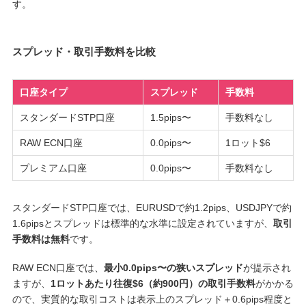
す。
スプレッド・取引手数料を比較
口座タイプ
スプレッド
手数料
スタンダードSTP口座
1.5pips〜
手数料なし
RAW ECN口座
0.0pips〜
1ロット$6
プレミアム口座
0.0pips〜
手数料なし
スタンダードSTP口座では、EURUSDで約1.2pips、USDJPYで約
1.6pipsとスプレッドは標準的な水準に設定されていますが、
取引
手数料は無料
です。
RAW ECN口座では、
最小0.0pips〜の狭いスプレッド
が提示され
ますが、
1ロットあたり往復$6（約900円）の取引手数料
がかかる
ので、実質的な取引コストは表示上のスプレッド＋0.6pips程度と