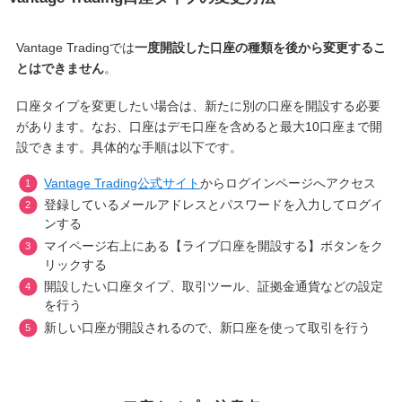
Vantage Tradingでは
一度開設した口座の種類を後から変更するこ
とはできません
。
口座タイプを変更したい場合は、新たに別の口座を開設する必要
があります。なお、口座はデモ口座を含めると最大10口座まで開
設できます。具体的な手順は以下です。
Vantage Trading公式サイト
からログインページへアクセス
登録しているメールアドレスとパスワードを入力してログイ
ンする
マイページ右上にある【ライブ口座を開設する】ボタンをク
リックする
開設したい口座タイプ、取引ツール、証拠金通貨などの設定
を行う
新しい口座が開設されるので、新口座を使って取引を行う