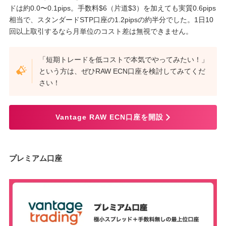
ドは約0.0〜0.1pips。手数料$6（片道$3）を加えても実質0.6pips
相当で、スタンダードSTP口座の1.2pipsの約半分でした。1日10
回以上取引するなら月単位のコスト差は無視できません。
「短期トレードを低コストで本気でやってみたい！」
という方は、ぜひRAW ECN口座を検討してみてくだ
さい！
Vantage RAW ECN口座を開設
プレミアム口座