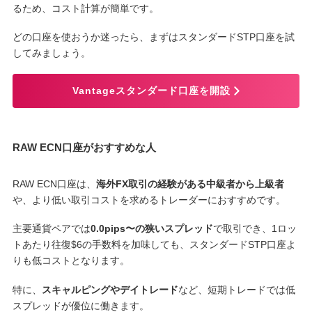
るため、コスト計算が簡単です。
どの口座を使おうか迷ったら、まずはスタンダードSTP口座を試
してみましょう。
Vantageスタンダード口座を開設
RAW ECN口座がおすすめな人
RAW ECN口座は、
海外FX取引の経験がある中級者から上級者
や、より低い取引コストを求めるトレーダーにおすすめです。
主要通貨ペアでは
0.0pips〜の狭いスプレッド
で取引でき、1ロッ
トあたり往復$6の手数料を加味しても、スタンダードSTP口座よ
りも低コストとなります。
特に、
スキャルピングやデイトレード
など、短期トレードでは低
スプレッドが優位に働きます。