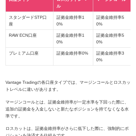
ル
スタンダードSTP口
証拠金維持率1
証拠金維持率5
座
0%
0%
RAW ECN口座
証拠金維持率1
証拠金維持率5
0%
0%
プレミアム口座
証拠金維持率0%
証拠金維持率3
0%
Vantage Tradingの各口座タイプでは、マージンコールとロスカッ
トレベルに違いがあります。
マージンコールとは、証拠金維持率が一定水準を下回った際に、
追加の証拠金を入金しないと新たなポジションを持てなくなる水
準です。
ロスカットは、証拠金維持率がさらに低下した際に、強制的にポ
ジションを決済する仕組みです。