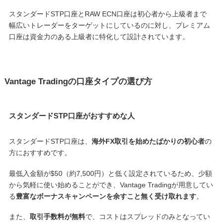
スタンダードSTP口座とRAW ECN口座は初心者から上級者まで
幅広いトレーダーをターゲットにしているのに対し、プレミアム
口座は資金力のある上級者に特化して設計されています。
Vantage Tradingの口座タイプの選び方
スタンダードSTP口座がおすすめな人
スタンダードSTP口座は、
海外FX取引を始めたばかりの初心者
の
方におすすめです。
最低入金額が$50（約7,500円）と低く設定されているため、少額
から気軽に使い始めることができ、Vantage Tradingが用意してい
る
豊富なボーナスキャンペーンを余すこと無く受け取れます
。
また、
取引手数料が無料
で、コストはスプレッドのみとなってい