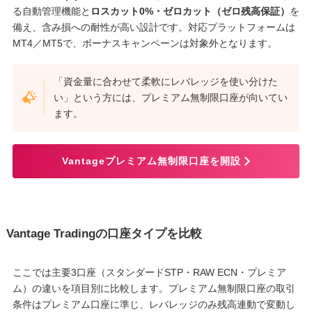
る自動管理機能と
ロスカット0%・ゼロカット（ゼロ残高保証）
を
備え、含み損への耐性が高い設計です。対応プラットフォームは
MT4／MT5で、ボーナスキャンペーンは対象外となります。
「資金量に合わせて柔軟にレバレッジを使い分けた
い」という方には、プレミアム無制限口座が向いてい
ます。
Vantageプレミアム無制限口座を開設
Vantage Tradingの口座タイプを比較
ここでは主要3口座（スタンダードSTP・RAW ECN・プレミア
ム）の違いを項目別に比較します。プレミアム無制限口座の取引
条件はプレミアム口座に準じ、レバレッジのみ残高連動で変動し