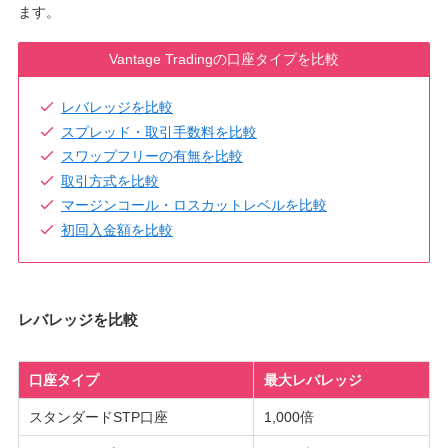
ます。
Vantage Tradingの口座タイプを比較
レバレッジを比較
スプレッド・取引手数料を比較
スワップフリーの有無を比較
取引方式を比較
マージンコール・ロスカットレベルを比較
初回入金額を比較
レバレッジを比較
口座タイプ
最大レバレッジ
スタンダードSTP口座
1,000倍