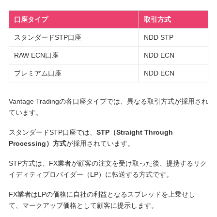
口座タイプ
取引方式
スタンダードSTP口座
NDD STP
RAW ECN口座
NDD ECN
プレミアム口座
NDD ECN
Vantage Tradingの各口座タイプでは、異なる取引方式が採用され
ています。
スタンダードSTP口座では、
STP（Straight Through
Processing）方式
が採用されています。
STP方式は、FX業者が顧客の注文を受け取った後、提携するリク
イディティプロバイダー（LP）に転送する方式です。
FX業者はLPの価格に自社の利益となるスプレッドを上乗せし
て、マークアップ価格として顧客に提示します。