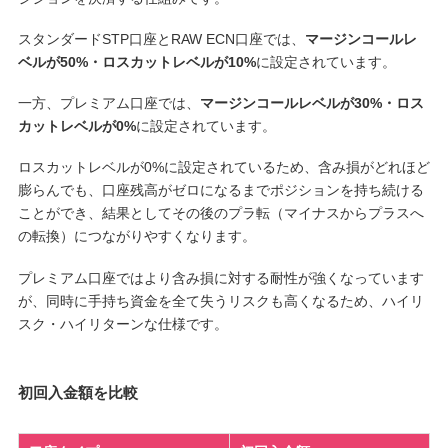
スタンダードSTP口座とRAW ECN口座では、
マージンコールレ
ベルが50%・ロスカットレベルが10%
に設定されています。
一方、プレミアム口座では、
マージンコールレベルが30%・ロス
カットレベルが0%
に設定されています。
ロスカットレベルが0%に設定されているため、含み損がどれほど
膨らんでも、口座残高がゼロになるまでポジションを持ち続ける
ことができ、結果としてその後のプラ転（マイナスからプラスへ
の転換）につながりやすくなります。
プレミアム口座ではより含み損に対する耐性が強くなっています
が、同時に手持ち資金を全て失うリスクも高くなるため、ハイリ
スク・ハイリターンな仕様です。
初回入金額を比較