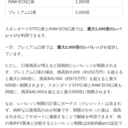
RAW ECN口座
1,000倍
プレミアム口座
2,000倍
スタンダードSTP口座とRAW ECN口座では、
最大1,000倍のレバ
レッジ
が利用できます。
一方、プレミアム口座では、
最大2,000倍のレバレッジ
を提供し
ています。
ただし、口座残高が増えると段階的にレバレッジが制限されま
す。プレミアム口座の場合、残高$10,000（約150万円）を超える
と最大1,000倍に、残高$45,000（約675万円）を超えると最大
500倍へ制限されます。スタンダードSTP口座とRAW ECN口座も
同様に、残高$45,000を超えると最大500倍に制限されます。
なお、レバレッジ制限の計算にボーナス（クレジット）は含まれ
ず、純粋な口座残高のみが対象です。制限がかかった後は、残高
を引き出してサポートに連絡することで解除を申請できます。他
の海外FX業者と比較するとレバレッジ制限は比較的緩めの設定で