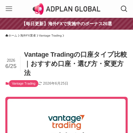
【毎日更新】海外FXで実施中のボーナス26選
ホーム
海外FX業者
Vantage Trading
Vantage Tradingの口座タイプ比較
2026
｜おすすめ口座・選び方・変更方
6/25
法
2026年6月25日
Vantage Trading