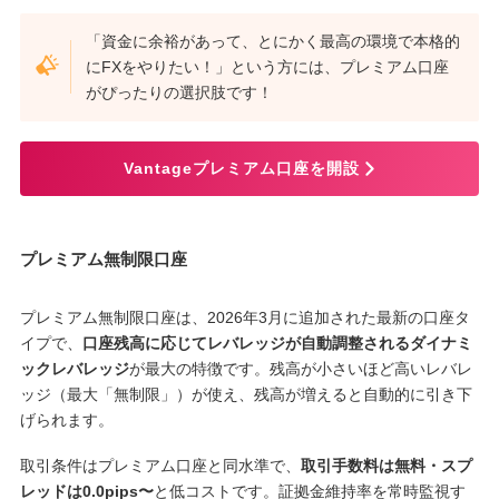
「資金に余裕があって、とにかく最高の環境で本格的
にFXをやりたい！」という方には、プレミアム口座
がぴったりの選択肢です！
Vantageプレミアム口座を開設
プレミアム無制限口座
プレミアム無制限口座は、2026年3月に追加された最新の口座タ
イプで、
口座残高に応じてレバレッジが自動調整されるダイナミ
ックレバレッジ
が最大の特徴です。残高が小さいほど高いレバレ
ッジ（最大「無制限」）が使え、残高が増えると自動的に引き下
げられます。
取引条件はプレミアム口座と同水準で、
取引手数料は無料・スプ
レッドは0.0pips〜
と低コストです。証拠金維持率を常時監視す