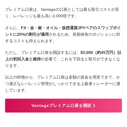
プレミアム口座は、Vantageの口座としては最も取引コストが安
く、レバレッジも最も高い2,000倍です。
さらに、
FX・金・銀・オイル・仮想通貨JPYペアのスワップポイ
ントに20%の割引が適用
されるため、長期保有のポジションに対
するコストも抑えられます。
ただし、プレミアム口座を開設するには、
$3,000（約45万円）以
上の初回入金と維持
が必要で、これを下回ると取引ができなくな
ります。
以上の特徴から、プレミアム口座は多額の資金を用意できて、か
つ適正なレバレッジ管理がしっかりできる上級者トレーダーに適
しています。
Vantageプレミアム口座を開設