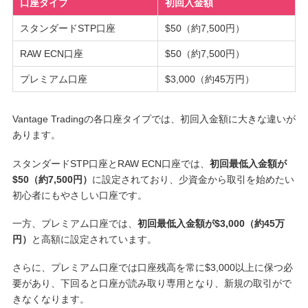
口座タイプ
初回入金額
スタンダードSTP口座
$50（約7,500円）
RAW ECN口座
$50（約7,500円）
プレミアム口座
$3,000（約45万円）
Vantage Tradingの各口座タイプでは、初回入金額に大きな違いが
あります。
スタンダードSTP口座とRAW ECN口座では、
初回最低入金額が
$50（約7,500円）
に設定されており、少資金から取引を始めたい
初心者にもやさしい口座です。
一方、プレミアム口座では、
初回最低入金額が$3,000（約45万
円）
と高額に設定されています。
さらに、プレミアム口座では口座残高を常に$3,000以上に保つ必
要があり、下回ると口座が読み取り専用となり、新規の取引がで
きなくなります。