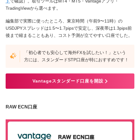
ト
で確認）。取引ツールはMT4・MT5・Vantageアプリ・
TradingViewから選べます。
編集部で実際に使ったところ、東京時間（午前9〜11時）の
USDJPYスプレッドは1.5〜1.7pipsで安定し、深夜帯は1.3pips前
後まで縮まることもあり、コスト予測が立てやすい口座でした。
「初心者でも安心して海外FXを試したい！」という
方には、スタンダードSTP口座が特におすすめです！
Vantageスタンダード口座を開設
RAW ECN口座