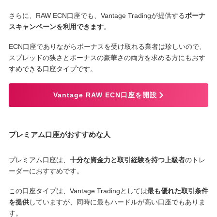
さらに、RAW ECN口座でも、Vantage Tradingが提供する
ボーナ
スキャンペーンを利用できます
。
ECN口座でありながらボーナスを受け取れる業者は珍しいので、
スプレッドの狭さとボーナスの豪華さの両方を求める方にもおす
すめできる口座タイプです。
Vantage RAW ECN口座を開設
プレミアム口座がおすすめな人
プレミアム口座は、
十分な資金力と取引経験を持つ上級者
のトレ
ーダーにおすすめです。
この口座タイプは、Vantage Tradingとしては
最も優れた取引条件
を提供
していますが、同時に最もハードルが高い口座でもありま
す。