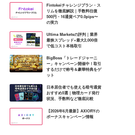
Fintokeiチャレンジプラン・ス
リムを徹底解説｜手数料往復
500円・16通貨ペア0.0pips〜
の実力
Ultima Marketsの評判｜業界
最狭スプレッド×最大2,000倍
で低コスト本格取引
BigBoss「トレードジャーニ
ー」キャンペーン開催中！取引
するだけで称号＆豪華特典をゲ
ット
日本居住者でも使える暗号通貨
おすすめ5選｜物理カード発行
状況、手数料など徹底比較
【2026年6月最新】AXIORYの
ボーナスキャンペーン情報