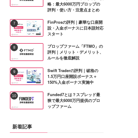
略：最大6000万円プロップの
評判・使い方・注意点まとめ
FinProsの評判｜豪華な口座開
設・入金ボーナスに日本語対応
スタート
プロップファーム「FTMO」の
評判｜メリット・デメリット、
ルールを徹底解説
Swift Traderの評判｜破格の
1.5万円口座開設ボーナス＋
150%入金ボーナス実施中
Funded7とは？スプレッド最
狭で最大6000万円提供のプロ
ップファーム
新着記事