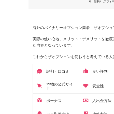
り、記事内にアフィ
海外のバイナリーオプション業者「ザオプション」（
実際の使い心地、メリット・デメリットを徹底
た内容となっています。
これからザオプションを使おうと考えている人
評判・口コミ
良い評判
本物の公式サイ
安全性
ト
ボーナス
入出金方法
デモ取引方法
攻略方法