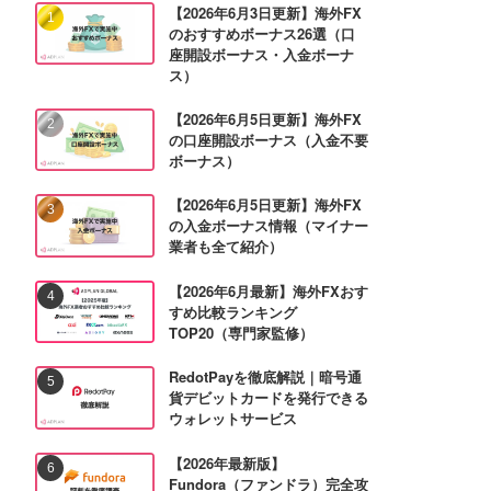
【2026年6月3日更新】海外FX
のおすすめボーナス26選（口
座開設ボーナス・入金ボーナ
ス）
【2026年6月5日更新】海外FX
の口座開設ボーナス（入金不要
ボーナス）
【2026年6月5日更新】海外FX
の入金ボーナス情報（マイナー
業者も全て紹介）
【2026年6月最新】海外FXおす
すめ比較ランキング
TOP20（専門家監修）
RedotPayを徹底解説｜暗号通
貨デビットカードを発行できる
ウォレットサービス
【2026年最新版】
Fundora（ファンドラ）完全攻