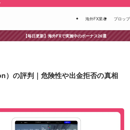
ア
海外FX業者
プロップ
【毎日更新】海外FXで実施中のボーナス26選
tion）の評判｜危険性や出金拒否の真相