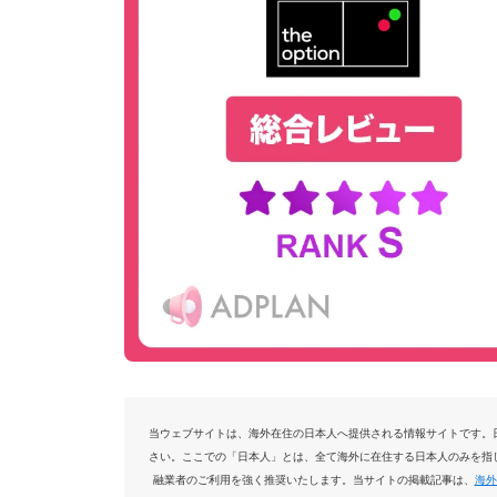
当ウェブサイトは、海外在住の日本人へ提供される情報サイトです。
さい。ここでの「日本人」とは、全て海外に在住する日本人のみを指
融業者のご利用を強く推奨いたします。当サイトの掲載記事は、
海外