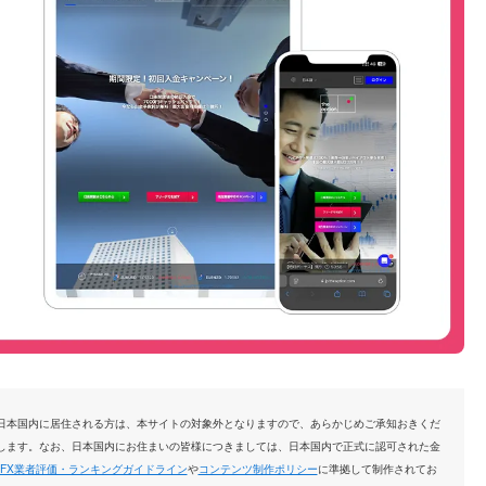
日本国内に居住される方は、本サイトの対象外となりますので、あらかじめご承知おきくだ
します。なお、日本国内にお住まいの皆様につきましては、日本国内で正式に認可された金
FX業者評価・ランキングガイドライン
や
コンテンツ制作ポリシー
に準拠して制作されてお