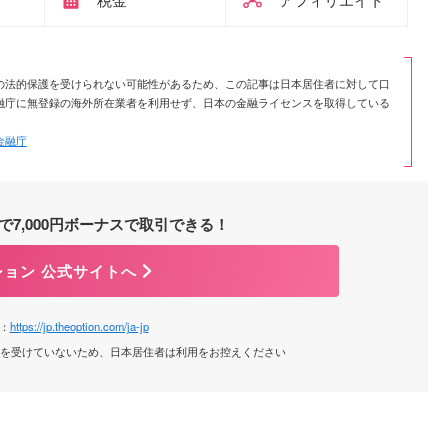
の法的保護を受けられない可能性があるため、この記事は日本居住者に対して口
融庁に無登録の海外所在業者を利用せず、日本の金融ライセンスを取得している
金融庁
7,000円ボーナスで取引できる！
ション 公式サイトへ
：
https://jp.theoption.com/ja-jp
録を受けていないため、日本居住者は利用をお控えください