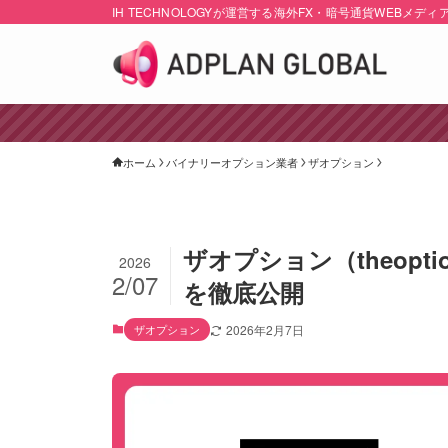
IH TECHNOLOGYが運営する海外FX・暗号通貨WEBメディ
ホーム
バイナリーオプション業者
ザオプション
ザオプション（theop
2026
2/07
を徹底公開
ザオプション
2026年2月7日