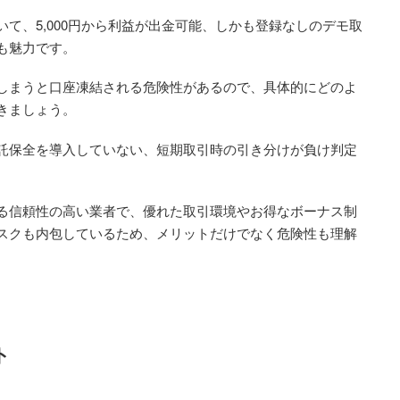
て、5,000円から利益が出金可能、しかも登録なしのデモ取
も魅力です。
しまうと口座凍結される危険性があるので、具体的にどのよ
きましょう。
託保全を導入していない、短期取引時の引き分けが負け判定
る信頼性の高い業者で、優れた取引環境やお得なボーナス制
スクも内包しているため、メリットだけでなく危険性も理解
ト