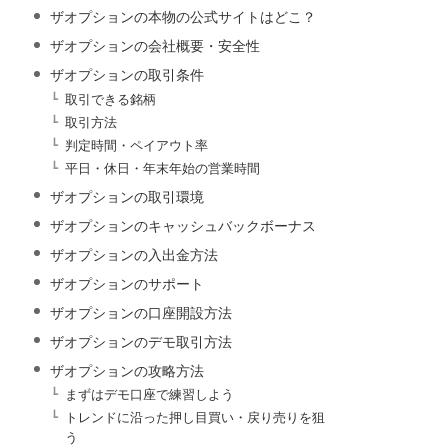
ザオプションの本物の公式サイトはどこ？
ザオプションの会社概要・安全性
ザオプションの取引条件
取引できる銘柄
取引方法
判定時間・ペイアウト率
平日・休日・年末年始の営業時間
ザオプションの取引環境
ザオプションのキャッシュバックボーナス
ザオプションの入出金方法
ザオプションのサポート
ザオプションの口座開設方法
ザオプションのデモ取引方法
ザオプションの攻略方法
まずはデモ口座で練習しよう
トレンドに沿った押し目買い・戻り売りを狙
う