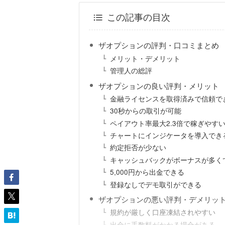
この記事の目次
ザオプションの評判・口コミまとめ
メリット・デメリット
管理人の総評
ザオプションの良い評判・メリット
金融ライセンスを取得済みで信頼で
30秒からの取引が可能
ペイアウト率最大2.3倍で稼ぎやす
チャートにインジケータを導入でき
約定拒否が少ない
キャッシュバックがボーナスが多く
5,000円から出金できる
登録なしでデモ取引ができる
ザオプションの悪い評判・デメリッ
規約が厳しく口座凍結されやすい
出金に手数料がかかる場合がある