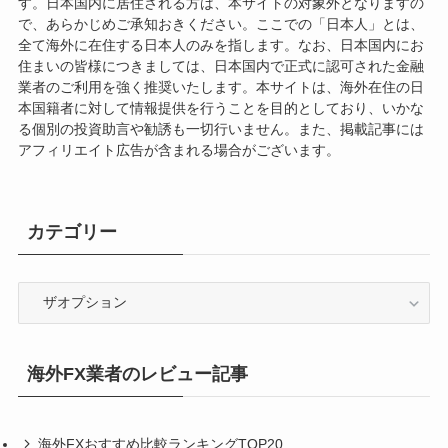
す。日本国内に居住される方は、本サイトの対象外となりますの
で、あらかじめご承知おきください。ここでの「日本人」とは、
全て海外に在住する日本人のみを指します。なお、日本国内にお
住まいの皆様につきましては、日本国内で正式に認可された金融
業者のご利用を強く推奨いたします。本サイトは、海外在住の日
本国籍者に対して情報提供を行うことを目的としており、いかな
る個別の投資助言や勧誘も一切行いません。また、掲載記事には
アフィリエイト広告が含まれる場合がございます。
カテゴリー
カ
テ
ゴ
リ
海外FX業者のレビュー記事
ー
海外FXおすすめ比較ランキングTOP20