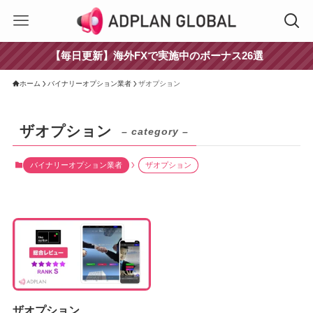
【毎日更新】海外FXで実施中のボーナス26選
ホーム
バイナリーオプション業者
ザオプション
ザオプション
– category –
バイナリーオプション業者
ザオプション
ザオプション