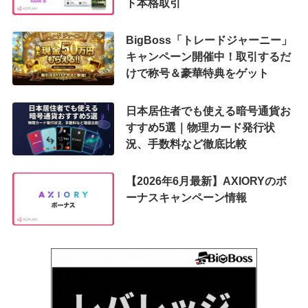
ト本格取引
BigBoss「トレードジャーニー」
キャンペーン開催中！取引するだ
けで称号＆豪華特典をゲット
日本居住者でも使える暗号通貨お
すすめ5選｜物理カード発行状
況、手数料など徹底比較
【2026年6月最新】AXIORYのボ
ーナスキャンペーン情報