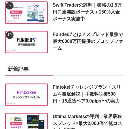
Swift Traderの評判｜破格の1.5万
円口座開設ボーナス＋150%入金
ボーナス実施中
Funded7とは？スプレッド最狭で
最大6000万円提供のプロップファ
ーム
新着記事
Fintokeiチャレンジプラン・スリ
ムを徹底解説｜手数料往復500
円・16通貨ペア0.0pips〜の実力
Ultima Marketsの評判｜業界最狭
スプレッド×最大2,000倍で低コス