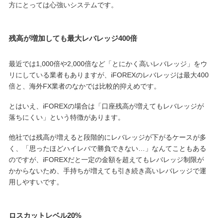
方にとっては心強いシステムです。
残高が増加しても最大レバレッジ400倍
最近では1,000倍や2,000倍など「とにかく高いレバレッジ」をウ
リにしている業者もありますが、iFOREXのレバレッジは最大400
倍と、海外FX業者のなかでは比較的抑えめです。
とはいえ、iFOREXの場合は「口座残高が増えてもレバレッジが
落ちにくい」という特徴があります。
他社では残高が増えると段階的にレバレッジが下がるケースが多
く、「思ったほどハイレバで勝負できない…」なんてこともある
のですが、iFOREXだと一定の金額を超えてもレバレッジ制限が
かからないため、手持ちが増えても引き続き高いレバレッジで運
用しやすいです。
ロスカットレベル20%