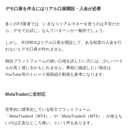
デモ口座を作るにはリアル口座開設・入金が必要
多くのFX業者では「いきなりリアルマネーを使うのは不安だか
ら、デモでお試し」なんてパターンが一般的でしょう。
しかし、iFOREXはリアル口座を開設して、ある程度の入金を行
わないとデモ口座が作れません。
独自プラットフォームの使い心地を試したい方には、少しハード
ルが高く感じるかもしれません。事前に確認したい場合は
YouTube等のトレード画面紹介動画も参考になります。
MetaTraderに非対応
世界的に標準化している取引プラットフォーム
「MetaTrader4（MT4）」や「MetaTrader5（MT5）」が使えな
いのは正直なところ痛い、という声もあります。