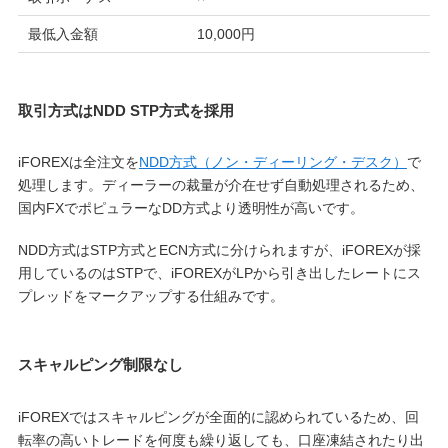
最低入金額
10,000円
取引方式はNDD STP方式を採用
iFOREXは全注文を
NDD方式（ノン・ディーリング・デスク）
で
処理します。ディーラーの裁量が介在せず自動処理されるため、
国内FXでポピュラーなDD方式より透明性が高いです。
NDD方式はSTP方式とECN方式に分けられますが、iFOREXが採
用しているのはSTPで、iFOREXがLPから引き出したレートにス
プレッドをマークアップする仕組みです。
スキャルピング制限なし
iFOREXではスキャルピングが全面的に認められているため、回
転率の高いトレードを何度も繰り返しても、口座凍結されたり出