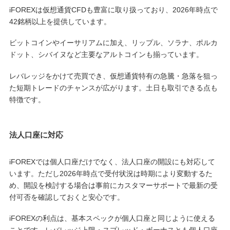
iFOREXは仮想通貨CFDも豊富に取り扱っており、2026年時点で
42銘柄以上を提供しています。
ビットコインやイーサリアムに加え、リップル、ソラナ、ポルカ
ドット、シバイヌなど主要なアルトコインも揃っています。
レバレッジをかけて売買でき、仮想通貨特有の急騰・急落を狙っ
た短期トレードのチャンスが広がります。土日も取引できる点も
特徴です。
法人口座に対応
iFOREXでは個人口座だけでなく、法人口座の開設にも対応して
います。ただし2026年時点で受付状況は時期により変動するた
め、開設を検討する場合は事前にカスタマーサポートで最新の受
付可否を確認しておくと安心です。
iFOREXの利点は、基本スペックが個人口座と同じように使える
ことです。レバレッジ上限・スプレッド・ボーナスとも個人口座