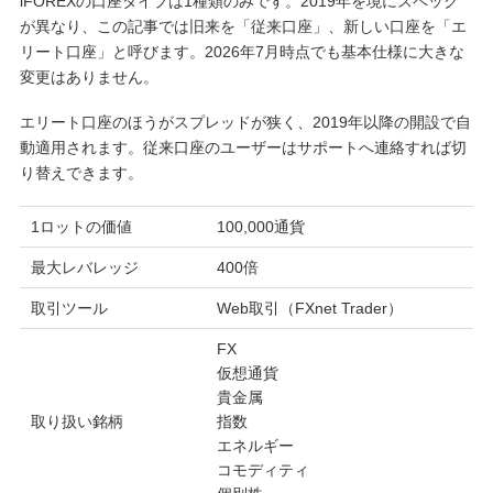
iFOREXの口座タイプは1種類のみです。2019年を境にスペック
が異なり、この記事では旧来を「従来口座」、新しい口座を「エ
リート口座」と呼びます。2026年7月時点でも基本仕様に大きな
変更はありません。
エリート口座のほうがスプレッドが狭く、2019年以降の開設で自
動適用されます。従来口座のユーザーはサポートへ連絡すれば切
り替えできます。
1ロットの価値
100,000通貨
最大レバレッジ
400倍
取引ツール
Web取引（FXnet Trader）
FX
仮想通貨
貴金属
取り扱い銘柄
指数
エネルギー
コモディティ