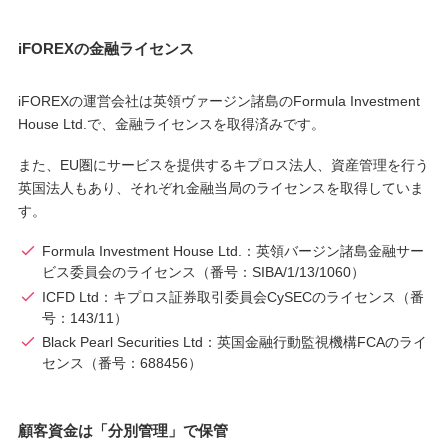
iFOREXの金融ライセンス
iFOREXの運営会社は英領ヴァージン諸島のFormula Investment
House Ltd.で、金融ライセンスを取得済みです。
また、EU圏にサービスを提供するキプロス法人、資産管理を行う
英国法人もあり、それぞれ金融当局のライセンスを取得していま
す。
Formula Investment House Ltd.：英領バージン諸島金融サー
ビス委員会のライセンス（番号：SIBA/1/13/1060）
ICFD Ltd：キプロス証券取引委員会CySECのライセンス（番
号：143/11）
Black Pearl Securities Ltd：英国金融行動監視機構FCAのライ
センス（番号：688456）
顧客資金は「分別管理」で保管