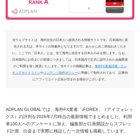
当ウェブサイトは、海外在住の日本人へ提供される情報サイトです。日本国内に居
住される方は、本サイトの対象外となりますので、あらかじめご承知おきくださ
い。ここでの「日本人」とは、全て海外に在住する日本人のみを指します。なお、
日本国内にお住まいの皆様につきましては、日本国内で正式に認可された金融業者
のご利用を強く推奨いたします。当サイトの掲載記事は、
海外FX業者評価・ラン
キングガイドライン
や
コンテンツ制作ポリシー
に準拠して制作されており、記事内
にアフィリエイト広告が含まれる場合がございます。
ADPLAN GLOBALでは、海外FX業者「iFOREX」（アイフォレッ
クス）の評判を2026年7月時点の最新情報でまとめました。利用
者100人へのアンケートに加え、編集部が口座開設からスプレッ
ド計測、出金まで実際に検証した一次情報も掲載しています。