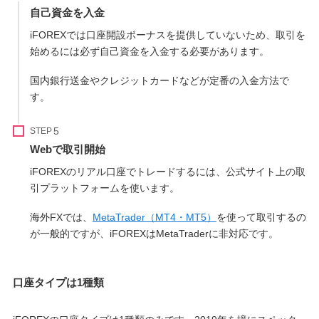
自己資金を入金
iFOREXでは口座開設ボーナスを提供していないため、取引を
始めるには必ず自己資金を入金する必要があります。
国内銀行送金やクレジットカードなどが定番の入金方法で
す。
STEP
Webで取引開始
iFOREXのリアル口座でトレードするには、公式サイト上の取
引プラットフォームを使います。
海外FXでは、
MetaTrader（MT4・MT5）
を使って取引するの
が一般的ですが、iFOREXはMetaTraderに非対応です。
口座タイプは1種類