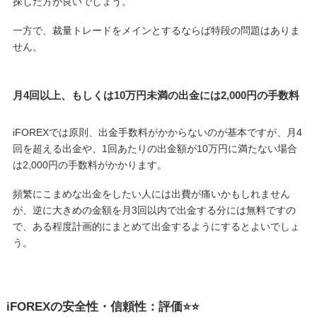
探した方が良いでしょう。
一方で、裁量トレードをメインとするならば特段の問題はありま
せん。
月4回以上、もしくは10万円未満の出金には2,000円の手数料
iFOREXでは原則、出金手数料がかからないのが基本ですが、月4
回を超える出金や、1回あたりの出金額が10万円に満たない場合
は2,000円の手数料がかかります。
頻繁にこまめな出金をしたい人には出費が痛いかもしれません
が、逆に大きめの金額を月3回以内で出金する分には無料ですの
で、ある程度計画的にまとめて出金するようにするとよいでしょ
う。
iFOREXの安全性・信頼性：評価⭐️⭐️