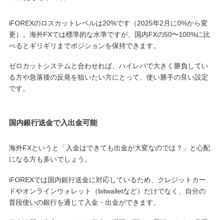
iFOREXのロスカットレベルは20%です（2025年2月に0%から変
更）。海外FXでは標準的な水準ですが、国内FXの50〜100%に比
べるとギリギリまでポジションを保持できます。
ゼロカットシステムと合わせれば、ハイレバで大きく勝負してい
る方や急落後の反発を狙いたい方にとって、使い勝手の良い設定
です。
国内銀行送金で入出金可能
海外FXというと「入金はできても出金が大変なのでは？」と心配
になる方も多いでしょう。
iFOREXでは国内銀行送金に対応しているため、クレジットカー
ドやオンラインウォレット（bitwalletなど）だけでなく、自分の
普段使いの銀行を通じて入金・出金ができます。