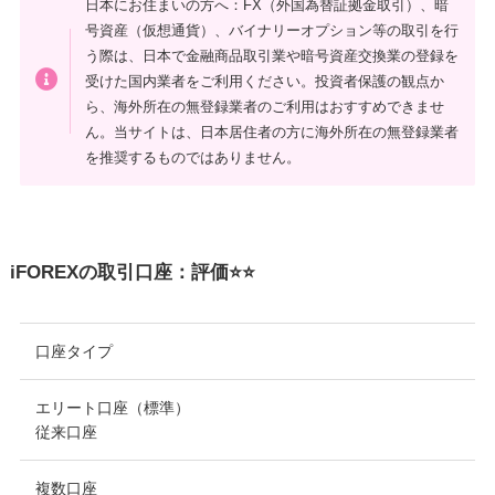
日本にお住まいの方へ：FX（外国為替証拠金取引）、暗
号資産（仮想通貨）、バイナリーオプション等の取引を行
う際は、日本で金融商品取引業や暗号資産交換業の登録を
受けた国内業者をご利用ください。投資者保護の観点か
ら、海外所在の無登録業者のご利用はおすすめできませ
ん。当サイトは、日本居住者の方に海外所在の無登録業者
を推奨するものではありません。
iFOREXの取引口座：評価⭐️⭐️
口座タイプ
エリート口座（標準）
従来口座
複数口座