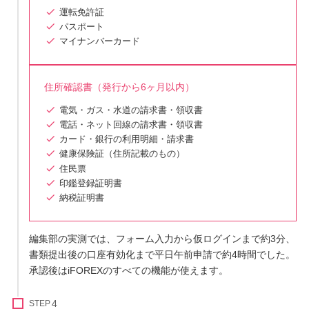
運転免許証
パスポート
マイナンバーカード
住所確認書（発行から6ヶ月以内）
電気・ガス・水道の請求書・領収書
電話・ネット回線の請求書・領収書
カード・銀行の利用明細・請求書
健康保険証（住所記載のもの）
住民票
印鑑登録証明書
納税証明書
編集部の実測では、フォーム入力から仮ログインまで約3分、
書類提出後の口座有効化まで平日午前申請で約4時間でした。
承認後はiFOREXのすべての機能が使えます。
STEP