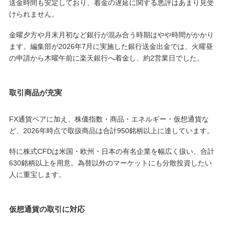
送金時間も安定しており、着金の遅延に関する悪評はあまり見受
けられません。
金曜夕方や月末月初など銀行が混み合う時期はやや時間がかかり
ます。編集部が2026年7月に実施した銀行送金出金では、火曜昼
の申請から木曜午前に楽天銀行へ着金し、約2営業日でした。
取引商品が充実
FX通貨ペアに加え、株価指数・商品・エネルギー・仮想通貨な
ど、2026年時点で取扱商品は合計950銘柄以上に達しています。
特に株式CFDは米国・欧州・日本の有名企業を幅広く扱い、合計
630銘柄以上を用意。為替以外のマーケットにも分散投資したい
人に重宝します。
仮想通貨の取引に対応