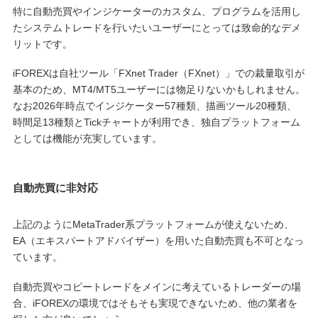
特に自動売買やインジケーターのカスタム、プログラムを活用し
たシステムトレードを行いたいユーザーにとっては致命的なデメ
リットです。
iFOREXは自社ツール「FXnet Trader（FXnet）」での裁量取引が
基本のため、MT4/MT5ユーザーには物足りないかもしれません。
なお2026年時点でインジケーター57種類、描画ツール20種類、
時間足13種類とTickチャートが利用でき、独自プラットフォーム
としては機能が充実しています。
自動売買に非対応
上記のようにMetaTrader系プラットフォームが使えないため、
EA（エキスパートアドバイザー）を用いた自動売買も不可となっ
ています。
自動売買やコピートレードをメインに考えているトレーダーの場
合、iFOREXの環境ではそもそも実現できないため、他の業者を