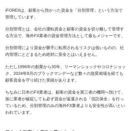
iFOREXは、顧客から預かった資金を「分別管理」という方法で
管理しています。
分別管理とは、会社の運転資金と顧客の資金を切り離して管理す
る方法で、海外FX業者の資金管理方法として最もメジャーです。
分別管理により資金が勝手に転用されるリスクは低いものの、社
内管理にとどまるため絶対に安全とはいえません。
ただし1996年の創業から30年、リーマンショックやコロナショッ
ク、2024年8月のブラックマンデーなど数々の急変相場を経ても
顧客資金を守り続けた実績があります。
ちなみに日本のFX業者は、顧客の資金を第三者の機関へ預けて、
仮に業者が破綻しても必ず資金が返還される「信託保全」を行っ
ているため、分別管理のみの海外FX業者よりも安全性が高いとい
われています。