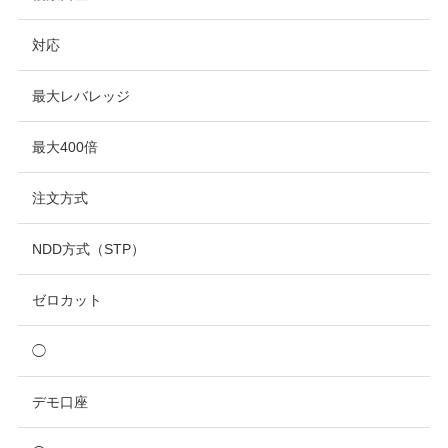
対応
最大レバレッジ
最大400倍
注文方式
NDD方式（STP）
ゼロカット
◯
デモ口座