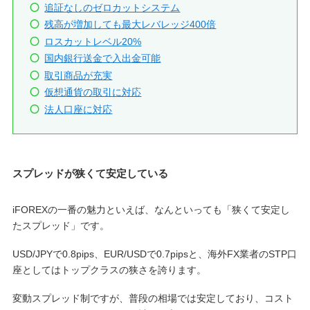
追証なしのゼロカットシステム
残高が増加しても最大レバレッジ400倍
ロスカットレベル20%
国内銀行送金で入出金可能
取引商品が充実
仮想通貨の取引に対応
法人口座に対応
スプレッドが狭くて安定している
iFOREXの一番の魅力といえば、なんといっても「狭くて安定し
たスプレッド」です。
USD/JPYで0.8pips、EUR/USDで0.7pipsと、海外FX業者のSTP口
座としてはトップクラスの狭さを誇ります。
変動スプレッド制ですが、普段の相場では安定しており、コスト