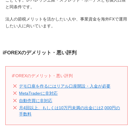
と同条件です。
法人の節税メリットを活かしたい人や、事業資金を海外FXで運用
したい人に向いています。
iFOREXのデメリット・悪い評判
iFOREXのデメリット・悪い評判
デモ口座を作るにはリアル口座開設・入金が必要
MetaTraderに非対応
自動売買に非対応
月4回以上、もしくは10万円未満の出金には2,000円の
手数料