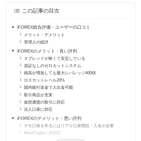
この記事の目次
iFOREX総合評価・ユーザーの口コミ
メリット・デメリット
管理人の総評
iFOREXのメリット・良い評判
スプレッドが狭くて安定している
追証なしのゼロカットシステム
残高が増加しても最大レバレッジ400倍
ロスカットレベル20%
国内銀行送金で入出金可能
取引商品が充実
仮想通貨の取引に対応
法人口座に対応
iFOREXのデメリット・悪い評判
デモ口座を作るにはリアル口座開設・入金が必要
MetaTraderに非対応