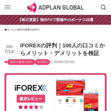
【毎日更新】海外FXで実施中のボーナス26選
ホーム
海外FX業者の評判
iFOREXの評判｜100人の口コミか
2026
7/14
らメリット・デメリットを検証
2026年7月14日
海外FX業者の評判
iFOREX