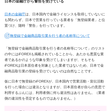
日本の金融庁から警告を受けている
日本の金融庁
は、日本国内で金融ライセンスを取得していないに
も関わらず、日本で営業を行っている業者を「無登録業者」と位
置づけ、随時「警告」を行っています。
無登録で金融商品取引業を行う者の名称等について
「無登録で金融商品取引業を行う者の名称等について」のリスト
の中にはiFOREXも掲載されていることから、あたかも悪質な業
者であるかのような印象を受けてしまいますが、そもそも
iFOREXは日本居住者を対象とした業者ではないため、日本で金
融商品取引業の登録を受けていないのは自然なことです。
仮に日本で無登録のiFOREXが、日本国内で営業活動・宣伝活動
を行った場合には違法となりますが、日本居住者が自らの意思で
利用するぶんには、利用者側に何ら違法性はありません。（業者
側の違法性を否定するものではありません。）