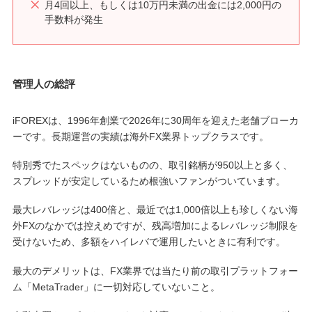
月4回以上、もしくは10万円未満の出金には2,000円の
手数料が発生
管理人の総評
iFOREXは、1996年創業で2026年に30周年を迎えた老舗ブローカ
ーです。長期運営の実績は海外FX業界トップクラスです。
特別秀でたスペックはないものの、取引銘柄が950以上と多く、
スプレッドが安定しているため根強いファンがついています。
最大レバレッジは400倍と、最近では1,000倍以上も珍しくない海
外FXのなかでは控えめですが、残高増加によるレバレッジ制限を
受けないため、多額をハイレバで運用したいときに有利です。
最大のデメリットは、FX業界では当たり前の取引プラットフォー
ム「MetaTrader」に一切対応していないこと。