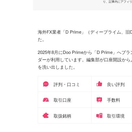
り、記事内にアフィ
海外FX業者「D Prime」（ディープライム、旧Do
た。
2025年8月にDoo Primeから「D Prim
ダーが利用しています。編集部が口座開設から
を洗い出しました。
評判・口コミ
良い評判
取引口座
手数料
取扱銘柄
取引環境