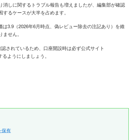
り消しに関するトラブル報告も増えましたが、編集部が確認
因するケースが大半を占めます。
の評価は3.9（2026年6月時点、偽レビュー除去の注記あり）を維
りません。
つも確認されているため、口座開設時は必ず公式サイト
するようにしましょう。
を保有