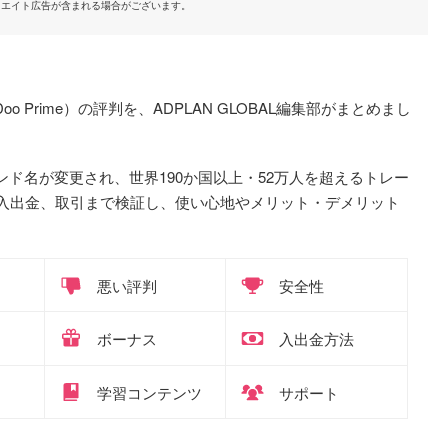
リエイト広告が含まれる場合がございます。
o Prime）の評判を、ADPLAN GLOBAL編集部がまとめまし
e」へブランド名が変更され、世界190か国以上・52万人を超えるトレー
入出金、取引まで検証し、使い心地やメリット・デメリット
悪い評判
安全性
ボーナス
入出金方法
学習コンテンツ
サポート