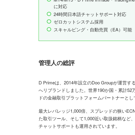
に対応
24時間日本語チャットサポート対応
ゼロカットシステム採用
スキャルピング・自動売買（EA）可能
管理人の総評
D Primeは、2014年設立のDoo Groupが運営す
へリブランドしました。世界190か国・累計5
ドの金融取引プラットフォームパートナーとし
最大レバレッジ1,000倍、スプレッドの狭いECN口座、MT
た取引ツール、そして1,000近い取扱銘柄な
チャットサポートも運用されています。