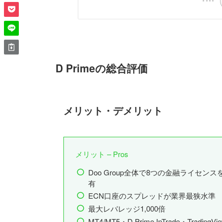
D Primeの総合評価
メリット・デメリット
メリット – Pros
Doo Group全体で8つの金融ライセンス
有
ECN口座のスプレッドが業界最狭水準
最大レバレッジ1,000倍
MT4/MT5・D Prime InTrade・TradingVi