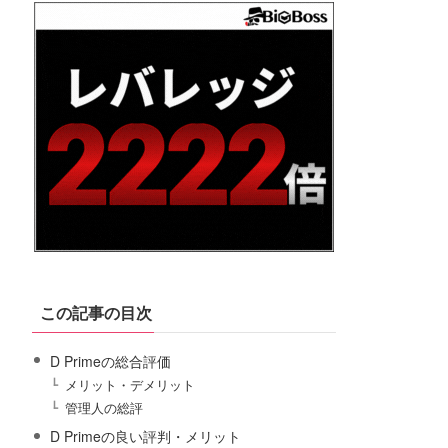
この記事の目次
D Primeの総合評価
メリット・デメリット
管理人の総評
D Primeの良い評判・メリット