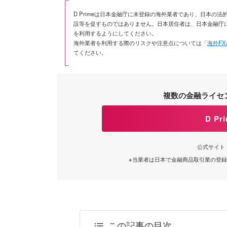
D Primeは日本金融庁に未登録の海外業者であり、日本
設等を促すものではありません。日本居住者は、日本金融庁
を利用するようにしてください。
海外業者を利用する際のリスクや注意点については「
海外F
てください。
複数の金融ライセ
D P
公式サイト
※当業者は日本で金融商品取引業の登
この記事の目次