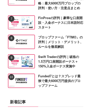
略：最大6000万円プロップの
評判・使い方・注意点まとめ
FinProsの評判｜豪華な口座開
設・入金ボーナスに日本語対応
スタート
プロップファーム「FTMO」の
評判｜メリット・デメリット、
ルールを徹底解説
Swift Traderの評判｜破格の
1.5万円口座開設ボーナス＋
150%入金ボーナス実施中
Funded7とは？スプレッド最
狭で最大6000万円提供のプロ
ップファーム
新着記事