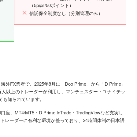
（5pips/50ポイント）
信託保全制度なし（分別管理のみ）
る海外FX業者で、2025年8月に「Doo Prime」から「D Prime」
2万人以上のトレーダーが利用し、マンチェスター・ユナイテッ
ても知られています。
4/MT5・D Prime InTrade・TradingViewなど充実し
ど、トレーダーに有利な環境が整っており、24時間体制の日本語