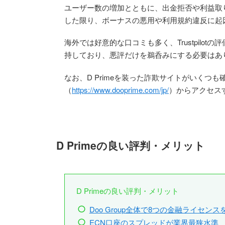
ユーザー数の増加とともに、出金拒否や利益取
した限り、ボーナスの悪用や利用規約違反に起
海外では好意的な口コミも多く、Trustpilot
持しており、悪評だけを鵜呑みにする必要はあ
なお、D Primeを装った詐欺サイトがいく
（
https://www.dooprime.com/jp/
）からアクセス
D Primeの良い評判・メリット
D Primeの良い評判・メリット
Doo Group全体で8つの金融ライセンス
ECN口座のスプレッドが業界最狭水準