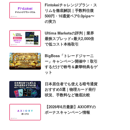
Fintokeiチャレンジプラン・ス
リムを徹底解説｜手数料往復
500円・16通貨ペア0.0pips〜
の実力
Ultima Marketsの評判｜業界
最狭スプレッド×最大2,000倍
で低コスト本格取引
BigBoss「トレードジャーニ
ー」キャンペーン開催中！取引
するだけで称号＆豪華特典をゲ
ット
日本居住者でも使える暗号通貨
おすすめ5選｜物理カード発行
状況、手数料など徹底比較
【2026年6月最新】AXIORYの
ボーナスキャンペーン情報