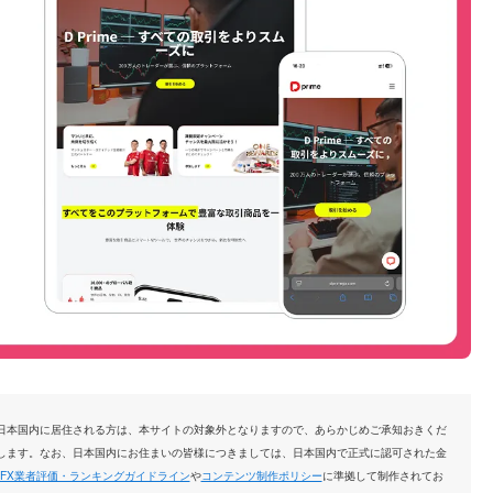
日本国内に居住される方は、本サイトの対象外となりますので、あらかじめご承知おきくだ
します。なお、日本国内にお住まいの皆様につきましては、日本国内で正式に認可された金
FX業者評価・ランキングガイドライン
や
コンテンツ制作ポリシー
に準拠して制作されてお