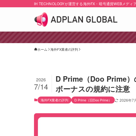
IH TECHNOLOGYが運営する海外FX・暗号通貨WEBメディ
ホーム
海外FX業者の評判
D Prime（Doo P
2026
7/14
ボーナスの規約に注意
海外FX業者の評判
D Prime（旧Doo Prime）
2026年7