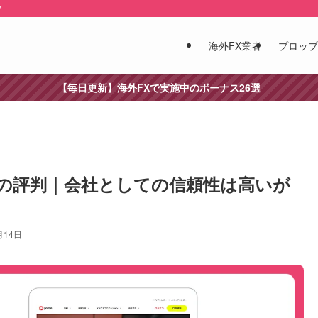
ア
海外FX業者
プロップ
【毎日更新】海外FXで実施中のボーナス26選
rime）の評判｜会社としての信頼性は高いが
月14日