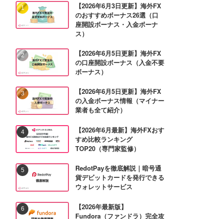
【2026年6月3日更新】海外FX
のおすすめボーナス26選（口
座開設ボーナス・入金ボーナ
ス）
【2026年6月5日更新】海外FX
の口座開設ボーナス（入金不要
ボーナス）
【2026年6月5日更新】海外FX
の入金ボーナス情報（マイナー
業者も全て紹介）
【2026年6月最新】海外FXおす
すめ比較ランキング
TOP20（専門家監修）
RedotPayを徹底解説｜暗号通
貨デビットカードを発行できる
ウォレットサービス
【2026年最新版】
Fundora（ファンドラ）完全攻