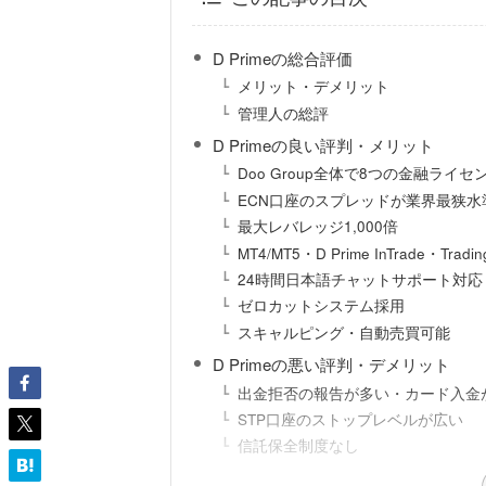
D Primeの総合評価
メリット・デメリット
管理人の総評
D Primeの良い評判・メリット
Doo Group全体で8つの金融ライ
ECN口座のスプレッドが業界最狭水
最大レバレッジ1,000倍
MT4/MT5・D Prime InTrade・Trad
24時間日本語チャットサポート対応
ゼロカットシステム採用
スキャルピング・自動売買可能
D Primeの悪い評判・デメリット
出金拒否の報告が多い・カード入金
STP口座のストップレベルが広い
信託保全制度なし