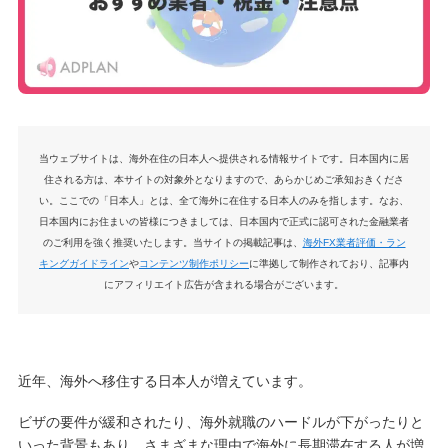
当ウェブサイトは、海外在住の日本人へ提供される情報サイトです。日本国内に居
住される方は、本サイトの対象外となりますので、あらかじめご承知おきくださ
い。ここでの「日本人」とは、全て海外に在住する日本人のみを指します。なお、
日本国内にお住まいの皆様につきましては、日本国内で正式に認可された金融業者
のご利用を強く推奨いたします。当サイトの掲載記事は、
海外FX業者評価・ラン
キングガイドライン
や
コンテンツ制作ポリシー
に準拠して制作されており、記事内
にアフィリエイト広告が含まれる場合がございます。
近年、海外へ移住する日本人が増えています。
ビザの要件が緩和されたり、海外就職のハードルが下がったりと
いった背景もあり、さまざまな理由で海外に長期滞在する人が増