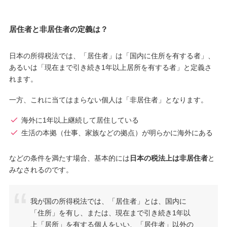
居住者と非居住者の定義は？
日本の所得税法では、「居住者」は「国内に住所を有する者」、
あるいは「現在まで引き続き1年以上居所を有する者」と定義さ
れます。
一方、これに当てはまらない個人は「非居住者」となります。
海外に1年以上継続して居住している
生活の本拠（仕事、家族などの拠点）が明らかに海外にある
などの条件を満たす場合、基本的には
日本の税法上は非居住者
と
みなされるのです。
我が国の所得税法では、「居住者」とは、国内に
「住所」を有し、または、現在まで引き続き1年以
上「居所」を有する個人をいい、「居住者」以外の