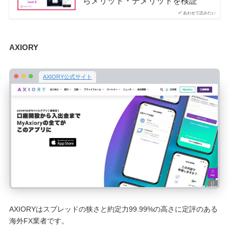
らメリット・デメリットを検証
あわせて読みたい
AXIORY
AXIORY公式サイト
AXIORYはスプレッドの狭さと約定力99.99%の高さに定評のある
海外FX業者です。