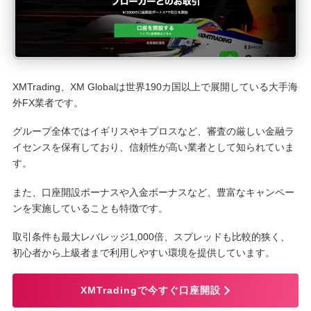
XMTrading、XM Globalは世界190カ国以上で展開している大手海
外FX業者です。
グループ全体ではイギリスやキプロスなど、審査の厳しい金融ラ
イセンスを保有しており、信頼性が高い業者として知られていま
す。
また、口座開設ボーナスや入金ボーナスなど、豊富なキャンペー
ンを実施していることも特徴です。
取引条件も最大レバレッジ1,000倍、スプレッドも比較的狭く、
初心者から上級者まで利用しやすい環境を提供しています。
XMTradingで今すぐ口座開設