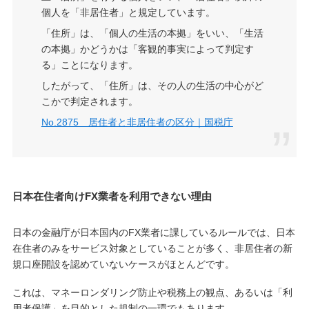
個人を「非居住者」と規定しています。
「住所」は、「個人の生活の本拠」をいい、「生活
の本拠」かどうかは「客観的事実によって判定す
る」ことになります。
したがって、「住所」は、その人の生活の中心がど
こかで判定されます。
No.2875 居住者と非居住者の区分｜国税庁
日本在住者向けFX業者を利用できない理由
日本の金融庁が日本国内のFX業者に課しているルールでは、日本
在住者のみをサービス対象としていることが多く、非居住者の新
規口座開設を認めていないケースがほとんどです。
これは、マネーロンダリング防止や税務上の観点、あるいは「利
用者保護」を目的とした規制の一環でもあります。