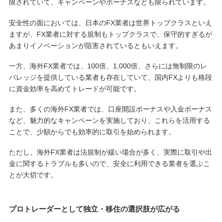
限されていて、キャンペーンやボーナスなども限られています。
安全性の面においては、日本のFX業者は世界トップクラスといえ
ますが、FX業者に対する規制もトップクラスで、保守的すぎるが
あまりイノベーションが阻害されているともいえます。
一方、海外FX業者では、100倍、1,000倍、さらには無制限のレ
バレッジを提供している業者も存在していて、国内FXよりも格段
に資金効率を高めてトレードが可能です。
また、多くの海外FX業者では、口座開設ボーナスや入金ボーナス
など、魅力的なキャンペーンを実施しており、これらを活用する
ことで、少額からでも効率的に取引を始められます。
ただし、海外FX業者は法規制が緩い場合が多く、実際に取引や出
金に関するトラブルも多いので、安全に利用できる業者を選ぶこ
とが大切です。
プロトレーダーとして独立・移住の選択肢が広がる