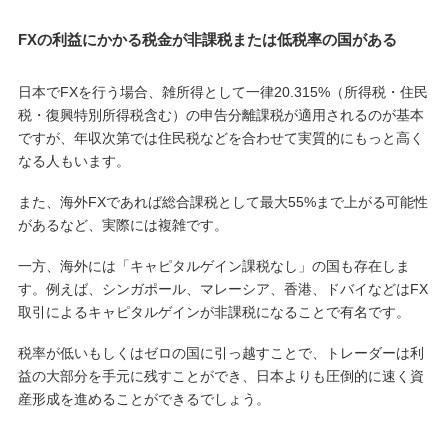
FXの利益にかかる税金が非課税または低税率の国がある
日本でFXを行う場合、雑所得として一律20.315%（所得税・住民
税・復興特別所得税含む）の申告分離課税が適用されるのが基本
ですが、年収次第では住民税などを合わせて実質的にもっと高く
なる人もいます。
また、海外FXであれば総合課税として最大55%まで上がる可能性
があるなど、実際には複雑です。
一方、海外には「キャピタルゲイン課税なし」の国も存在しま
す。例えば、シンガポール、マレーシア、香港、ドバイなどはFX
取引によるキャピタルゲインが非課税になることで有名です。
税率が低いもしくはゼロの国に引っ越すことで、トレーダーは利
益の大部分を手元に残すことができ、日本よりも圧倒的に速く資
産形成を進めることができるでしょう。