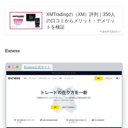
XMTradingの（XM）評判｜350人
の口コミからメリット・デメリッ
トを検証
あわせて読みたい
Exness
Exness公式サイト