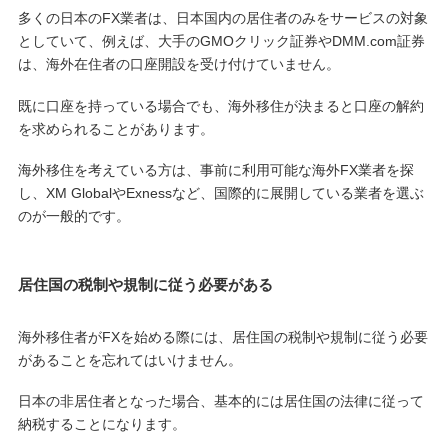
多くの日本のFX業者は、日本国内の居住者のみをサービスの対象
としていて、例えば、大手のGMOクリック証券やDMM.com証券
は、海外在住者の口座開設を受け付けていません。
既に口座を持っている場合でも、海外移住が決まると口座の解約
を求められることがあります。
海外移住を考えている方は、事前に利用可能な海外FX業者を探
し、XM GlobalやExnessなど、国際的に展開している業者を選ぶ
のが一般的です。
居住国の税制や規制に従う必要がある
海外移住者がFXを始める際には、居住国の税制や規制に従う必要
があることを忘れてはいけません。
日本の非居住者となった場合、基本的には居住国の法律に従って
納税することになります。