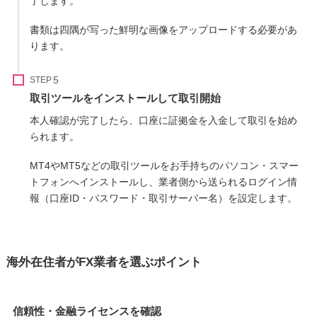
了します。
書類は四隅が写った鮮明な画像をアップロードする必要があ
ります。
STEP
取引ツールをインストールして取引開始
本人確認が完了したら、口座に証拠金を入金して取引を始め
られます。
MT4やMT5などの取引ツールをお手持ちのパソコン・スマー
トフォンへインストールし、業者側から送られるログイン情
報（口座ID・パスワード・取引サーバー名）を設定します。
海外在住者がFX業者を選ぶポイント
信頼性・金融ライセンスを確認