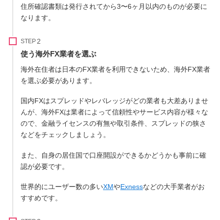
住所確認書類は発行されてから3〜6ヶ月以内のものが必要に
なります。
STEP
使う海外FX業者を選ぶ
海外在住者は日本のFX業者を利用できないため、海外FX業者
を選ぶ必要があります。
国内FXはスプレッドやレバレッジがどの業者も大差ありませ
んが、海外FXは業者によって信頼性やサービス内容が様々な
ので、金融ライセンスの有無や取引条件、スプレッドの狭さ
などをチェックしましょう。
また、自身の居住国で口座開設ができるかどうかも事前に確
認が必要です。
世界的にユーザー数の多い
XM
や
Exness
などの大手業者がお
すすめです。