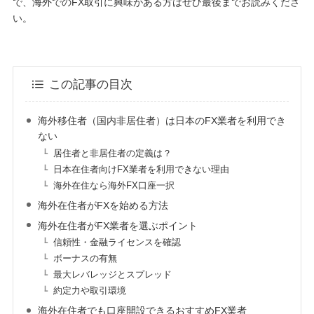
で、海外でのFX取引に興味がある方はぜひ最後までお読みくださ
い。
この記事の目次
海外移住者（国内非居住者）は日本のFX業者を利用でき
ない
居住者と非居住者の定義は？
日本在住者向けFX業者を利用できない理由
海外在住なら海外FX口座一択
海外在住者がFXを始める方法
海外在住者がFX業者を選ぶポイント
信頼性・金融ライセンスを確認
ボーナスの有無
最大レバレッジとスプレッド
約定力や取引環境
海外在住者でも口座開設できるおすすめFX業者