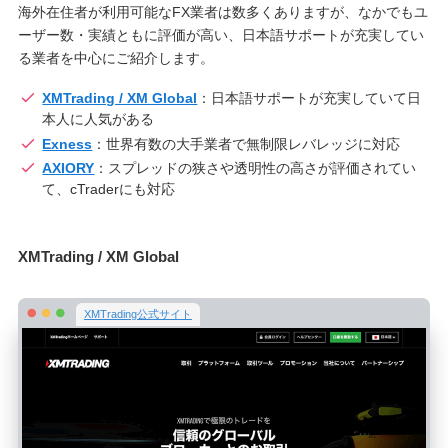
海外在住者が利用可能なFX業者は数多くありますが、なかでもユ
ーザー数・実績ともに評価が高い、日本語サポートが充実してい
る業者を中心にご紹介します。
XMTrading / XM Global
：日本語サポートが充実していて日
本人に人気がある
Exness
：世界有数の大手業者で無制限レバレッジに対応
AXIORY
：スプレッドの狭さや透明性の高さが評価されてい
て、cTraderにも対応
XMTrading / XM Global
XMTrading公式サイト