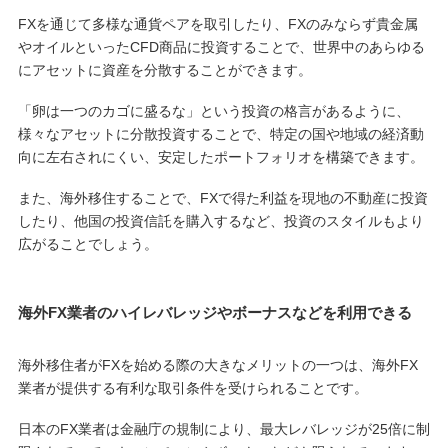
FXを通じて多様な通貨ペアを取引したり、FXのみならず貴金属
やオイルといったCFD商品に投資することで、世界中のあらゆる
にアセットに資産を分散することができます。
「卵は一つのカゴに盛るな」という投資の格言があるように、
様々なアセットに分散投資することで、特定の国や地域の経済動
向に左右されにくい、安定したポートフォリオを構築できます。
また、海外移住することで、FXで得た利益を現地の不動産に投資
したり、他国の投資信託を購入するなど、投資のスタイルもより
広がることでしょう。
海外FX業者のハイレバレッジやボーナスなどを利用できる
海外移住者がFXを始める際の大きなメリットの一つは、海外FX
業者が提供する有利な取引条件を受けられることです。
日本のFX業者は金融庁の規制により、最大レバレッジが25倍に制