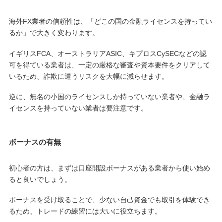
海外FX業者の信頼性は、「どこの国の金融ライセンスを持ってい
るか」で大きく変わります。
イギリスFCA、オーストラリアASIC、キプロスCySECなどの認
可を得ている業者は、一定の厳格な審査や資本要件をクリアして
いるため、詐欺に遭うリスクを大幅に減らせます。
逆に、無名の小国のライセンスしか持っていない業者や、金融ラ
イセンスを持っていない業者は要注意です。
ボーナスの有無
初心者の方は、まずは口座開設ボーナスがある業者から使い始め
ると良いでしょう。
ボーナスを受け取ることで、少ない自己資金でも取引を体験でき
るため、トレードの練習には大いに役立ちます。