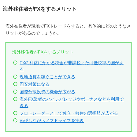
海外移住者がFXをするメリット
海外在住者が現地でFXトレードをすると、具体的にどのようなメ
リットがあるのでしょうか。
海外移住者がFXをするメリット
FXの利益にかかる税金が非課税または低税率の国があ
る
現地通貨を稼ぐことができる
円安対策になる
国際分散投資の機会が広がる
海外FX業者のハイレバレッジやボーナスなどを利用で
きる
プロトレーダーとして独立・移住の選択肢が広がる
節税しながらノマドライフを実現