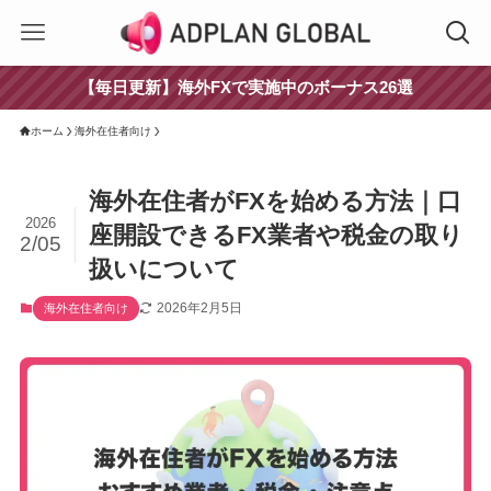
【毎日更新】海外FXで実施中のボーナス26選
ホーム
海外在住者向け
海外在住者がFXを始める方法｜口
2026
座開設できるFX業者や税金の取り
2/05
扱いについて
2026年2月5日
海外在住者向け