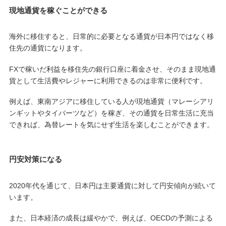
現地通貨を稼ぐことができる
海外に移住すると、日常的に必要となる通貨が日本円ではなく移
住先の通貨になります。
FXで稼いだ利益を移住先の銀行口座に着金させ、そのまま現地通
貨として生活費やレジャーに利用できるのは非常に便利です。
例えば、東南アジアに移住している人が現地通貨（マレーシアリ
ンギットやタイバーツなど）を稼ぎ、その通貨を日常生活に充当
できれば、為替レートを気にせず生活を楽しむことができます。
円安対策になる
2020年代を通じて、日本円は主要通貨に対して円安傾向が続いて
います。
また、日本経済の成長は緩やかで、例えば、OECDの予測による