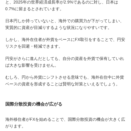
と、2025年の世界経済成長率が2.9%であるのに対し、日本は
0.7%に留まるとされています。
日本円しか持っていないと、海外での購買力が下がってしまい、
実質的に資産が目減りするような状況になりやすいです。
しかし、海外在住者が外貨をベースにFX取引をすることで、円安
リスクを回避・軽減できます。
円安がさらに進んだとしても、自分の資産を外貨で保有していれ
ば大きな影響を受けません。
むしろ、円から外貨にシフトさせる意味でも、海外在住中に外貨
ベースの資産を形成することは賢明な対策といえるでしょう。
国際分散投資の機会が広がる
海外移住者がFXを始めることで、国際分散投資の機会が大きく広
がります。