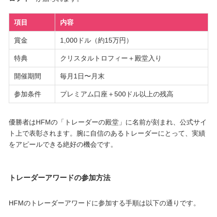
項目
内容
賞金
1,000ドル（約15万円）
特典
クリスタルトロフィー＋殿堂入り
開催期間
毎月1日〜月末
参加条件
プレミアム口座＋500ドル以上の残高
優勝者はHFMの「トレーダーの殿堂」に名前が刻まれ、公式サイ
ト上で表彰されます。腕に自信のあるトレーダーにとって、実績
をアピールできる絶好の機会です。
トレーダーアワードの参加方法
HFMのトレーダーアワードに参加する手順は以下の通りです。