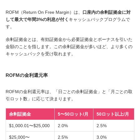
ROFM（Return On Free Margin）は、
口座内の余剰証拠金に対
して最大で年間3%の利息が付く
キャッシュバックプログラムで
す。
余剰証拠金とは、有効証拠金から必要証拠金とボーナスを引いた
金額のことを指します。この余剰証拠金が多いほど、より多くの
キャッシュバックを受け取れます。
ROFMの金利還元率
ROFMの金利還元率は、「日ごとの余剰証拠金」と「月ごとの取
引ロット数」に応じて決まります。
余剰証拠金
5〜50ロット/月
50ロット以上/月
$1,000.01〜$25,000
2.0%
2.5%
$25,000〜
2.5%
3.0%