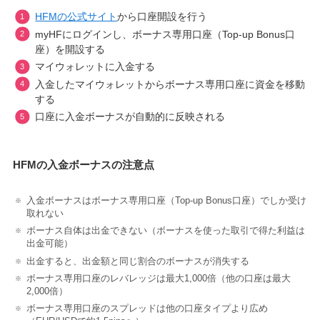
HFMの公式サイト
から口座開設を行う
myHFにログインし、ボーナス専用口座（Top-up Bonus口
座）を開設する
マイウォレットに入金する
入金したマイウォレットからボーナス専用口座に資金を移動
する
口座に入金ボーナスが自動的に反映される
HFMの入金ボーナスの注意点
入金ボーナスはボーナス専用口座（Top-up Bonus口座）でしか受け
取れない
ボーナス自体は出金できない（ボーナスを使った取引で得た利益は
出金可能）
出金すると、出金額と同じ割合のボーナスが消失する
ボーナス専用口座のレバレッジは最大1,000倍（他の口座は最大
2,000倍）
ボーナス専用口座のスプレッドは他の口座タイプより広め