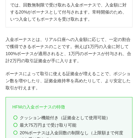
では、回数無制限で受け取れる入金ボーナスで、入金額に対
する20%がボーナスとして付与されます。常時開催のため、
いつ入金してもボーナスを受け取れます。
入金ボーナスとは、リアル口座への入金額に応じて、一定の割合
で獲得できるボーナスのことです。例えば1万円の入金に対して
100%ボーナスが適用されると、1万円のボーナスが付与され、合
計2万円の取引証拠金が手に入ります。
ボーナスによって取引に使える証拠金が増えることで、ポジショ
ン数を増やしたり、証拠金維持率を高めたりして、より安定した
取引が行えます。
HFMの入金ボーナスの特徴
クッション機能付き（証拠金として使用可能）
最大75万円まで受け取り可能
20%ボーナスは入金回数の制限なし（上限額まで何度