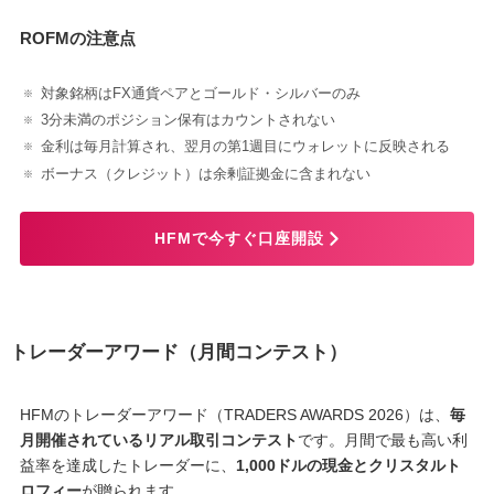
ROFMの注意点
対象銘柄はFX通貨ペアとゴールド・シルバーのみ
3分未満のポジション保有はカウントされない
金利は毎月計算され、翌月の第1週目にウォレットに反映される
ボーナス（クレジット）は余剰証拠金に含まれない
HFMで今すぐ口座開設
トレーダーアワード（月間コンテスト）
HFMのトレーダーアワード（TRADERS AWARDS 2026）は、
毎
月開催されているリアル取引コンテスト
です。月間で最も高い利
益率を達成したトレーダーに、
1,000ドルの現金とクリスタルト
ロフィー
が贈られます。