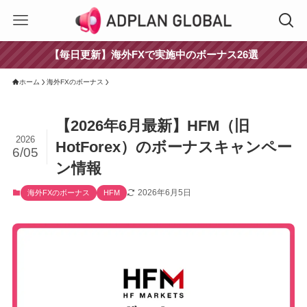
【毎日更新】海外FXで実施中のボーナス26選
ホーム
海外FXのボーナス
【2026年6月最新】HFM（旧
2026
HotForex）のボーナスキャンペー
6/05
ン情報
2026年6月5日
海外FXのボーナス
HFM