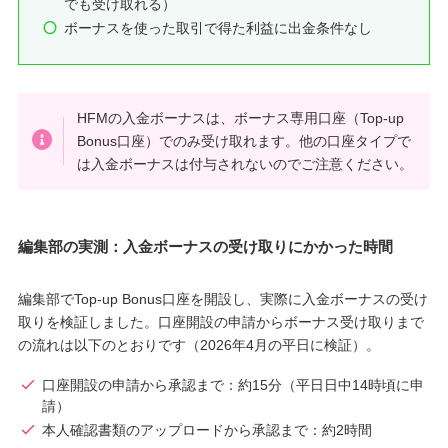
でも受け取れる）
ボーナスを使った取引で得た利益に出金条件なし
HFMの入金ボーナスは、ボーナス専用口座（Top-up
Bonus口座）でのみ受け取れます。他の口座タイプで
は入金ボーナスは付与されないのでご注意ください。
編集部の実測：入金ボーナスの受け取りにかかった時間
編集部でTop-up Bonus口座を開設し、実際に入金ボーナスの受け
取りを検証しました。口座開設の申請からボーナス受け取りまで
の流れは以下のとおりです（2026年4月の平日に検証）。
口座開設の申請から承認まで：約15分（平日日中14時頃に申
請）
本人確認書類のアップロードから承認まで：約2時間