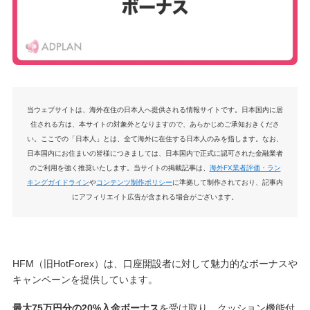
当ウェブサイトは、海外在住の日本人へ提供される情報サイトです。日本国内に居
住される方は、本サイトの対象外となりますので、あらかじめご承知おきくださ
い。ここでの「日本人」とは、全て海外に在住する日本人のみを指します。なお、
日本国内にお住まいの皆様につきましては、日本国内で正式に認可された金融業者
のご利用を強く推奨いたします。当サイトの掲載記事は、
海外FX業者評価・ラン
キングガイドライン
や
コンテンツ制作ポリシー
に準拠して制作されており、記事内
にアフィリエイト広告が含まれる場合がございます。
HFM（旧HotForex）は、口座開設者に対して魅力的なボーナスや
キャンペーンを提供しています。
最大75万円分の20%入金ボーナス
を受け取り、クッション機能付