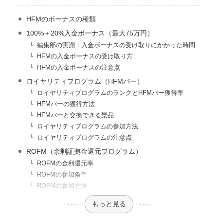
HFMのボーナスの種類
100%＋20%入金ボーナス（最大75万円）
編集部の実測：入金ボーナスの受け取りにかかった時間
HFMの入金ボーナスの受け取り方
HFMの入金ボーナスの注意点
ロイヤリティプログラム（HFMバー）
ロイヤリティプログラムのランクとHFMバー獲得率
HFMバーの獲得方法
HFMバーと交換できる景品
ロイヤリティプログラムの参加方法
ロイヤリティプログラムの注意点
ROFM（余剰証拠金還元プログラム）
ROFMの金利還元率
ROFMの参加条件
ROFMの参加方法
もっと見る