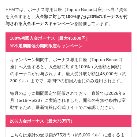
HFMでは、ボーナス専用口座（Top-up Bonus口座）へ自己資金
を入金すると、
入金額に対して100%または20%のボーナスが付
与される入金ボーナスキャンペーン
を開催しています。
100%初回入金ボーナス（最大45,000円）
※不定期開催の期間限定キャンペーン
キャンペーン期間中、ボーナス専用口座（Top-up Bonus口
座）へ入金すると、入金額に対する100%（入金額と同額）
のボーナスが付与されます。最大受け取り額は45,000円（約
300ドル）までで、期間中の初回入金にのみ適用されます。
毎月のように期間限定で開催されており、直近では2026年5
月（5/16〜5/28）に実施されました。開催の有無や条件は変
動するため、最新情報は公式サイトでご確認ください。
20%入金ボーナス（最大75万円）
こちらは累計の受取額が75万円（約5,000ドル）に達するま