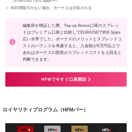
（EUR/USDで約1.5pips〜）
60日間取引がない場合、ボーナスは没収される
編集部が検証した際、Top-up Bonus口座のスプレッ
ドはプレミアム口座と比較してEUR/USDで約0.3pips
広い水準でした。ボーナスのメリットとスプレッドコ
ストのバランスを考慮すると、入金額が5万円以上で
あればボーナスの恩恵がスプレッドコストを上回ると
判断できます。
HFMで今すぐ口座開設
ロイヤリティプログラム（HFMバー）