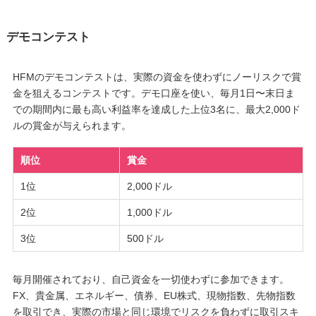
デモコンテスト
HFMのデモコンテストは、実際の資金を使わずにノーリスクで賞
金を狙えるコンテストです。デモ口座を使い、毎月1日〜末日ま
での期間内に最も高い利益率を達成した上位3名に、最大2,000ド
ルの賞金が与えられます。
順位
賞金
1位
2,000ドル
2位
1,000ドル
3位
500ドル
毎月開催されており、自己資金を一切使わずに参加できます。
FX、貴金属、エネルギー、債券、EU株式、現物指数、先物指数
を取引でき、実際の市場と同じ環境でリスクを負わずに取引スキ