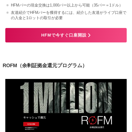
HFMバーの現金交換は1,000バー以上から可能（35バー＝1ドル）
友達紹介でHFMバーを獲得するには、紹介した友達がライブ口座で
の入金と1ロットの取引が必要
HFMで今すぐ口座開設
ROFM（余剰証拠金還元プログラム）