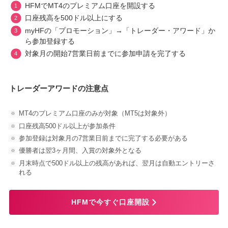
HFMでMT4のプレミアム口座を開設する
口座残高を500ドル以上にする
myHFの「プロモーション」→「トレーダー・アワード」か
ら参加登録する
対象月の開始7営業日前までに参加申請を完了する
トレーダーアワードの注意点
MT4のプレミアム口座のみが対象（MT5は対象外）
口座残高500ドル以上が参加条件
参加登録は対象月の7営業日前までに完了する必要がある
優勝者は翌3ヶ月間、入賞の対象外となる
月末時点で500ドル以上の残高があれば、翌月は自動エントリーさ
れる
HFMで今すぐ口座開設