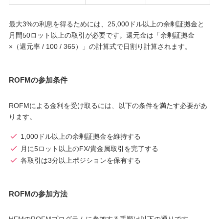
最大3%の利息を得るためには、25,000ドル以上の余剰証拠金と
月間50ロット以上の取引が必要です。還元金は「余剰証拠金
×（還元率 / 100 / 365）」の計算式で日割り計算されます。
ROFMの参加条件
ROFMによる金利を受け取るには、以下の条件を満たす必要があ
ります。
1,000ドル以上の余剰証拠金を維持する
月に5ロット以上のFX/貴金属取引を完了する
各取引は3分以上ポジションを保有する
ROFMの参加方法