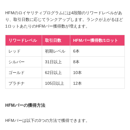
HFMのロイヤリティプログラムには4段階のリワードレベルがあ
り、取引日数に応じてランクアップします。ランクが上がるほど
1ロットあたりのHFMバー獲得数が増えます。
リワードレベル
取引日数
HFMバー獲得数/1ロット
レッド
初期レベル
6本
シルバー
31日以上
8本
ゴールド
62日以上
10本
プラチナ
105日以上
12本
HFMバーの獲得方法
HFMバーは以下の3つの方法で獲得できます。