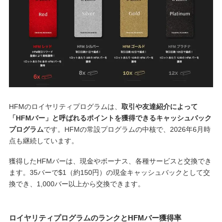
HFMのロイヤリティプログラムは、
取引や友達紹介によって
「HFMバー」と呼ばれるポイントを獲得できるキャッシュバック
プログラム
です。HFMの常設プログラムの中核で、2026年6月時
点も継続しています。
獲得したHFMバーは、現金やボーナス、各種サービスと交換でき
ます。35バーで$1（約150円）の現金キャッシュバックとして交
換でき、1,000バー以上から交換できます。
ロイヤリティプログラムのランクとHFMバー獲得率