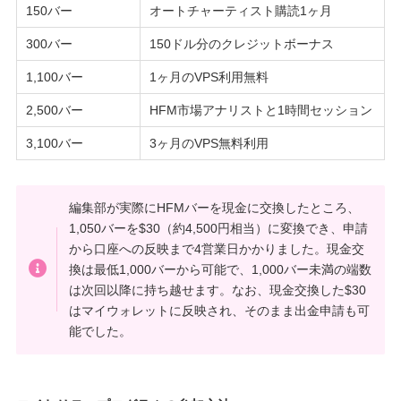
150バー
オートチャーティスト購読1ヶ月
300バー
150ドル分のクレジットボーナス
1,100バー
1ヶ月のVPS利用無料
2,500バー
HFM市場アナリストと1時間セッション
3,100バー
3ヶ月のVPS無料利用
編集部が実際にHFMバーを現金に交換したところ、
1,050バーを$30（約4,500円相当）に変換でき、申請
から口座への反映まで4営業日かかりました。現金交
換は最低1,000バーから可能で、1,000バー未満の端数
は次回以降に持ち越せます。なお、現金交換した$30
はマイウォレットに反映され、そのまま出金申請も可
能でした。