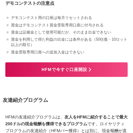
デモコンテストの注意点
デモコンテスト用の口座は毎月リセットされる
賞金はデモコンテスト賞金受取専用口座に付与される
賞金は証拠金として使用可能だが、そのまま出金できない
賞金を利用して得た利益の出金には条件がある（50往復・10ロット
以上の取引）
賞金受取専用口座への追加入金はできない
HFMで今すぐ口座開設
友達紹介プログラム
HFMの友達紹介プログラムは、
友人をHFMに紹介することで最大
200ドルの現金報酬を獲得できるプログラム
です。ロイヤリティ
プログラムの友達紹介（HFMバー獲得）とは別に、現金報酬が直