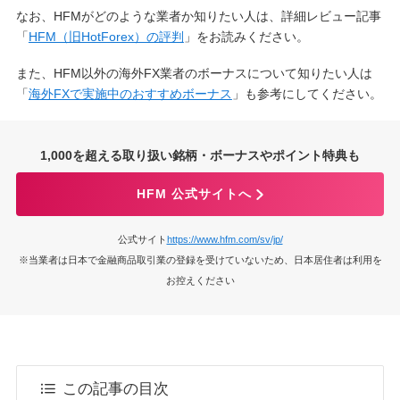
なお、HFMがどのような業者か知りたい人は、詳細レビュー記事
「
HFM（旧HotForex）の評判
」をお読みください。
また、HFM以外の海外FX業者のボーナスについて知りたい人は
「
海外FXで実施中のおすすめボーナス
」も参考にしてください。
1,000を超える取り扱い銘柄・ボーナスやポイント特典も
HFM 公式サイトへ
公式サイト
https://www.hfm.com/sv/jp/
※当業者は日本で金融商品取引業の登録を受けていないため、日本居住者は利用を
お控えください
この記事の目次