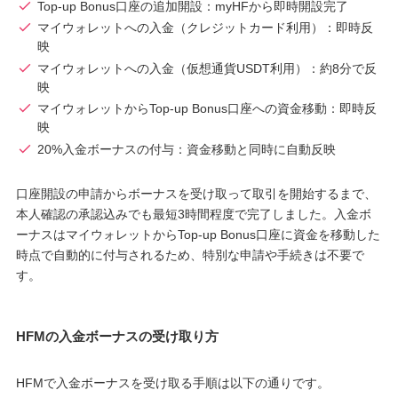
Top-up Bonus口座の追加開設：myHFから即時開設完了
マイウォレットへの入金（クレジットカード利用）：即時反
映
マイウォレットへの入金（仮想通貨USDT利用）：約8分で反
映
マイウォレットからTop-up Bonus口座への資金移動：即時反
映
20%入金ボーナスの付与：資金移動と同時に自動反映
口座開設の申請からボーナスを受け取って取引を開始するまで、
本人確認の承認込みでも最短3時間程度で完了しました。入金ボ
ーナスはマイウォレットからTop-up Bonus口座に資金を移動した
時点で自動的に付与されるため、特別な申請や手続きは不要で
す。
HFMの入金ボーナスの受け取り方
HFMで入金ボーナスを受け取る手順は以下の通りです。