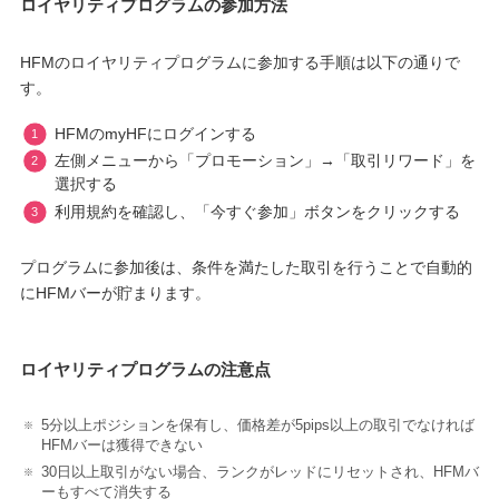
ロイヤリティプログラムの参加方法
HFMのロイヤリティプログラムに参加する手順は以下の通りで
す。
HFMのmyHFにログインする
左側メニューから「プロモーション」→「取引リワード」を
選択する
利用規約を確認し、「今すぐ参加」ボタンをクリックする
プログラムに参加後は、条件を満たした取引を行うことで自動的
にHFMバーが貯まります。
ロイヤリティプログラムの注意点
5分以上ポジションを保有し、価格差が5pips以上の取引でなければ
HFMバーは獲得できない
30日以上取引がない場合、ランクがレッドにリセットされ、HFMバ
ーもすべて消失する