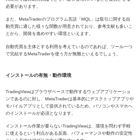
必要があります。
また、MetaTraderのプログラム言語「MQL」は取引に関する自
動売買に適した様々な関数が用意されており、参考文献も多いこ
とから、開発を進めやすい環境といえます。
自動売買を主体とする利用を考えているのであれば、ツール一つ
で完結するMetaTraderを使う方が無難といえるでしょう。
インストールの有無・動作環境
TradingViewはブラウザベースで動作するウェブアプリケーショ
ンであるのに対し、MetaTraderは基本的にデスクトップアプリや
モバイルアプリとして提供されているため、パソコンやスマホへ
のインストールが必須となります。
インストール作業が要らないTradingViewは、環境を問わず手軽
に使えるという利点がある反面、パフォーマンスや動作の安定性