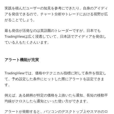
実践を積んだユーザーの知見を参考にできたり、自身のアイディ
アを発信できるので、チャート分析やトレードにおける視野が広
がることでしょう。
最も発信が活発なのは英語圏のトレーダーですが、日本でも
TradingViewは広く浸透していて、日本語でアイディアを発信し
ている人もたくさんいます。
アラート機能が充実
TradingViewでは、価格やテクニカル指標に対して条件を指定し
て、予め設定した条件にヒットした際にアラートを設定できま
す。
例えば、ある銘柄が特定の価格を上抜いたら通知、長短の移動平
均線がクロスしたら通知といった使い方ができます。
アラートが発動すると、パソコンのデスクトップ上やスマホのロ