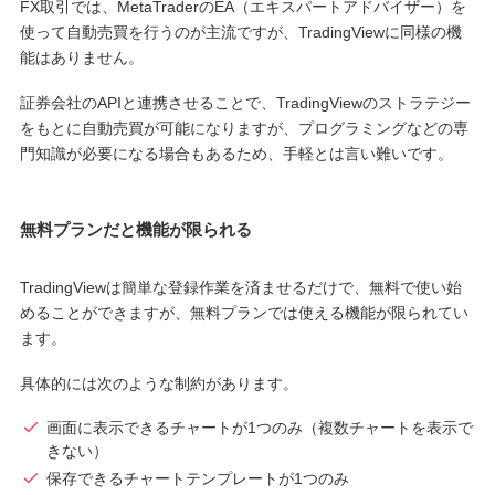
FX取引では、MetaTraderのEA（エキスパートアドバイザー）を
使って自動売買を行うのが主流ですが、TradingViewに同様の機
能はありません。
証券会社のAPIと連携させることで、TradingViewのストラテジー
をもとに自動売買が可能になりますが、プログラミングなどの専
門知識が必要になる場合もあるため、手軽とは言い難いです。
無料プランだと機能が限られる
TradingViewは簡単な登録作業を済ませるだけで、無料で使い始
めることができますが、無料プランでは使える機能が限られてい
ます。
具体的には次のような制約があります。
画面に表示できるチャートが1つのみ（複数チャートを表示で
きない）
保存できるチャートテンプレートが1つのみ