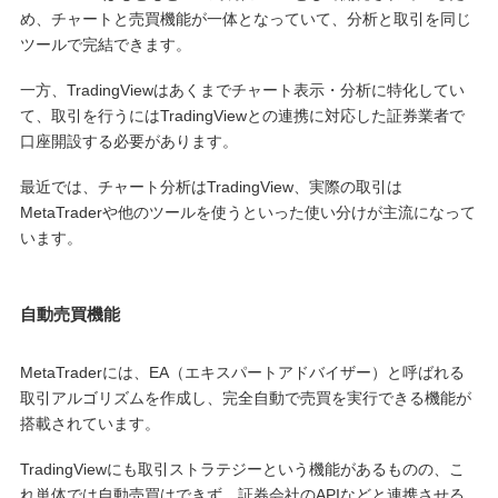
め、チャートと売買機能が一体となっていて、分析と取引を同じ
ツールで完結できます。
一方、TradingViewはあくまでチャート表示・分析に特化してい
て、取引を行うにはTradingViewとの連携に対応した証券業者で
口座開設する必要があります。
最近では、チャート分析はTradingView、実際の取引は
MetaTraderや他のツールを使うといった使い分けが主流になって
います。
自動売買機能
MetaTraderには、EA（エキスパートアドバイザー）と呼ばれる
取引アルゴリズムを作成し、完全自動で売買を実行できる機能が
搭載されています。
TradingViewにも取引ストラテジーという機能があるものの、こ
れ単体では自動売買はできず、証券会社のAPIなどと連携させる