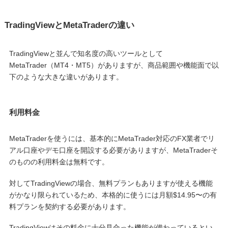
TradingViewとMetaTraderの違い
TradingViewと並んで知名度の高いツールとして
MetaTrader（MT4・MT5）がありますが、商品範囲や機能面で以
下のような大きな違いがあります。
利用料金
MetaTraderを使うには、基本的にMetaTrader対応のFX業者でリ
アル口座やデモ口座を開設する必要がありますが、MetaTraderそ
のものの利用料金は無料です。
対してTradingViewの場合、無料プランもありますが使える機能
がかなり限られているため、本格的に使うには月額$14.95〜の有
料プランを契約する必要があります。
TradingViewはその料金に十分見合った機能が備わっているとい