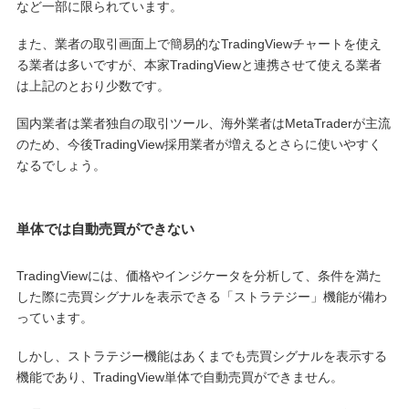
など一部に限られています。
また、業者の取引画面上で簡易的なTradingViewチャートを使え
る業者は多いですが、本家TradingViewと連携させて使える業者
は上記のとおり少数です。
国内業者は業者独自の取引ツール、海外業者はMetaTraderが主流
のため、今後TradingView採用業者が増えるとさらに使いやすく
なるでしょう。
単体では自動売買ができない
TradingViewには、価格やインジケータを分析して、条件を満た
した際に売買シグナルを表示できる「ストラテジー」機能が備わ
っています。
しかし、ストラテジー機能はあくまでも売買シグナルを表示する
機能であり、TradingView単体で自動売買ができません。