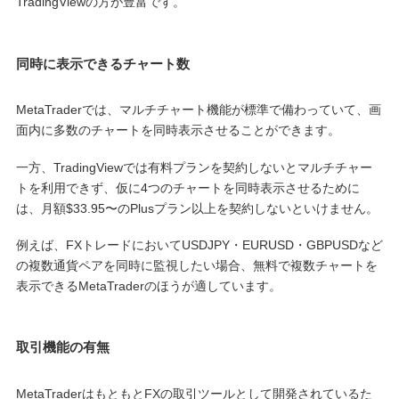
TradingViewの方が豊富です。
同時に表示できるチャート数
MetaTraderでは、マルチチャート機能が標準で備わっていて、画
面内に多数のチャートを同時表示させることができます。
一方、TradingViewでは有料プランを契約しないとマルチチャー
トを利用できず、仮に4つのチャートを同時表示させるために
は、月額$33.95〜のPlusプラン以上を契約しないといけません。
例えば、FXトレードにおいてUSDJPY・EURUSD・GBPUSDなど
の複数通貨ペアを同時に監視したい場合、無料で複数チャートを
表示できるMetaTraderのほうが適しています。
取引機能の有無
MetaTraderはもともとFXの取引ツールとして開発されているた