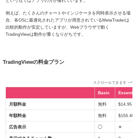
という点ではアプリの方が優れています。
例えば、たくさんのチャートやインジケータを同時表示させる場
合、各OSに最適化されたアプリが用意されているMetaTraderは
比較的動作が安定していますが、Webブラウザで動く
TradingViewは動作が重くなりがちです。
TradingViewの料金プラン
スクロールできます
Basic
Essential
月額料金
無料
$14.95
年額料金
無料
$155.40
広告表示
◯
✕