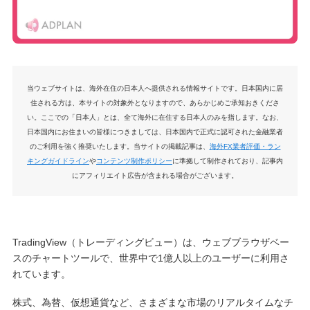
当ウェブサイトは、海外在住の日本人へ提供される情報サイトです。日本国内に居
住される方は、本サイトの対象外となりますので、あらかじめご承知おきくださ
い。ここでの「日本人」とは、全て海外に在住する日本人のみを指します。なお、
日本国内にお住まいの皆様につきましては、日本国内で正式に認可された金融業者
のご利用を強く推奨いたします。当サイトの掲載記事は、
海外FX業者評価・ラン
キングガイドライン
や
コンテンツ制作ポリシー
に準拠して制作されており、記事内
にアフィリエイト広告が含まれる場合がございます。
TradingView（トレーディングビュー）は、ウェブブラウザベー
スのチャートツールで、世界中で1億人以上のユーザーに利用さ
れています。
株式、為替、仮想通貨など、さまざまな市場のリアルタイムなチ