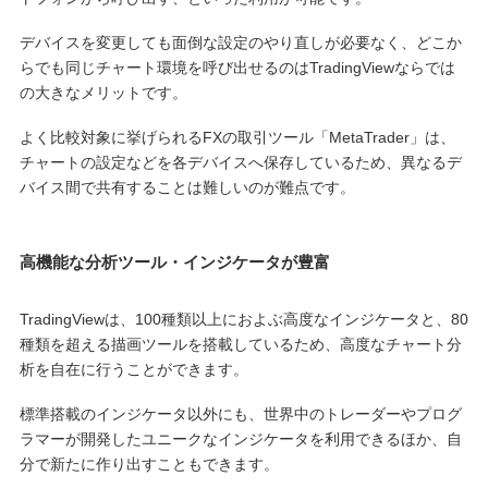
デバイスを変更しても面倒な設定のやり直しが必要なく、どこか
らでも同じチャート環境を呼び出せるのはTradingViewならでは
の大きなメリットです。
よく比較対象に挙げられるFXの取引ツール「MetaTrader」は、
チャートの設定などを各デバイスへ保存しているため、異なるデ
バイス間で共有することは難しいのが難点です。
高機能な分析ツール・インジケータが豊富
TradingViewは、100種類以上におよぶ高度なインジケータと、80
種類を超える描画ツールを搭載しているため、高度なチャート分
析を自在に行うことができます。
標準搭載のインジケータ以外にも、世界中のトレーダーやプログ
ラマーが開発したユニークなインジケータを利用できるほか、自
分で新たに作り出すこともできます。