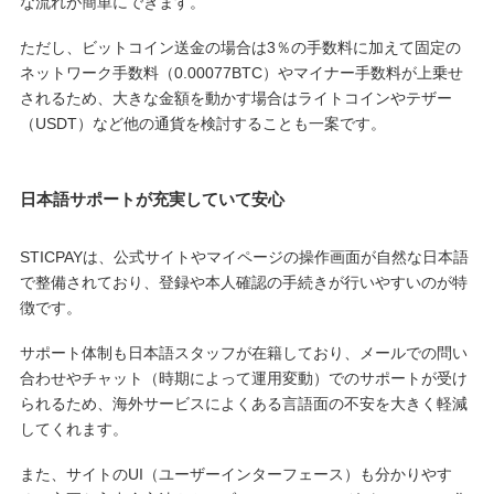
な流れが簡単にできます。
ただし、ビットコイン送金の場合は3％の手数料に加えて固定の
ネットワーク手数料（0.00077BTC）やマイナー手数料が上乗せ
されるため、大きな金額を動かす場合はライトコインやテザー
（USDT）など他の通貨を検討することも一案です。
日本語サポートが充実していて安心
STICPAYは、公式サイトやマイページの操作画面が自然な日本語
で整備されており、登録や本人確認の手続きが行いやすいのが特
徴です。
サポート体制も日本語スタッフが在籍しており、メールでの問い
合わせやチャット（時期によって運用変動）でのサポートが受け
られるため、海外サービスによくある言語面の不安を大きく軽減
してくれます。
また、サイトのUI（ユーザーインターフェース）も分かりやす