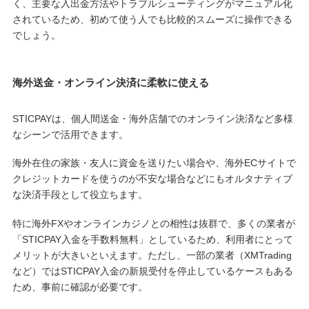
く、主要な入出金方法やトラブルシューティングがマニュアル化
されているため、初めて使う人でも比較的スムーズに操作できる
でしょう。
海外送金・オンライン決済に柔軟に使える
STICPAYは、個人間送金・海外店舗でのオンライン決済など多様
なシーンで活用できます。
海外在住の家族・友人に資金を送りたい場合や、海外ECサイトで
クレジットカードを使うのが不安な場合などにもオルタナティブ
な決済手段として役立ちます。
特に海外FXやオンラインカジノとの相性は抜群で、多くの業者が
「STICPAY入金を手数料無料」としているため、利用者にとって
メリットが大きいといえます。ただし、一部の業者（XMTrading
など）ではSTICPAY入金の新規受付を停止しているケースもある
ため、事前に確認が必要です。