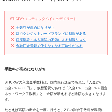
STICPAY（スティックペイ）のデメリット
手数料が高めになりがち
対応クレジットカードブランドに制限がある
口座開設・本人確認の不備による制限リスク
金融庁未登録で使えなくなる可能性がある
手数料が高めになりがち
STICPAYの入出金手数料は、国内銀行送金であれば「入金2％、
出金2％＋800円」、仮想通貨であれば「入金1％、出金3％＋固定
ネットワーク手数料」と、金額が増えるほど総額も大きくなりま
す。
たとえば高額の出金を一度に行うと、2％の割合手数料が馬鹿に