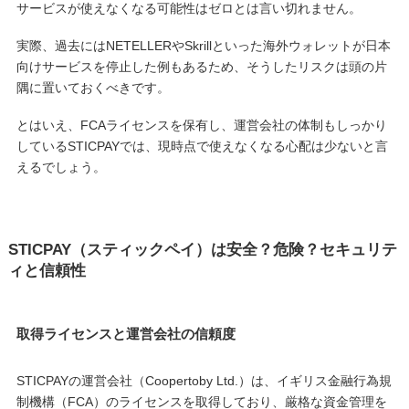
サービスが使えなくなる可能性はゼロとは言い切れません。
実際、過去にはNETELLERやSkrillといった海外ウォレットが日本
向けサービスを停止した例もあるため、そうしたリスクは頭の片
隅に置いておくべきです。
とはいえ、FCAライセンスを保有し、運営会社の体制もしっかり
しているSTICPAYでは、現時点で使えなくなる心配は少ないと言
えるでしょう。
STICPAY（スティックペイ）は安全？危険？セキュリテ
ィと信頼性
取得ライセンスと運営会社の信頼度
STICPAYの運営会社（Coopertoby Ltd.）は、イギリス金融行為規
制機構（FCA）のライセンスを取得しており、厳格な資金管理を