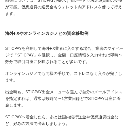
両替については、STICPAYが提示するレートで法定通貨間の交換
が可能。仮想通貨の送受金もウォレット内アドレスを使って行え
ます。
海外FXやオンラインカジノとの資金移動例
STICPAYを利用して海外FX業者に入金する場合、業者のマイペー
ジで「STICPAY」を選択し、金額・口座情報を入力すれば即時〜
数分で取引口座に反映されることが多いです。
オンラインカジノでも同様の手順で、ストレスなく入金が完了し
ます。
出金時も、STICPAY出金メニューを選んで自分のメールアドレス
を指定すれば、通常は数時間〜1営業日ほどでSTICPAY口座に着
金します。
STICPAYへ着金したら、あとは国内銀行送金や仮想通貨出金な
ど、好みの方法で出金しましょう。