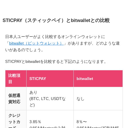
STICPAY（スティックペイ）とbitwalletとの比較
日本人ユーザーがよく比較するオンラインウォレットに
「
bitwallet（ビットウォレット）
」がありますが、どのような違
いがあるのでしょう。
STICPAYとbitwalletを比較すると下記のようになります。
比較項
STICPAY
bitwallet
目
あり
仮想通
(BTC, LTC, USDTな
なし
貨対応
ど)
クレジ
ットカ
3.85％
8％〜