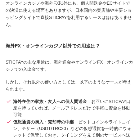
オンラインカジノや海外FX以外にも、個人間送金やECサイトで
の決済に使える場面もありますが、日本国内の実店舗や主要ショ
ッピングサイトで直接STICPAYを利用するケースはほぼありませ
ん。
海外FX・オンラインカジノ以外での用途は？
STICPAYの主な用途は、海外送金やオンラインFX・オンラインカ
ジノでの入出金です。
しかし、それ以外の使い方としては、以下のようなケースが考え
られます。
海外在住の家族・友人への個人間送金
：お互いにSTICPAY口
座を持っていれば、メールアドレスだけで手軽に資金を移動
可能
仮想通貨の購入・売却時の中継
：ビットコインやライトコイ
ン、テザー（USDT/TRC20）などの仮想通貨を一時的にウォ
レットで保管しておき、タイミングを見て別のサービスへ送