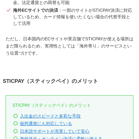
金。法定通貨との両替も可能
海外ECサイトでの決済
：一部のサイトがSTICPAY決済に対応
しているため、カード情報を使いたくない場合の代替手段と
して活用
ただし、日本国内のECサイトや実店舗でSTICPAYが使える場所は
まだ限られるため、実用性としては「海外寄り」のサービスとい
う位置づけです。
STICPAY（スティックペイ）のメリット
STICPAY（スティックペイ）のメリット
入出金のスピードと多彩な手段
仮想通貨にも対応している
日本語サポートが充実していて安心
海外送金・オンライン決済に柔軟に使える