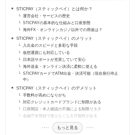
STICPAY（スティックペイ）とは何か？
運営会社・サービスの歴史
STICPAYの基本的な仕組みと口座形態
海外FX・オンラインカジノ以外での用途は？
STICPAY（スティックペイ）のメリット
入出金のスピードと多彩な手段
仮想通貨にも対応している
日本語サポートが充実していて安心
海外送金・オンライン決済に柔軟に使える
STICPAYカードでATM出金・決済可能（現在発行停止
中）
STICPAY（スティックペイ）のデメリット
手数料が高めになりがち
対応クレジットカードブランドに制限がある
口座開設・本人確認の不備による制限リスク
金融庁未登録で使えなくなる可能性がある
もっと見る