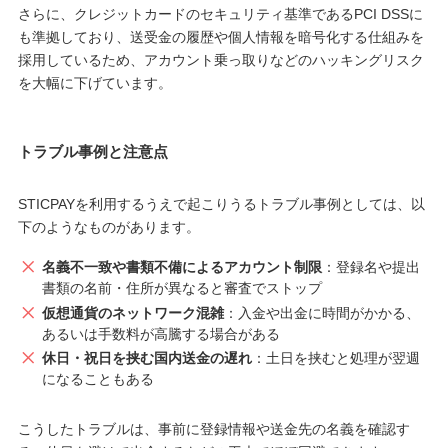
さらに、クレジットカードのセキュリティ基準であるPCI DSSに
も準拠しており、送受金の履歴や個人情報を暗号化する仕組みを
採用しているため、アカウント乗っ取りなどのハッキングリスク
を大幅に下げています。
トラブル事例と注意点
STICPAYを利用するうえで起こりうるトラブル事例としては、以
下のようなものがあります。
名義不一致や書類不備によるアカウント制限
：登録名や提出
書類の名前・住所が異なると審査でストップ
仮想通貨のネットワーク混雑
：入金や出金に時間がかかる、
あるいは手数料が高騰する場合がある
休日・祝日を挟む国内送金の遅れ
：土日を挟むと処理が翌週
になることもある
こうしたトラブルは、事前に登録情報や送金先の名義を確認す