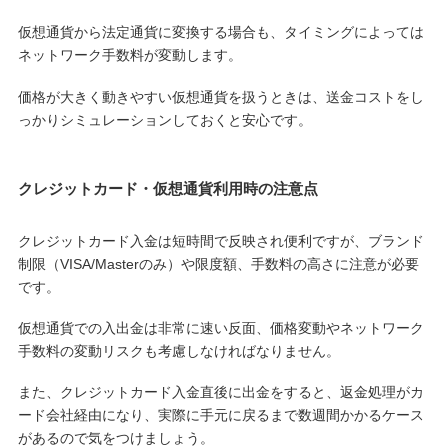
仮想通貨から法定通貨に変換する場合も、タイミングによっては
ネットワーク手数料が変動します。
価格が大きく動きやすい仮想通貨を扱うときは、送金コストをし
っかりシミュレーションしておくと安心です。
クレジットカード・仮想通貨利用時の注意点
クレジットカード入金は短時間で反映され便利ですが、ブランド
制限（VISA/Masterのみ）や限度額、手数料の高さに注意が必要
です。
仮想通貨での入出金は非常に速い反面、価格変動やネットワーク
手数料の変動リスクも考慮しなければなりません。
また、クレジットカード入金直後に出金をすると、返金処理がカ
ード会社経由になり、実際に手元に戻るまで数週間かかるケース
があるので気をつけましょう。