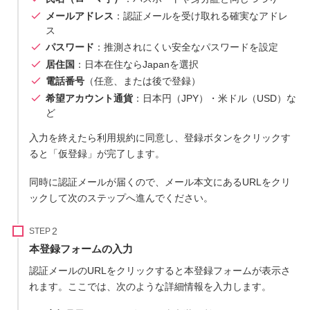
メールアドレス
：認証メールを受け取れる確実なアドレ
ス
パスワード
：推測されにくい安全なパスワードを設定
居住国
：日本在住ならJapanを選択
電話番号
（任意、または後で登録）
希望アカウント通貨
：日本円（JPY）・米ドル（USD）な
ど
入力を終えたら利用規約に同意し、登録ボタンをクリックす
ると「仮登録」が完了します。
同時に認証メールが届くので、メール本文にあるURLをクリ
ックして次のステップへ進んでください。
STEP
本登録フォームの入力
認証メールのURLをクリックすると本登録フォームが表示さ
れます。ここでは、次のような詳細情報を入力します。