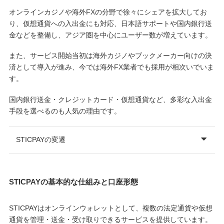
オンラインカジノや海外FXの分野で徐々にシェアを拡大してお
り、仮想通貨への入出金にも対応、日本語サポートや国内銀行送
金などを整備し、アジア圏を中心にユーザー数が増えています。
また、サービス開始当初は海外カジノやブックメーカー向けの決
済として導入が進み、今では海外FX業者でも採用が相次いでいま
す。
国内銀行送金・クレジットカード・仮想通貨など、多彩な入出金
手段を選べるのも人気の理由です。
STICPAYの変遷
STICPAYの基本的な仕組みと口座形態
STICPAYはオンラインウォレットとして、複数の法定通貨や仮想
通貨を管理・送金・受け取りできるサービスを提供しています。