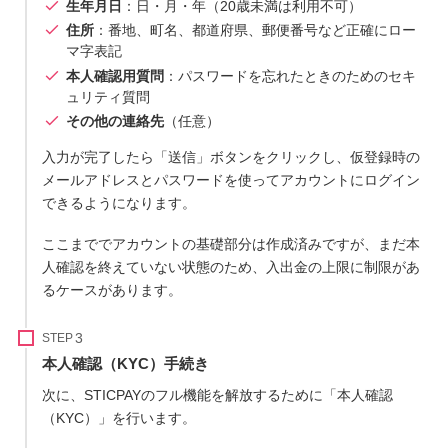
生年月日
：日・月・年（20歳未満は利用不可）
住所
：番地、町名、都道府県、郵便番号など正確にロー
マ字表記
本人確認用質問
：パスワードを忘れたときのためのセキ
ュリティ質問
その他の連絡先
（任意）
入力が完了したら「送信」ボタンをクリックし、仮登録時の
メールアドレスとパスワードを使ってアカウントにログイン
できるようになります。
ここまででアカウントの基礎部分は作成済みですが、まだ本
人確認を終えていない状態のため、入出金の上限に制限があ
るケースがあります。
STEP
本人確認（KYC）手続き
次に、STICPAYのフル機能を解放するために「本人確認
（KYC）」を行います。