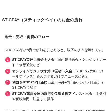
STICPAY（スティックペイ）のお金の流れ
送金・受取・両替のフロー
STICPAY内での資金移動をまとめると、以下のような流れです。
STICPAY口座に資金を入金
：国内銀行送金・クレジットカー
ド・仮想通貨など
オンラインカジノや海外FX業者へ入金
：STICPAYのID（メ
ールアドレス）を入力するだけでスムーズに送金
利益をSTICPAY口座に出金
：海外FX口座やカジノ口座から
STICPAYに戻す
STICPAY残高を国内銀行や仮想通貨アドレスへ出金
：手数料
や反映時間に注意して操作