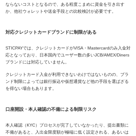
ならないコストとなるので、ある程度こまめに資金を引き出す
か、他社ウォレットや送金手段との比較検討が必要です。
対応クレジットカードブランドに制限がある
STICPAYでは、クレジットカードがVISA・Mastercardのみ入金対
応となっており、日本国内でユーザー数の多いJCB/AMEX/Diners
ブランドには対応していません。
クレジットカード入金が利用できないわけではないものの、ブラ
ンド制限によっては銀行振込や仮想通貨など他の手段を選ばざる
を得ない場合もあります。
口座開設・本人確認の不備による制限リスク
本人確認（KYC）プロセスが完了していなかったり、提出書類に
不備があると、入出金限度額が極端に低く設定される、あるいは