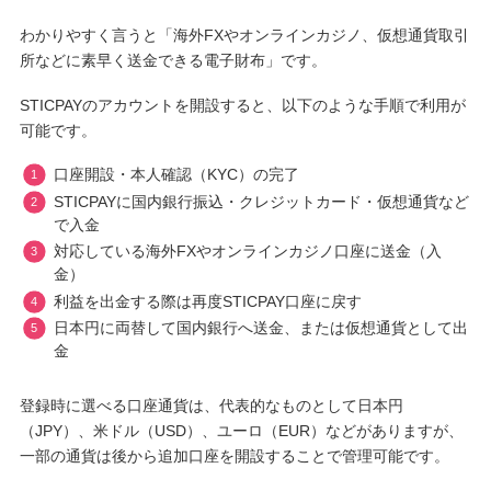
わかりやすく言うと「海外FXやオンラインカジノ、仮想通貨取引
所などに素早く送金できる電子財布」です。
STICPAYのアカウントを開設すると、以下のような手順で利用が
可能です。
口座開設・本人確認（KYC）の完了
STICPAYに国内銀行振込・クレジットカード・仮想通貨など
で入金
対応している海外FXやオンラインカジノ口座に送金（入
金）
利益を出金する際は再度STICPAY口座に戻す
日本円に両替して国内銀行へ送金、または仮想通貨として出
金
登録時に選べる口座通貨は、代表的なものとして日本円
（JPY）、米ドル（USD）、ユーロ（EUR）などがありますが、
一部の通貨は後から追加口座を開設することで管理可能です。