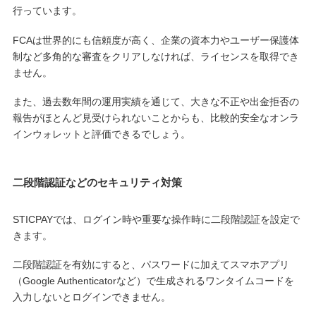
行っています。
FCAは世界的にも信頼度が高く、企業の資本力やユーザー保護体
制など多角的な審査をクリアしなければ、ライセンスを取得でき
ません。
また、過去数年間の運用実績を通じて、大きな不正や出金拒否の
報告がほとんど見受けられないことからも、比較的安全なオンラ
インウォレットと評価できるでしょう。
二段階認証などのセキュリティ対策
STICPAYでは、ログイン時や重要な操作時に二段階認証を設定で
きます。
二段階認証を有効にすると、パスワードに加えてスマホアプリ
（Google Authenticatorなど）で生成されるワンタイムコードを
入力しないとログインできません。