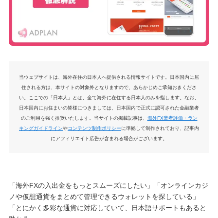
当ウェブサイトは、海外在住の日本人へ提供される情報サイトです。日本国内に居
住される方は、本サイトの対象外となりますので、あらかじめご承知おきくださ
い。ここでの「日本人」とは、全て海外に在住する日本人のみを指します。なお、
日本国内にお住まいの皆様につきましては、日本国内で正式に認可された金融業者
のご利用を強く推奨いたします。当サイトの掲載記事は、
海外FX業者評価・ラン
キングガイドライン
や
コンテンツ制作ポリシー
に準拠して制作されており、記事内
にアフィリエイト広告が含まれる場合がございます。
「海外FXの入出金をもっとスムーズにしたい」「オンラインカジ
ノや仮想通貨をまとめて管理できるウォレットを探している」
「とにかく多彩な通貨に対応していて、日本語サポートもあると