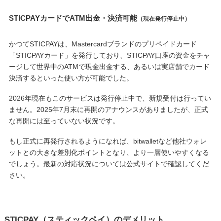
STICPAYカードでATM出金・決済可能
（現在発行停止中）
かつてSTICPAYは、Mastercardブランドのプリペイドカード
「STICPAYカード」を発行しており、STICPAY口座の資金をチャ
ージして世界中のATMで現金出金する、あるいは実店舗でカード
決済するといった使い方が可能でした。
2026年現在もこのサービスは発行停止中で、新規受付は行ってい
ません。2025年7月末に再開のアナウンスがありましたが、正式
な再開には至っていない状況です。
もし正式に再発行されるようになれば、bitwalletなど他社ウォレ
ットとの大きな差別化ポイントとなり、より一層使いやすくなる
でしょう。最新の対応状況については公式サイトで確認してくだ
さい。
STICPAY（スティックペイ）のデメリット