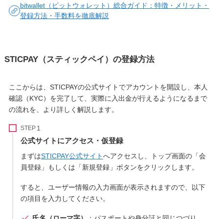
bitwallet（ビットウォレット）総合ガイド：特徴・メリット・
登録方法・手数料を徹底解説
STICPAY（スティックペイ）の登録方法
ここからは、STICPAYの公式サイトでアカウントを開設し、本人
確認（KYC）を完了して、実際に入出金が行えるようになるまで
の流れを、より詳しく解説します。
STEP
公式サイトにアクセス・仮登録
まずは
STICPAY公式サイト
へアクセスし、トップ画面の「会
員登録」もしくは「新規登録」ボタンをクリックします。
すると、ユーザー情報の入力画面が表示されますので、以下
の項目を入力してください。
氏名（ローマ字）
：パスポートや身分証と同じつづり