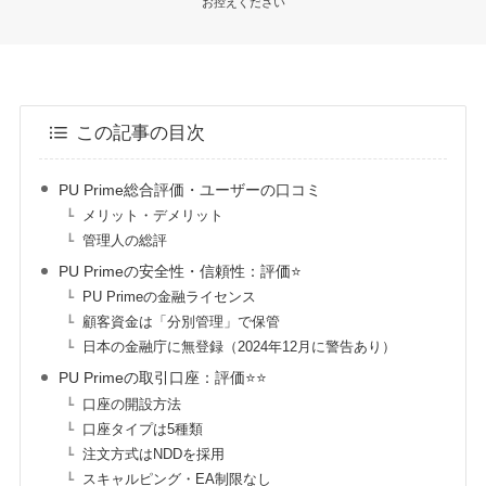
お控えください
この記事の目次
PU Prime総合評価・ユーザーの口コミ
メリット・デメリット
管理人の総評
PU Primeの安全性・信頼性：評価⭐️
PU Primeの金融ライセンス
顧客資金は「分別管理」で保管
日本の金融庁に無登録（2024年12月に警告あり）
PU Primeの取引口座：評価⭐️⭐️
口座の開設方法
口座タイプは5種類
注文方式はNDDを採用
スキャルピング・EA制限なし