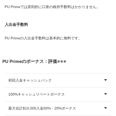
PU Primeでは原則的に口座の維持手数料はかかりません。
入出金手数料
PU Primeの入出金手数料は基本的に無料です。
PU Primeのボーナス：評価⭐️⭐️⭐️
初回入金キャッシュバック
100%キャッシュリベートボーナス
最大合計$10,000入金50%・20%ボーナス