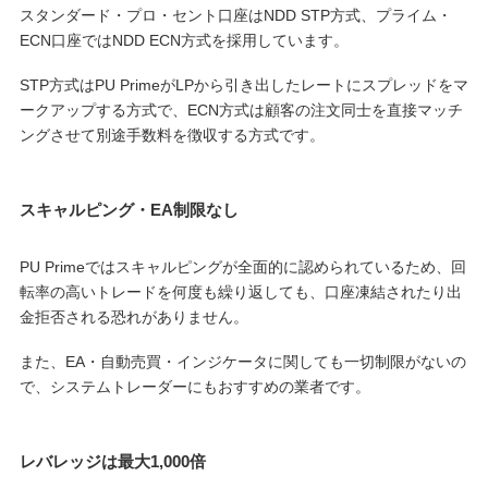
スタンダード・プロ・セント口座はNDD STP方式、プライム・
ECN口座ではNDD ECN方式を採用しています。
STP方式はPU PrimeがLPから引き出したレートにスプレッドをマ
ークアップする方式で、ECN方式は顧客の注文同士を直接マッチ
ングさせて別途手数料を徴収する方式です。
スキャルピング・EA制限なし
PU Primeではスキャルピングが全面的に認められているため、回
転率の高いトレードを何度も繰り返しても、口座凍結されたり出
金拒否される恐れがありません。
また、EA・自動売買・インジケータに関しても一切制限がないの
で、システムトレーダーにもおすすめの業者です。
レバレッジは最大1,000倍