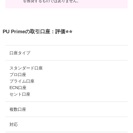
を推奨するものではありません。
PU Primeの取引口座：評価⭐️⭐️
口座タイプ
スタンダード口座
プロ口座
プライム口座
ECN口座
セント口座
複数口座
対応