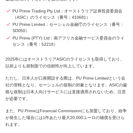
PU Prime Trading Pty Ltd：オーストラリア証券投資委員会
（ASIC）のライセンス（番号：410681）
PU Prime Limited：セーシェル金融庁のライセンス（番号：
SD050）
PU Prime (PTY) Ltd：南アフリカ金融サービス委員会のライ
センス（番号：52218）
2025年にはオーストラリアASICのライセンスも取得しており、
以前よりも規制面での信頼性が向上しています。
ただし、日本人が口座開設する際は、PU Prime Limitedという会
社の管轄となり、セーシェルの規制の対象となります。ASICの厳
格な規制は日本人向けサービスには直接適用されないため、注意
が必要です。
また、PU PrimeはFinancial Commissionにも加盟しており、紛争
が発生した場合には1件あたり最大20,000ユーロの補償を受けら
れます。