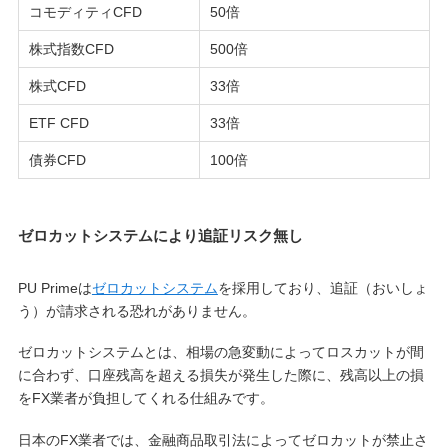
コモディティCFD
50倍
株式指数CFD
500倍
株式CFD
33倍
ETF CFD
33倍
債券CFD
100倍
ゼロカットシステムにより追証リスク無し
PU Primeは
ゼロカットシステム
を採用しており、追証（おいしょ
う）が請求される恐れがありません。
ゼロカットシステムとは、相場の急変動によってロスカットが間
に合わず、口座残高を超える損失が発生した際に、残高以上の損
をFX業者が負担してくれる仕組みです。
日本のFX業者では、金融商品取引法によってゼロカットが禁止さ