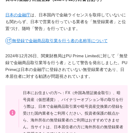
日本の金融庁
は、日本国内で金融ライセンスを取得していないに
も関わらず、日本で営業を行っている業者を「無登録業者」と位
置づけ、随時「警告」を行っています。
無登録で金融商品取引業を行う者の名称等について
2024年12月26日、関東財務局はPU Prime Limitedに対して「無登
録で金融商品取引業等を行う者」として警告を発出しました。PU
Primeは日本の金融庁に登録されていない無登録業者であり、日
本居住者に対する勧誘が問題視されています。
日本にお住まいの方へ：FX（外国為替証拠金取引）、暗
号資産（仮想通貨）、バイナリーオプション等の取引を行
う際は、日本で金融商品取引業や暗号資産交換業の登録を
受けた国内業者をご利用ください。投資者保護の観点か
ら、海外所在の無登録業者のご利用はおすすめできませ
ん。当サイトは、日本居住者の方に海外所在の無登録業者