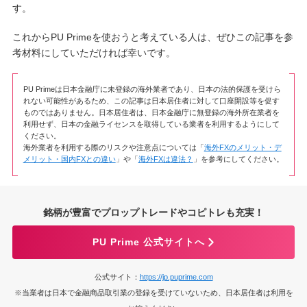
す。
これからPU Primeを使おうと考えている人は、ぜひこの記事を参
考材料にしていただければ幸いです。
PU Primeは日本金融庁に未登録の海外業者であり、日本の法的保護を受けら
れない可能性があるため、この記事は日本居住者に対して口座開設等を促す
ものではありません。日本居住者は、日本金融庁に無登録の海外所在業者を
利用せず、日本の金融ライセンスを取得している業者を利用するようにして
ください。
海外業者を利用する際のリスクや注意点については「
海外FXのメリット・デ
メリット・国内FXとの違い
」や「
海外FXは違法？
」を参考にしてください。
銘柄が豊富でプロップトレードやコピトレも充実！
PU Prime 公式サイトへ
公式サイト：
https://jp.puprime.com
※当業者は日本で金融商品取引業の登録を受けていないため、日本居住者は利用を