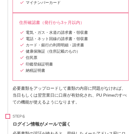
マイナンバーカード
住所確認書（発行から3ヶ月以内）
電気・ガス・水道の請求書・領収書
電話・ネット回線の請求書・領収書
カード・銀行の利用明細・請求書
健康保険証（住所記載のもの）
住民票
印鑑登録証明書
納税証明書
必要書類をアップロードして書類の内容に問題がなければ、
当日もしくは翌営業日に口座が有効化され、PU Primeのすべ
ての機能が使えるようになります。
STEP
ログイン情報がメールで届く
必要書類の認証が終わると、登録したメールアドレス宛にロ