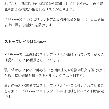
れており、残高以上の損は追証が請求されてしまうため、自己資
金を超える損失が生まれるリスクがあります。
PU Primeのようにゼロカットのある海外業者を使えば、自己資金
以上に損する危険性を防げます。
ストップレベルは2pips〜
PU Primeでは全銘柄にストップレベルが設けられていて、多くの
通貨ペアで2pips程度となっています。
現在値から2pips以上離さないと指値注文や逆指値注文を置けない
ため、狭い値幅を狙うスキャルピングでは不利です。
最近の海外FX業者ではストップレベルがゼロに設定されているこ
とが多く、PU Primeのストップレベルは他社と比べて不利な設定
です。