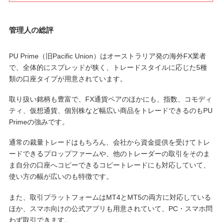
管理人の総評
PU Prime（旧Pacific Union）はオーストラリア発の海外FX業者
で、全体的にスプレッドが狭く、トレードスタイルに応じた5種
類の口座タイプが用意されています。
取り扱い銘柄も豊富で、FX通貨ペアのほかにも、指数、コモディ
ティ、仮想通貨、個別株など幅広い商品をトレードできるのもPU
Primeの強みです。
通常の裁量トレードはもちろん、会社から資金提供を受けてトレ
ードできるプロップファームや、他のトレーダーの取引をそのま
ま自分の口座へコピーできるコピートレードにも対応していて、
使い方の幅が広いのも特徴です。
また、取引プラットフォームはMT4とMT5の両方に対応している
ほか、スマホ向けの公式アプリも用意されていて、PC・スマホ問
わず取引できます。