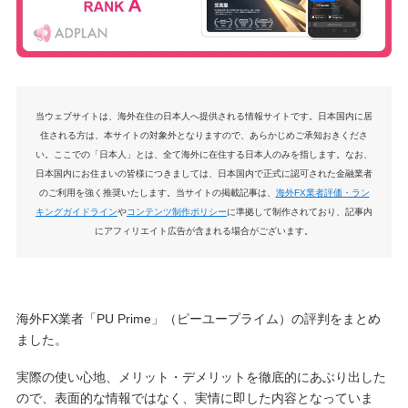
当ウェブサイトは、海外在住の日本人へ提供される情報サイトです。日本国内に居
住される方は、本サイトの対象外となりますので、あらかじめご承知おきくださ
い。ここでの「日本人」とは、全て海外に在住する日本人のみを指します。なお、
日本国内にお住まいの皆様につきましては、日本国内で正式に認可された金融業者
のご利用を強く推奨いたします。当サイトの掲載記事は、
海外FX業者評価・ラン
キングガイドライン
や
コンテンツ制作ポリシー
に準拠して制作されており、記事内
にアフィリエイト広告が含まれる場合がございます。
海外FX業者「PU Prime」（ピーユープライム）の評判をまとめ
ました。
実際の使い心地、メリット・デメリットを徹底的にあぶり出した
ので、表面的な情報ではなく、実情に即した内容となっていま