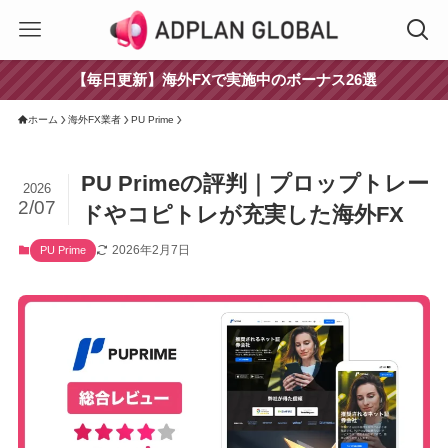
【毎日更新】海外FXで実施中のボーナス26選
ホーム
海外FX業者
PU Prime
PU Primeの評判｜プロップトレー
2026
2/07
ドやコピトレが充実した海外FX
2026年2月7日
PU Prime