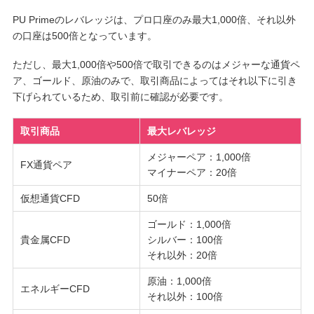
PU Primeのレバレッジは、プロ口座のみ最大1,000倍、それ以外
の口座は500倍となっています。
ただし、最大1,000倍や500倍で取引できるのはメジャーな通貨ペ
ア、ゴールド、原油のみで、取引商品によってはそれ以下に引き
下げられているため、取引前に確認が必要です。
取引商品
最大レバレッジ
メジャーペア：1,000倍
FX通貨ペア
マイナーペア：20倍
仮想通貨CFD
50倍
ゴールド：1,000倍
貴金属CFD
シルバー：100倍
それ以外：20倍
原油：1,000倍
エネルギーCFD
それ以外：100倍