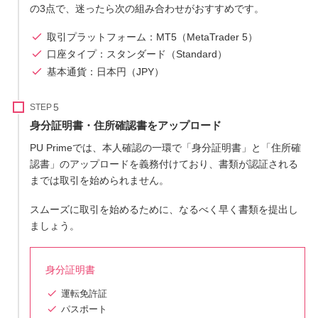
の3点で、迷ったら次の組み合わせがおすすめです。
取引プラットフォーム：MT5（MetaTrader 5）
口座タイプ：スタンダード（Standard）
基本通貨：日本円（JPY）
STEP
身分証明書・住所確認書をアップロード
PU Primeでは、本人確認の一環で「身分証明書」と「住所確
認書」のアップロードを義務付けており、書類が認証される
までは取引を始められません。
スムーズに取引を始めるために、なるべく早く書類を提出し
ましょう。
身分証明書
運転免許証
パスポート