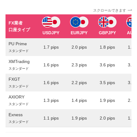
スクロールできます
FX業者
口座タイプ
USDJPY
EURJPY
GBPJPY
AUD
PU Prime
1.7 pips
2.0 pips
1.8 pips
1.9 
スタンダード
XMTrading
1.6 pips
2.3 pips
3.6 pips
3.3 
スタンダード
FXGT
1.6 pips
2.2 pips
3.5 pips
3.3 
スタンダード
AXIORY
1.3 pips
1.4 pips
1.9 pips
2.0 
スタンダード
Exness
1.1 pips
1.9 pips
2.0 pips
1.3 
スタンダード