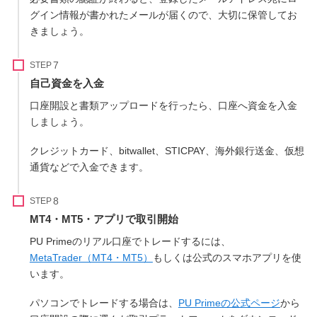
グイン情報が書かれたメールが届くので、大切に保管してお
きましょう。
STEP
自己資金を入金
口座開設と書類アップロードを行ったら、口座へ資金を入金
しましょう。
クレジットカード、bitwallet、STICPAY、海外銀行送金、仮想
通貨などで入金できます。
STEP
MT4・MT5・アプリで取引開始
PU Primeのリアル口座でトレードするには、
MetaTrader（MT4・MT5）
もしくは公式のスマホアプリを使
います。
パソコンでトレードする場合は、
PU Primeの公式ページ
から