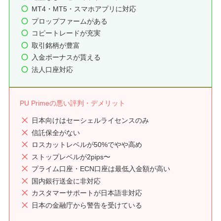
MT4・MT5・スマホアプリに対応
プロップファームがある
コピートレードが充実
取引銘柄が豊富
入金ボーナスが貰える
法人口座対応
PU Primeの悪い評判・デメリット
日本向けはセーシェルライセンスのみ
信託保全がない
ロスカットレベルが50%でやや高め
ストップレベルが2pips〜
プライム口座・ECN口座は最低入金額が高い
国内銀行送金に非対応
カスタマーサポートが日本語非対応
日本の金融庁から警告を受けている