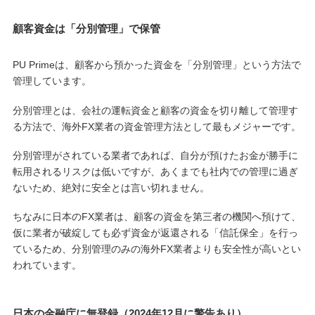
顧客資金は「分別管理」で保管
PU Primeは、顧客から預かった資金を「分別管理」という方法で
管理しています。
分別管理とは、会社の運転資金と顧客の資金を切り離して管理す
る方法で、海外FX業者の資金管理方法として最もメジャーです。
分別管理がされている業者であれば、自分が預けたお金が勝手に
転用されるリスクは低いですが、あくまでも社内での管理に過ぎ
ないため、絶対に安全とは言い切れません。
ちなみに日本のFX業者は、顧客の資金を第三者の機関へ預けて、
仮に業者が破綻しても必ず資金が返還される「信託保全」を行っ
ているため、分別管理のみの海外FX業者よりも安全性が高いとい
われています。
日本の金融庁に無登録（2024年12月に警告あり）