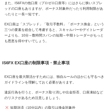
また、IS6FXの他口座（プロゼロ口座等）にはさらに狭いスプレ
ッドの口座もありますが、ボーナス対象外だったり利用制限があ
ったりと一長一短です。
EX口座は「スプレッド」「取引手数料」「ボーナス換金」という
三つの要素を総合して考慮すると、スキャルパーやデイトレーダ
ーよりも、10分～数時間スパンの短期～中期トレーダーがもっと
も恩恵を得やすいでしょう。
IS6FX EX口座の制限事項・禁止事項
EX口座を最大限活かすためには、独自ルールのほかにも守るべき
ガイドラインを理解しておく必要があります。
違反行為を行うと、ボーナス取り消しや出金拒否、口座凍結など
のリスクがあるため注意しましょう。
短期決済（10分以内）の取引は換金対象外