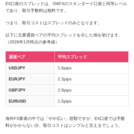
EX口座のスプレッドは、IS6FXのスタンダード口座と同等レベル
であり、取引手数料は無料です。
つまり、取引コストはスプレッドのみとなります。
以下に主要通貨ペアの平均スプレッドを示した例を挙げます。
（2026年1月時点の参考値）
通貨ペア
平均スプレッド
USDJPY
1.6pips
EURJPY
2.3pips
GBPJPY
2.9pips
EURUSD
1.5pips
海外FX業者の中では「やや広い」部類ですが、EX口座では手数
料がかからない分、取引コストはシンプルと言えるでしょう。