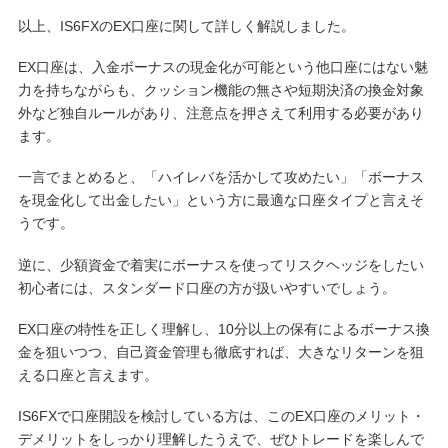
以上、IS6FXのEX口座に関して詳しく解説しました。
EX口座は、入金ボーナスの現金化が可能という他口座にはない魅
力を持ちながらも、クッション機能の無さや短期決済の換金対象
外など独自ルールがあり、注意点を押さえて利用する必要があり
ます。
一言でまとめると、「ハイレバを活かして攻めたい」「ボーナス
を現金化して出金したい」という方に最適な口座タイプと言えそ
うです。
逆に、少額資金で着実にボーナスを使ってリスクヘッジをしたい
初心者には、スタンダード口座の方が扱いやすいでしょう。
EX口座の特性を正しく理解し、10分以上の保有によるボーナス換
金を狙いつつ、自己資金管理も徹底すれば、大きなリターンを狙
える口座と言えます。
IS6FXで口座開設を検討している方は、このEX口座のメリット・
デメリットをしっかり理解したうえで、ぜひトレードを楽しんで