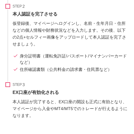
STEP
本人認証を完了させる
仮登録後、マイページへログインし、名前・生年月日・住所
などの個人情報や財務状況などを入力します。その後、以下
の2点+セルフィー画像をアップロードして本人認証を完了さ
せましょう。
身分証明書（運転免許証/パスポート/マイナンバーカード
など）
住所確認書類（公共料金の請求書・住民票など）
STEP
EX口座が有効化される
本人認証が完了すると、EX口座の開設も正式に有効となり、
マイページから入金やMT4/MT5でのトレードが行えるように
なります。