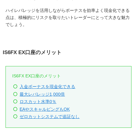
ハイレバレッジを活用しながらボーナスを効率よく現金化できる
点は、積極的にリスクを取りたいトレーダーにとって大きな魅力
でしょう。
IS6FX EX口座のメリット
IS6FX EX口座のメリット
入金ボーナスを現金化できる
最大レバレッジ1,000倍
ロスカット水準0％
EAやスキャルピングもOK
ゼロカットシステムで追証なし