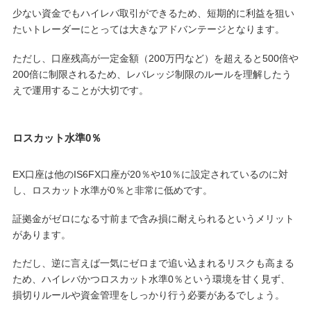
少ない資金でもハイレバ取引ができるため、短期的に利益を狙い
たいトレーダーにとっては大きなアドバンテージとなります。
ただし、口座残高が一定金額（200万円など）を超えると500倍や
200倍に制限されるため、レバレッジ制限のルールを理解したう
えで運用することが大切です。
ロスカット水準0％
EX口座は他のIS6FX口座が20％や10％に設定されているのに対
し、ロスカット水準が0％と非常に低めです。
証拠金がゼロになる寸前まで含み損に耐えられるというメリット
があります。
ただし、逆に言えば一気にゼロまで追い込まれるリスクも高まる
ため、ハイレバかつロスカット水準0％という環境を甘く見ず、
損切りルールや資金管理をしっかり行う必要があるでしょう。