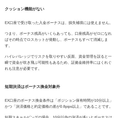
クッション機能がない
EX口座で受け取った入金ボーナスは、損失補填には使えません。
つまり、ボーナス残高がいくらあっても、口座残高がゼロになれ
ばその時点でロスカットが発動し、ボーナスもすべて消滅しま
す。
ハイレバレッジでリスクを取りやすい反面、資金管理を誤ると一
瞬で資金が吹き飛ぶ可能性もあるため、証拠金維持率にはくれぐ
れも注意が必要です。
短期決済はボーナス換金対象外
EX口座のボーナス換金条件は「ポジション保有時間が10分以上」
かつ「決済価格と約定価格の差が0.8pips以上」であることです。
短期スキャルピングの場合、10分以内の決済が多いとボーナスは