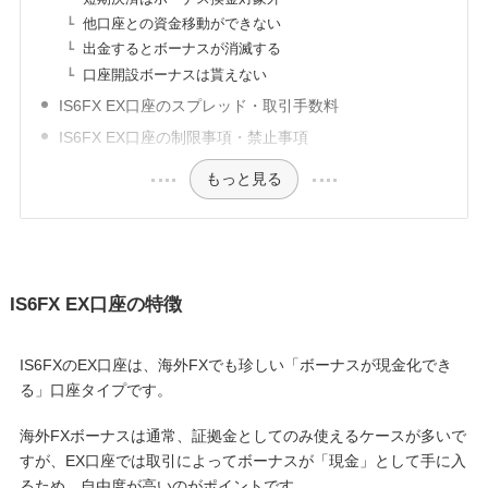
他口座との資金移動ができない
出金するとボーナスが消滅する
口座開設ボーナスは貰えない
IS6FX EX口座のスプレッド・取引手数料
IS6FX EX口座の制限事項・禁止事項
もっと見る
IS6FX EX口座の特徴
IS6FXのEX口座は、海外FXでも珍しい「ボーナスが現金化でき
る」口座タイプです。
海外FXボーナスは通常、証拠金としてのみ使えるケースが多いで
すが、EX口座では取引によってボーナスが「現金」として手に入
るため、自由度が高いのがポイントです。