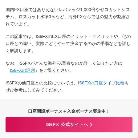
国内FX口座ではありえないレバレッジ1,000倍やゼロカットシス
テム、ロスカット水準0％など、海外FXならではの魅力が凝縮さ
れています。
この記事では、IS6FXのEX口座のメリット・デメリットや、他の
口座との違い、実際にどうやって換金するのかの手順などを詳し
く解説します。
なお、IS6FXがどんな海外FX業者なのか詳しく知りたい方は
「
IS6FXの評判
」をご覧ください。
IS6FXの他口座との比較については、
IS6FXの口座タイプ比較
も
ぜひ参考にしてみてください。
口座開設ボーナス＋入金ボーナス実施中！
IS6FX 公式サイトへ