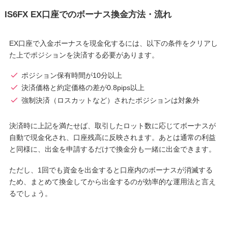
IS6FX EX口座でのボーナス換金方法・流れ
EX口座で入金ボーナスを現金化するには、以下の条件をクリアし
た上でポジションを決済する必要があります。
ポジション保有時間が10分以上
決済価格と約定価格の差が0.8pips以上
強制決済（ロスカットなど）されたポジションは対象外
決済時に上記を満たせば、取引したロット数に応じてボーナスが
自動で現金化され、口座残高に反映されます。あとは通常の利益
と同様に、出金を申請するだけで換金分も一緒に出金できます。
ただし、1回でも資金を出金すると口座内のボーナスが消滅する
ため、まとめて換金してから出金するのが効率的な運用法と言え
るでしょう。