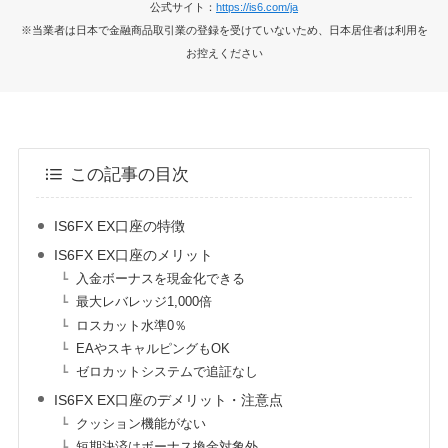
公式サイト：
https://is6.com/ja
※当業者は日本で金融商品取引業の登録を受けていないため、日本居住者は利用を
お控えください
この記事の目次
IS6FX EX口座の特徴
IS6FX EX口座のメリット
入金ボーナスを現金化できる
最大レバレッジ1,000倍
ロスカット水準0％
EAやスキャルピングもOK
ゼロカットシステムで追証なし
IS6FX EX口座のデメリット・注意点
クッション機能がない
短期決済はボーナス換金対象外