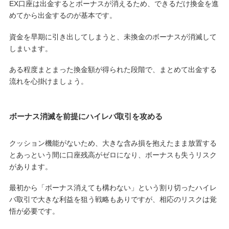
EX口座は出金するとボーナスが消えるため、できるだけ換金を進
めてから出金するのが基本です。
資金を早期に引き出してしまうと、未換金のボーナスが消滅して
しまいます。
ある程度まとまった換金額が得られた段階で、まとめて出金する
流れを心掛けましょう。
ボーナス消滅を前提にハイレバ取引を攻める
クッション機能がないため、大きな含み損を抱えたまま放置する
とあっという間に口座残高がゼロになり、ボーナスも失うリスク
があります。
最初から「ボーナス消えても構わない」という割り切ったハイレ
バ取引で大きな利益を狙う戦略もありですが、相応のリスクは覚
悟が必要です。