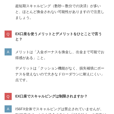
超短期スキャルピング（数秒～数分での決済）が多い
と、ほとんど換金されない可能性がありますので注意し
ましょう。
EX口座を使うメリットとデメリットをひとことで言う
と？
メリットは「入金ボーナスを換金し、出金まで可能でお
得感がある」こと。
デメリットは「クッション機能がなく、損失補填にボー
ナスを使えないので大きなドローダウンに耐えにくい」
点です。
EX口座でスキャルピングは制限されますか？
IS6FX全体でスキャルピングは禁止されていませんが、