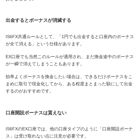
出金するとボーナスが消滅する
IS6FX共通ルールとして、「1円でも出金すると口座内のボーナス
が全て消える」という仕様があります。
EX口座でも当然このルールが適用され、まだ換金途中のボーナス
が一瞬で消えてしまうこともあります。
効率よくボーナスを換金したい場合は、できるだけボーナスをこ
まめに取引で現金化してから、ある程度まとまった額にして出金
するのがおすすめです。
口座開設ボーナスは貰えない
IS6FXのEX口座では、他の口座タイプのように「口座開設ボーナ
ス」は受け取れない点に注意が必要です。