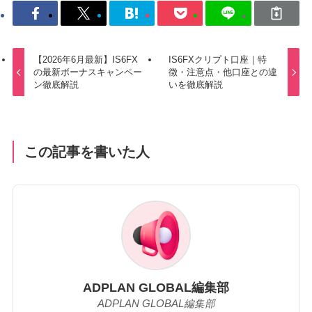
【2026年6月最新】IS6FX
IS6FXクリプト口座｜特
の最新ボーナスキャンペー
徴・注意点・他口座との違
ン徹底解説
いを徹底解説
この記事を書いた人
ADPLAN GLOBAL編集部
ADPLAN GLOBAL編集部