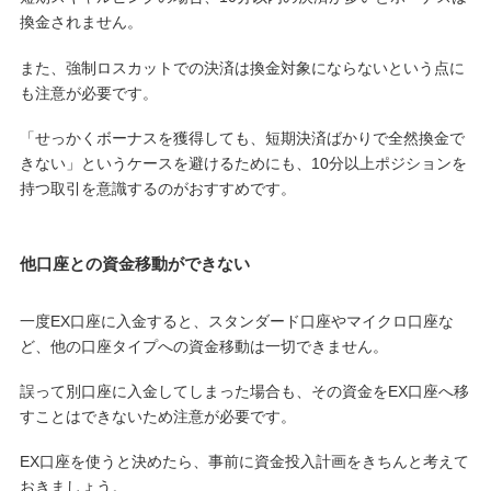
換金されません。
また、強制ロスカットでの決済は換金対象にならないという点に
も注意が必要です。
「せっかくボーナスを獲得しても、短期決済ばかりで全然換金で
きない」というケースを避けるためにも、10分以上ポジションを
持つ取引を意識するのがおすすめです。
他口座との資金移動ができない
一度EX口座に入金すると、スタンダード口座やマイクロ口座な
ど、他の口座タイプへの資金移動は一切できません。
誤って別口座に入金してしまった場合も、その資金をEX口座へ移
すことはできないため注意が必要です。
EX口座を使うと決めたら、事前に資金投入計画をきちんと考えて
おきましょう。