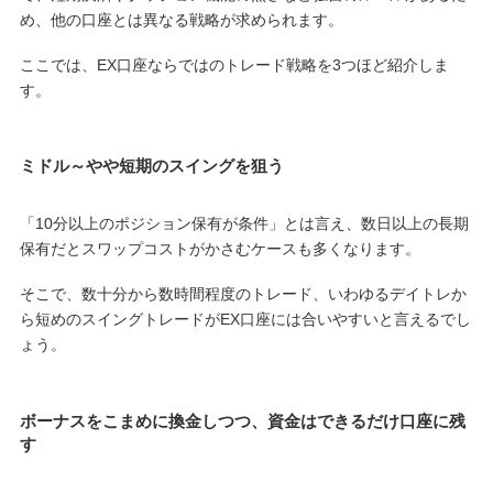
め、他の口座とは異なる戦略が求められます。
ここでは、EX口座ならではのトレード戦略を3つほど紹介しま
す。
ミドル～やや短期のスイングを狙う
「10分以上のポジション保有が条件」とは言え、数日以上の長期
保有だとスワップコストがかさむケースも多くなります。
そこで、数十分から数時間程度のトレード、いわゆるデイトレか
ら短めのスイングトレードがEX口座には合いやすいと言えるでし
ょう。
ボーナスをこまめに換金しつつ、資金はできるだけ口座に残
す