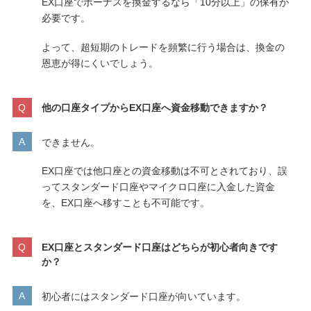
EX口座でボーナスを換金するなら「10分以上」の保有が
必要です。
よって、超短期のトレードを頻繁に行う場合は、換金の
恩恵が得にくいでしょう。
他の口座タイプからEX口座へ資金移動できますか？
できません。
EX口座では他口座との資金移動は不可とされており、誤
ってスタンダード口座やマイクロ口座に入金した資金
を、EX口座へ移すことも不可能です。
EX口座とスタンダード口座はどちらが初心者向きです
か？
初心者にはスタンダード口座が向いています。