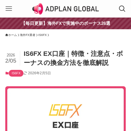
【毎日更新】海外FXで実施中のボーナス26選
ホーム
海外FX業者
IS6FX
IS6FX EX口座｜特徴・注意点・ボ
2026
2/05
ーナスの換金方法を徹底解説
2026年2月5日
IS6FX