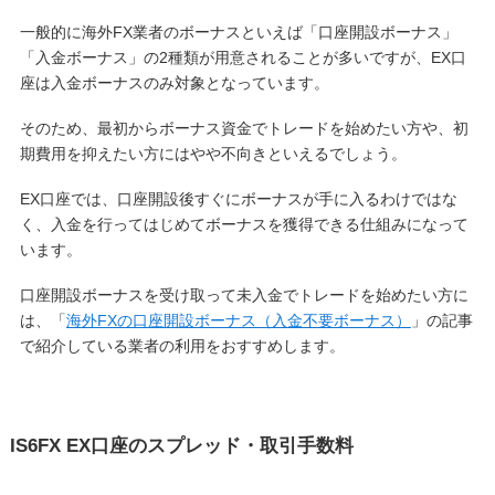
一般的に海外FX業者のボーナスといえば「口座開設ボーナス」
「入金ボーナス」の2種類が用意されることが多いですが、EX口
座は入金ボーナスのみ対象となっています。
そのため、最初からボーナス資金でトレードを始めたい方や、初
期費用を抑えたい方にはやや不向きといえるでしょう。
EX口座では、口座開設後すぐにボーナスが手に入るわけではな
く、入金を行ってはじめてボーナスを獲得できる仕組みになって
います。
口座開設ボーナスを受け取って未入金でトレードを始めたい方に
は、「
海外FXの口座開設ボーナス（入金不要ボーナス）
」の記事
で紹介している業者の利用をおすすめします。
IS6FX EX口座のスプレッド・取引手数料