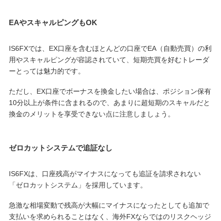
EAやスキャルピングもOK
IS6FXでは、EX口座を含むほとんどの口座でEA（自動売買）の利
用やスキャルピングが容認されていて、短期売買を好むトレーダ
ーとっては魅力的です。
ただし、EX口座でボーナスを換金したい場合は、ポジション保有
10分以上が条件に含まれるので、あまりに超短期のスキャルだと
換金のメリットを享受できない点に注意しましょう。
ゼロカットシステムで追証なし
IS6FXは、口座残高がマイナスになっても追証を請求されない
「ゼロカットシステム」を採用しています。
急激な相場変動で残高が大幅にマイナスになったとしても追加で
支払いを求められることはなく、海外FXならではのリスクヘッジ