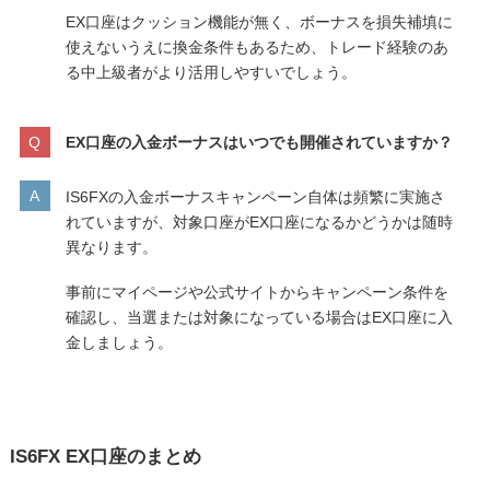
EX口座はクッション機能が無く、ボーナスを損失補填に
使えないうえに換金条件もあるため、トレード経験のあ
る中上級者がより活用しやすいでしょう。
EX口座の入金ボーナスはいつでも開催されていますか？
IS6FXの入金ボーナスキャンペーン自体は頻繁に実施さ
れていますが、対象口座がEX口座になるかどうかは随時
異なります。
事前にマイページや公式サイトからキャンペーン条件を
確認し、当選または対象になっている場合はEX口座に入
金しましょう。
IS6FX EX口座のまとめ