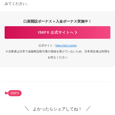
みてください。
口座開設ボーナス＋入金ボーナス実施中！
IS6FX 公式サイトへ
公式サイト：
https://is6.com/ja
※当業者は日本で金融商品取引業の登録を受けていないため、日本居住者は利用を
お控えください
IS6FX
よかったらシェアしてね！