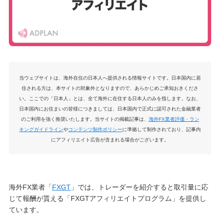
当ウェブサイトは、海外在住の日本人へ提供される情報サイトです。日本国内に居
住される方は、本サイトの対象外となりますので、あらかじめご承知おきくださ
い。ここでの「日本人」とは、全て海外に在住する日本人のみを指します。なお、
日本国内にお住まいの皆様につきましては、日本国内で正式に認可された金融業者
のご利用を強く推奨いたします。当サイトの掲載記事は、
海外FX業者評価・ラン
キングガイドライン
や
コンテンツ制作ポリシー
に準拠して制作されており、記事内
にアフィリエイト広告が含まれる場合がございます。
海外FX業者「
FXGT
」では、トレーダーを紹介すると取引量に応
じて報酬が貰える「FXGTアフィリエイトプログラム」を提供し
ています。