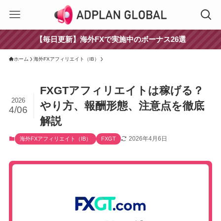
【毎日更新】海外FXで実施中のボーナス26選
ホーム
海外FXアフィリエイト（IB）
FXGTアフィリエイトは稼げる？
2026
やり方、報酬形態、注意点を徹底
4/06
解説
2026年4月6日
海外FXアフィリエイト（IB）
FXGT