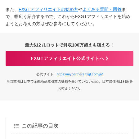
また、
FXGTアフィリエイトの始め方
や
よくある質問・回答
ま
で、幅広く紹介するので、これからFXGTアフィリエイトを始め
ようとお考えの方はぜひ参考にしてください。
最大$12 /1ロットで月収100万超えも狙える！
FXGTアフィリエイト公式サイトへ
公式サイト：
https://mypartners.fxgt.com/ja/
※当業者は日本で金融商品取引業の登録を受けていないため、日本居住者は利用を
お控えください
この記事の目次