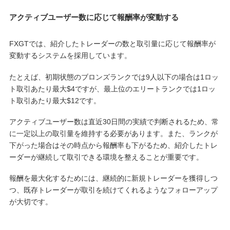
アクティブユーザー数に応じて報酬率が変動する
FXGTでは、紹介したトレーダーの数と取引量に応じて報酬率が
変動するシステムを採用しています。
たとえば、初期状態のブロンズランクでは9人以下の場合は1ロッ
ト取引あたり最大$4ですが、最上位のエリートランクでは1ロッ
ト取引あたり最大$12です。
アクティブユーザー数は直近30日間の実績で判断されるため、常
に一定以上の取引量を維持する必要があります。また、ランクが
下がった場合はその時点から報酬率も下がるため、紹介したトレ
ーダーが継続して取引できる環境を整えることが重要です。
報酬を最大化するためには、継続的に新規トレーダーを獲得しつ
つ、既存トレーダーが取引を続けてくれるようなフォローアップ
が大切です。