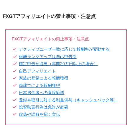
FXGTアフィリエイトの禁止事項・注意点
FXGTアフィリエイトの禁止事項・注意点
アクティブユーザー数に応じて報酬率が変動する
報酬ランクアップは自己申告制
確定申告が必要（年間20万円以上の場合）
自己アフィリエイト
家族の登録による報酬獲得
両建てによる報酬獲得
日本居住者への直接勧誘
登録や取引に対する利益供与（キャッシュバック等）
投資助言行為は免許が必要
虚偽や誤解を招く宣伝