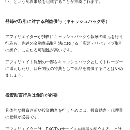
い」という免責事項を記載することが推奨されます。
登録や取引に対する利益供与（キャッシュバック等）
アフィリエイターが独自にキャッシュバックや報酬の還元を行う
行為も、先述の金融商品取引法における「店頭デリバティブ取引
の媒介」にあたる可能性が高いです。
アフィリエイト報酬の一部をキャッシュバックとしてトレーダー
に還元したり、口座開設の特典として金品を提供することはやめ
ましょう。
投資助言行為は免許が必要
具体的な投資判断や投資助言を行うためには、投資助言・代理業
の登録が必要です。
アフィリエイターは、FXGTのサービスや特徴を紹介することは