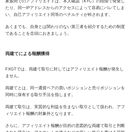
家族間でのアフィリエイトは、本人確認（KYC）の段階で発覚し
たり、同一IPアドレスからのアクセスによって容易にバレてしま
い、自己アフィリエイト同等のペナルティが科されます。
あくまでも、自身とは関わりのない第三者を紹介するための制度
であることを念頭におきましょう。
両建てによる報酬獲得
FXGTでは、両建て取引に対してはアフィリエイト報酬が発生し
ません。
両建てとは、同一通貨ペアの買いポジションと売りポジションを
同時に保有する取引手法を指します。
両建て取引は、実質的な利益を生まない取引として扱われ、アフ
ィリエイト報酬の対象外となります。
さらに、アフィリエイト報酬が目的の意図的な両建て取引と判断