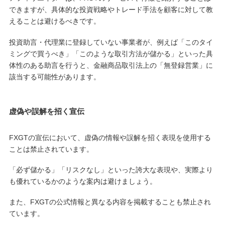
できますが、具体的な投資戦略やトレード手法を顧客に対して教
えることは避けるべきです。
投資助言・代理業に登録していない事業者が、例えば「このタイ
ミングで買うべき」「このような取引方法が儲かる」といった具
体性のある助言を行うと、金融商品取引法上の「無登録営業」に
該当する可能性があります。
虚偽や誤解を招く宣伝
FXGTの宣伝において、虚偽の情報や誤解を招く表現を使用する
ことは禁止されています。
「必ず儲かる」「リスクなし」といった誇大な表現や、実際より
も優れているかのような案内は避けましょう。
また、FXGTの公式情報と異なる内容を掲載することも禁止され
ています。