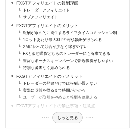
FXGTアフィリエイトの報酬形態
トレーダーアフィリエイト
サブアフィリエイト
FXGTアフィリエイトのメリット
報酬が永久的に発生するライフタイムコミッション制
1ロットあたり最大$12の高額報酬が得られる
XMに比べて競合が少なく稼ぎやすい
FXと仮想通貨どちらのトレーダーにも訴求できる
豊富なボーナスキャンペーンで新規獲得がしやすい
特別な審査なく始められる
FXGTアフィリエイトのデメリット
トレーダーの登録だけでは報酬が貰えない
実際に収益を得るまで時間がかかる
ユーザーが取引をやめると報酬も途絶える
FXGTアフィリエイトの禁止事項・注意点
もっと見る