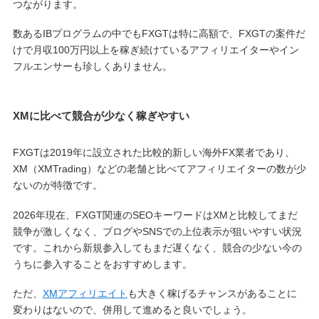
つながります。
数あるIBプログラムの中でもFXGTは特に高額で、FXGTの案件だ
けで月収100万円以上を稼ぎ続けているアフィリエイターやイン
フルエンサーも珍しくありません。
XMに比べて競合が少なく稼ぎやすい
FXGTは2019年に設立された比較的新しい海外FX業者であり、
XM（XMTrading）などの老舗と比べてアフィリエイターの数が少
ないのが特徴です。
2026年現在、FXGT関連のSEOキーワードはXMと比較してまだ
競争が激しくなく、ブログやSNSでの上位表示が狙いやすい状況
です。これから新規参入してもまだ遅くなく、競合の少ない今の
うちに参入することをおすすめします。
ただ、
XMアフィリエイト
も大きく稼げるチャンスがあることに
変わりはないので、併用して進めると良いでしょう。