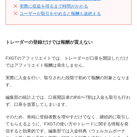
実際に収益を得るまで時間がかかる
ユーザーが取引をやめると報酬も途絶える
トレーダーの登録だけでは報酬が貰えない
FXGTのアフィリエイトでは、トレーダーが口座を開設しただけ
ではアフィリエイト報酬は発生しません。
実際に入金を行い、取引された段階で初めて報酬の対象となりま
す。
編集部の統計上では、口座開設者の約6〜7割は入金も取引も行わ
ず、口座を放置してしまいます。
そのため、単純に登録者数を増やすだけでなく、継続的に取引し
てもらえるように、FXGTの使い方やトレードに関する情報を発
信すると効果的です。編集部では入金特典（ウェルカムボーナ