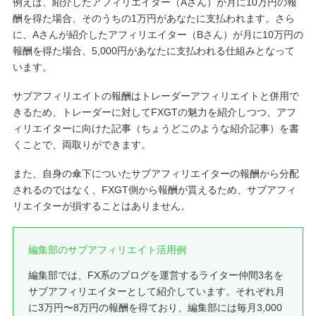
例えば、紹介したアフィリエイター（Aさん）が月に10万円の報
酬を得た場合、そのうちの1万円があなたに支払われます。さら
に、Aさんが紹介したアフィリエイター（Bさん）が月に10万円の
報酬を得た場合、5,000円があなたに支払われる仕組みとなって
います。
サブアフィリエイトの報酬はトレーダーアフィリエイトと併用で
きるため、トレーダーに対してFXGTの魅力を紹介しつつ、アフ
ィリエイターに向けた記事（ちょうどこのような紹介記事）を書
くことで、両取りができます。
また、自身の傘下についたサブアフィリエイターの報酬から分配
されるのではなく、FXGT側から報酬が貰えるため、サブアフィ
リエイターが損することはありません。
編集部のサブアフィリエイト活用例
編集部では、FX系のブログを運営するライター仲間3名を
サブアフィリエイターとして紹介しています。それぞれ月
に3万円〜8万円の報酬を得ており、編集部には毎月3,000