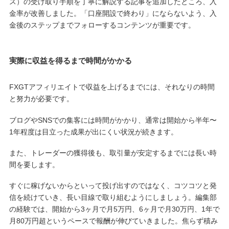
ス）の受け取り手順を丁寧に解説する記事を追加したところ、入
金率が改善しました。「口座開設で終わり」にならないよう、入
金後のステップまでフォローするコンテンツが重要です。
実際に収益を得るまで時間がかかる
FXGTアフィリエイトで収益を上げるまでには、それなりの時間
と努力が必要です。
ブログやSNSでの集客には時間がかかり、通常は開始から半年〜
1年程度は目立った成果が出にくい状況が続きます。
また、トレーダーの獲得後も、取引量が安定するまでには長い時
間を要します。
すぐに稼げないからといって投げ出すのではなく、コツコツと発
信を続けていき、長い目線で取り組むようにしましょう。編集部
の経験では、開始から3ヶ月で月5万円、6ヶ月で月30万円、1年で
月80万円超というペースで報酬が伸びていきました。焦らず積み