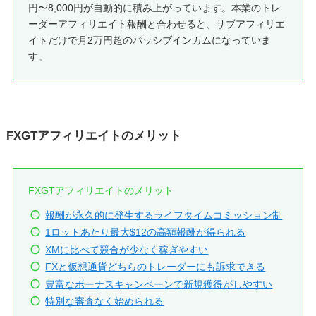
円〜8,000円が自動的に積み上がっています。本業のトレ
ーダーアフィリエイト報酬と合わせると、サブアフィリエ
イトだけで月2万円超のパッシブインカムになっていま
す。
FXGTアフィリエイトのメリット
FXGTアフィリエイトのメリット
報酬が永久的に発生するライフタイムコミッション制
1ロットあたり最大$12の高額報酬が得られる
XMに比べて競合が少なく稼ぎやすい
FXと仮想通貨どちらのトレーダーにも訴求できる
豊富なボーナスキャンペーンで新規獲得がしやすい
特別な審査なく始められる