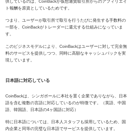
供しているのは、CoinBackが仮想通貨取引所からのアフィリエイ
ト報酬を原資としているためです。
つまり、ユーザーが取引所で取引を行うたびに発生する手数料の
一部を、CoinBackがトレーダーに還元する仕組みになっていま
す。
このビジネスモデルにより、CoinBackはユーザーに対して完全無
料のサービスを提供しつつ、同時に高額なキャッシュバックを実
現しています。
日本語に対応している
CoinBackは、シンガポールに本社を置く企業でありながら、日本
語を含む複数の言語に対応しているのが特徴です。（英語、中国
語、韓国語、日本語の4ヶ国語に対応）
特に日本語については、日本人スタッフも採用しているため、国
内企業と同等の完璧な日本語でサービスを提供しています。