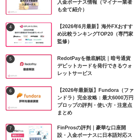
入金ボーナス情報（マイナー業者
も全て紹介）
【2026年6月最新】海外FXおすす
め比較ランキングTOP20（専門家
監修）
RedotPayを徹底解説｜暗号通貨
デビットカードを発行できるウォ
レットサービス
【2026年最新版】Fundora（ファ
ンドラ）完全攻略：最大6000万円
プロップの評判・使い方・注意点
まとめ
FinProsの評判｜豪華な口座開
設・入金ボーナスに日本語対応ス