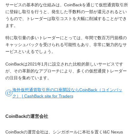
サービスの基本的な仕組みは、CoinBackを通じて仮想通貨取引所
に登録し取引を行うと、発生した手数料の一部が還元されるとい
うもので、トレーダーは取引コストを大幅に削減することができ
ます。
特に取引量の多いトレーダーにとっては、年間で数百万円規模の
キャッシュバックを受けられる可能性もあり、非常に魅力的なサ
ービスといえるでしょう。
CoinBackは2021年1月に設立された比較的新しいサービスです
が、その革新的なアプローチにより、多くの仮想通貨トレーダー
の注目を集めています。
海外仮想通貨取引所の口座開設ならCoinBack（コインバッ
ク） | CashBack site for Traders
CoinBackの運営会社
CoinBackの運営会社は、シンガポールに本社を置くI&C Nexus