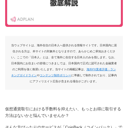
当ウェブサイトは、海外在住の日本人へ提供される情報サイトです。日本国内に居
住される方は、本サイトの対象外となりますので、あらかじめご承知おきくださ
い。ここでの「日本人」とは、全て海外に在住する日本人のみを指します。なお、
日本国内にお住まいの皆様につきましては、日本国内で正式に認可された金融業者
のご利用を強く推奨いたします。当サイトの掲載記事は、
海外FX業者評価・ラン
キングガイドライン
や
コンテンツ制作ポリシー
に準拠して制作されており、記事内
にアフィリエイト広告が含まれる場合がございます。
仮想通貨取引における手数料を抑えたい、もっとお得に取引する
方法はないかと悩んでいませんか？
そんな方ぴったりのサービスが「CoinBack（コインバック）」で