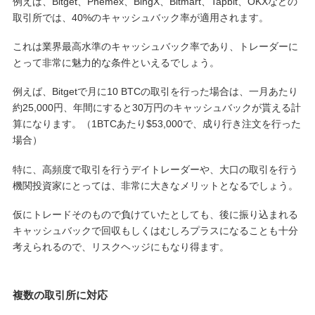
例えば、Bitget、Phemex、BingX、Bitmart、Tapbit、OKXなどの
取引所では、40%のキャッシュバック率が適用されます。
これは業界最高水準のキャッシュバック率であり、トレーダーに
とって非常に魅力的な条件といえるでしょう。
例えば、Bitgetで月に10 BTCの取引を行った場合は、一月あたり
約25,000円、年間にすると30万円のキャッシュバックが貰える計
算になります。（1BTCあたり$53,000で、成り行き注文を行った
場合）
特に、高頻度で取引を行うデイトレーダーや、大口の取引を行う
機関投資家にとっては、非常に大きなメリットとなるでしょう。
仮にトレードそのもので負けていたとしても、後に振り込まれる
キャッシュバックで回収もしくはむしろプラスになることも十分
考えられるので、リスクヘッジにもなり得ます。
複数の取引所に対応