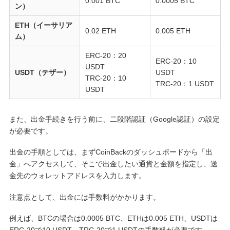
0.001 BTC
0.0005 BTC
ン）
ETH（イーサリア
0.02 ETH
0.005 ETH
ム）
ERC-20：20
ERC-20：10
USDT
USDT（テザー）
USDT
TRC-20：10
TRC-20：1 USDT
USDT
また、出金手続きを行う前に、二段階認証（Google認証）の設定
が必要です。
出金の手順としては、まずCoinBackのダッシュボードから「出
金」へアクセスして、そこで出金したい通貨と金額を指定し、送
金先のウォレットアドレスを入力します。
注意点として、出金には手数料がかかります。
例えば、BTCの場合は0.0005 BTC、ETHは0.005 ETH、USDTは
ERC-20で10 USDT、TRC-20で1 USDTの手数料が必要です。