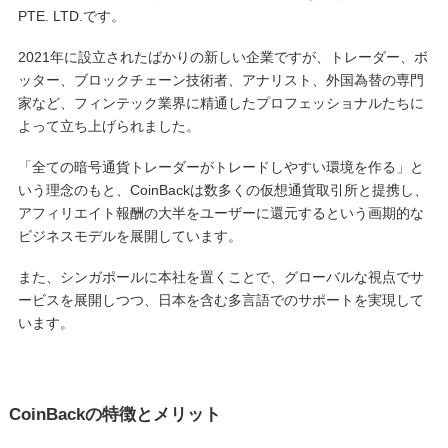
PTE. LTD.です。
2021年に設立されたばかりの新しい企業ですが、トレーダー、ボ
ッター、ブロックチェーン技術者、アナリスト、外国為替の専門
家など、フィンテック業界に精通したプロフェッショナルたちに
よって立ち上げられました。
「全ての暗号通貨トレーダーがトレードしやすい環境を作る」と
いう理念のもと、CoinBackは数多くの仮想通貨取引所と提携し、
アフィリエイト報酬の大半をユーザーに還元するという画期的な
ビジネスモデルを展開しています。
また、シンガポールに本社を置くことで、グローバルな視点でサ
ービスを展開しつつ、日本を含む多言語でのサポートを実現して
います。
CoinBackの特徴とメリット