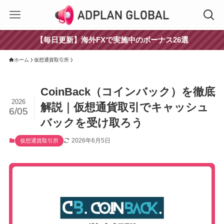
【毎日更新】海外FXで実施中のボーナス26選
ホーム
仮想通貨取引所
CoinBack（コインバック）を徹底
2026
解説｜仮想通貨取引でキャッシュ
6/05
バックを受け取ろう
2026年6月5日
仮想通貨取引所