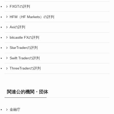
FXGTの評判
HFM（HF Markets）の評判
Axiの評判
bitcastle FXの評判
StarTraderの評判
Swift Traderの評判
ThreeTraderの評判
関連公的機関・団体
金融庁