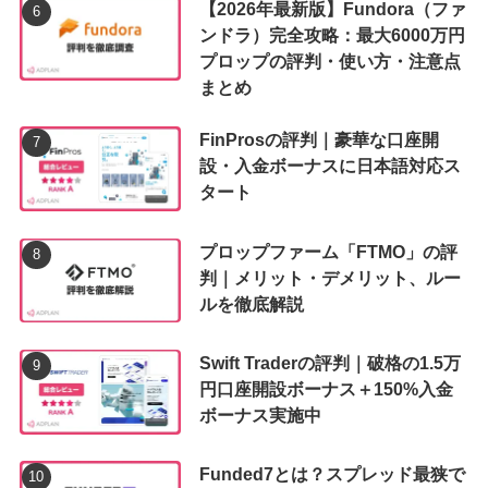
【2026年最新版】Fundora（ファ
ンドラ）完全攻略：最大6000万円
プロップの評判・使い方・注意点
まとめ
FinProsの評判｜豪華な口座開
設・入金ボーナスに日本語対応ス
タート
プロップファーム「FTMO」の評
判｜メリット・デメリット、ルー
ルを徹底解説
Swift Traderの評判｜破格の1.5万
円口座開設ボーナス＋150%入金
ボーナス実施中
Funded7とは？スプレッド最狭で