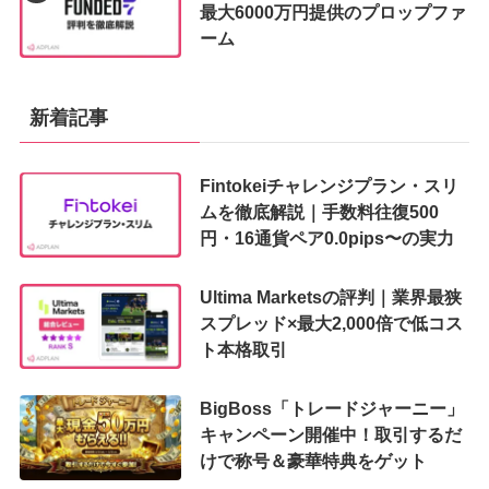
最大6000万円提供のプロップファ
ーム
新着記事
Fintokeiチャレンジプラン・スリ
ムを徹底解説｜手数料往復500
円・16通貨ペア0.0pips〜の実力
Ultima Marketsの評判｜業界最狭
スプレッド×最大2,000倍で低コス
ト本格取引
BigBoss「トレードジャーニー」
キャンペーン開催中！取引するだ
けで称号＆豪華特典をゲット