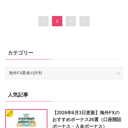
1
2
3
4
カテゴリー
カ
テ
ゴ
リ
ー
人気記事
【2026年6月3日更新】海外FXの
おすすめボーナス26選（口座開設
ボーナス・入金ボーナス）