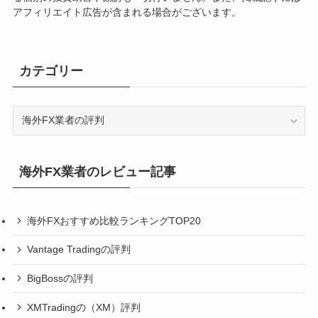
アフィリエイト広告が含まれる場合がございます。
カテゴリー
カ
テ
ゴ
リ
海外FX業者のレビュー記事
ー
海外FXおすすめ比較ランキングTOP20
Vantage Tradingの評判
BigBossの評判
XMTradingの（XM）評判