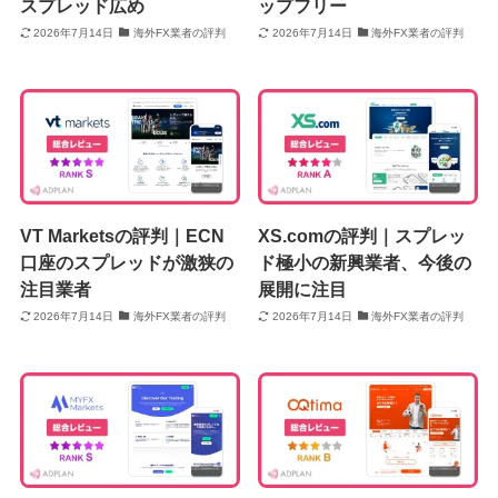
スプレッド広め
ップフリー
2026年7月14日
海外FX業者の評判
2026年7月14日
海外FX業者の評判
VT Marketsの評判｜ECN
XS.comの評判｜スプレッ
口座のスプレッドが激狭の
ド極小の新興業者、今後の
注目業者
展開に注目
2026年7月14日
海外FX業者の評判
2026年7月14日
海外FX業者の評判