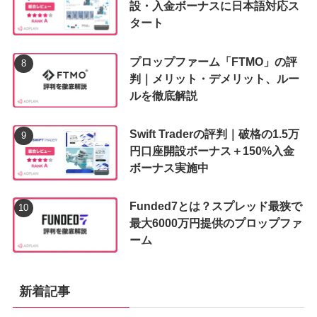
設・入金ボーナスに日本語対応ス
タート
プロップファーム「FTMO」の評
判｜メリット・デメリット、ルー
ルを徹底解説
Swift Traderの評判｜破格の1.5万
円口座開設ボーナス＋150%入金
ボーナス実施中
Funded7とは？スプレッド最狭で
最大6000万円提供のプロップファ
ーム
新着記事