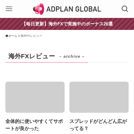
【毎日更新】海外FXで実施中のボーナス26選
ホーム
海外FXレビュー
海外FXレビュー
– archive –
全体的に使いやすくてサポ
スプレッドがどんどん広が
ートが良かった
ってる？