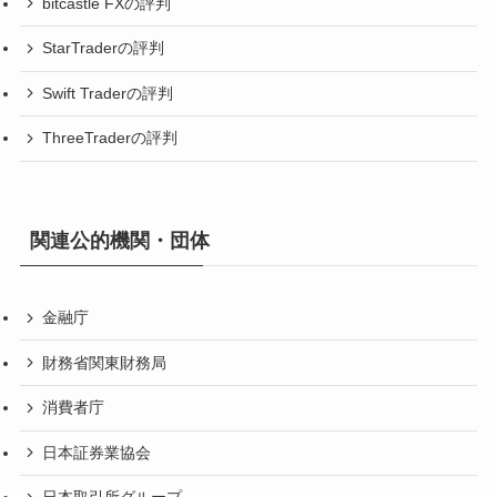
bitcastle FXの評判
StarTraderの評判
Swift Traderの評判
ThreeTraderの評判
関連公的機関・団体
金融庁
財務省関東財務局
消費者庁
日本証券業協会