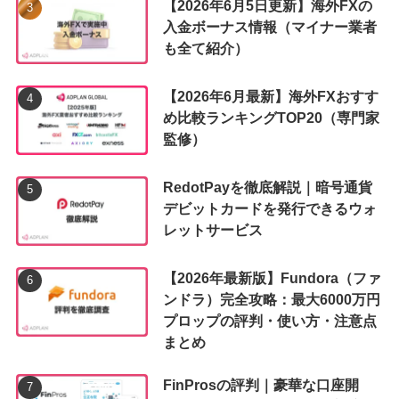
【2026年6月5日更新】海外FXの
入金ボーナス情報（マイナー業者
も全て紹介）
【2026年6月最新】海外FXおすす
め比較ランキングTOP20（専門家
監修）
RedotPayを徹底解説｜暗号通貨
デビットカードを発行できるウォ
レットサービス
【2026年最新版】Fundora（ファ
ンドラ）完全攻略：最大6000万円
プロップの評判・使い方・注意点
まとめ
FinProsの評判｜豪華な口座開