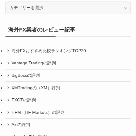
カ
テ
ゴ
リ
海外FX業者のレビュー記事
ー
海外FXおすすめ比較ランキングTOP20
Vantage Tradingの評判
BigBossの評判
XMTradingの（XM）評判
FXGTの評判
HFM（HF Markets）の評判
Axiの評判