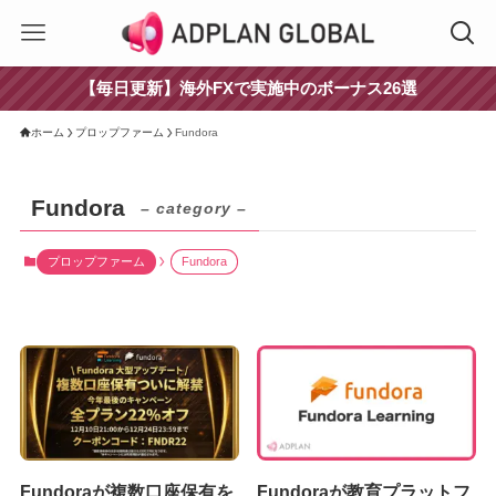
【毎日更新】海外FXで実施中のボーナス26選
ホーム
プロップファーム
Fundora
Fundora
– category –
プロップファーム
Fundora
Fundoraが複数口座保有を
Fundoraが教育プラットフ