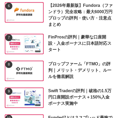
【2026年最新版】Fundora（ファ
ンドラ）完全攻略：最大6000万円
プロップの評判・使い方・注意点
まとめ
FinProsの評判｜豪華な口座開
設・入金ボーナスに日本語対応ス
タート
プロップファーム「FTMO」の評
判｜メリット・デメリット、ルー
ルを徹底解説
Swift Traderの評判｜破格の1.5万
円口座開設ボーナス＋150%入金
ボーナス実施中
Funded7とは？スプレッド最狭で