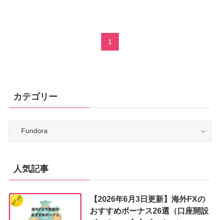
1
カテゴリー
カ
テ
ゴ
リ
ー
人気記事
【2026年6月3日更新】海外FXの
おすすめボーナス26選（口座開設