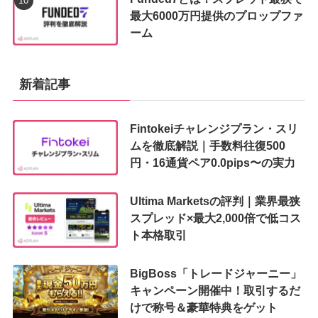
最大6000万円提供のプロップファ
ーム
新着記事
Fintokeiチャレンジプラン・スリ
ムを徹底解説｜手数料往復500
円・16通貨ペア0.0pips〜の実力
Ultima Marketsの評判｜業界最狭
スプレッド×最大2,000倍で低コス
ト本格取引
BigBoss「トレードジャーニー」
キャンペーン開催中！取引するだ
けで称号＆豪華特典をゲット