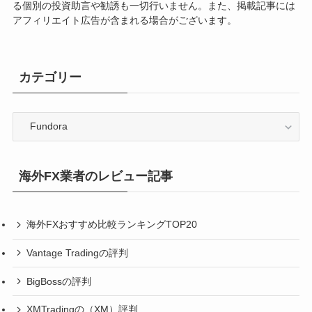
る個別の投資助言や勧誘も一切行いません。また、掲載記事には
アフィリエイト広告が含まれる場合がございます。
カテゴリー
カ
テ
ゴ
リ
海外FX業者のレビュー記事
ー
海外FXおすすめ比較ランキングTOP20
Vantage Tradingの評判
BigBossの評判
XMTradingの（XM）評判