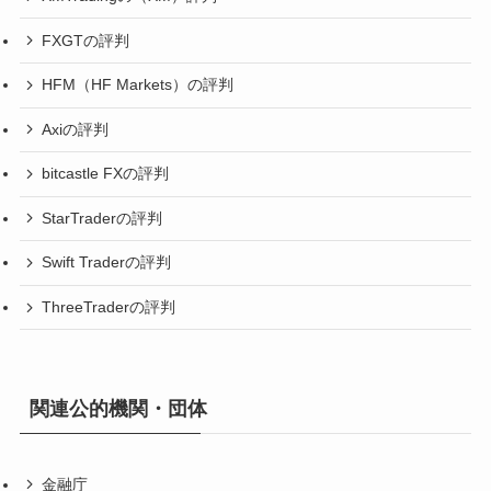
FXGTの評判
HFM（HF Markets）の評判
Axiの評判
bitcastle FXの評判
StarTraderの評判
Swift Traderの評判
ThreeTraderの評判
関連公的機関・団体
金融庁