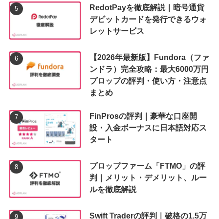
RedotPayを徹底解説｜暗号通貨
デビットカードを発行できるウォ
レットサービス
【2026年最新版】Fundora（ファ
ンドラ）完全攻略：最大6000万円
プロップの評判・使い方・注意点
まとめ
FinProsの評判｜豪華な口座開
設・入金ボーナスに日本語対応ス
タート
プロップファーム「FTMO」の評
判｜メリット・デメリット、ルー
ルを徹底解説
Swift Traderの評判｜破格の1.5万