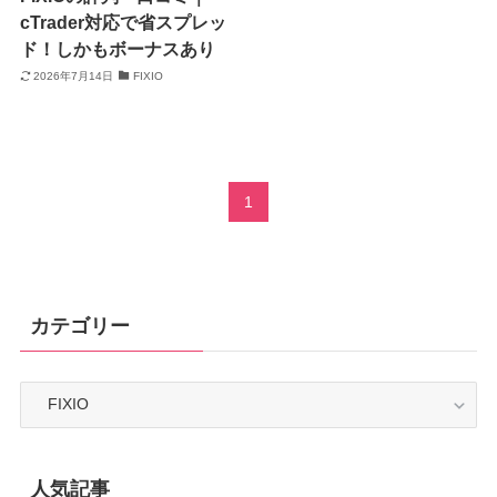
cTrader対応で省スプレッ
ド！しかもボーナスあり
2026年7月14日
FIXIO
1
カテゴリー
カ
テ
ゴ
リ
ー
人気記事