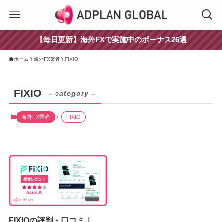
【毎日更新】海外FXで実施中のボーナス26選
ホーム
海外FX業者
FIXIO
FIXIO
– category –
海外FX業者
FIXIO
FIXIOの評判・口コミ｜