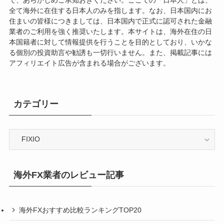
で、あらかじめご承知おきください。ここでの「日本人」とは、
全て海外に在住する日本人のみを指します。なお、日本国内にお
住まいの皆様につきましては、日本国内で正式に認可された金融
業者のご利用を強く推奨いたします。本サイトは、海外在住の日
本国籍者に対して情報提供を行うことを目的としており、いかな
る個別の投資助言や勧誘も一切行いません。また、掲載記事には
アフィリエイト広告が含まれる場合がございます。
カテゴリー
カ
テ
ゴ
リ
海外FX業者のレビュー記事
ー
海外FXおすすめ比較ランキングTOP20