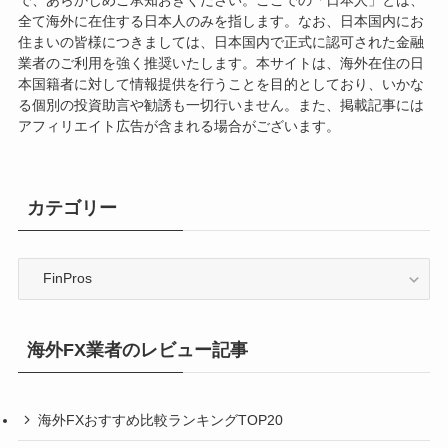
で、あらかじめご承知おきください。ここでの「日本人」とは、
全て海外に在住する日本人のみを指します。なお、日本国内にお
住まいの皆様につきましては、日本国内で正式に認可された金融
業者のご利用を強く推奨いたします。本サイトは、海外在住の日
本国籍者に対して情報提供を行うことを目的としており、いかな
る個別の投資助言や勧誘も一切行いません。また、掲載記事には
アフィリエイト広告が含まれる場合がございます。
カテゴリー
カ
テ
ゴ
リ
海外FX業者のレビュー記事
ー
海外FXおすすめ比較ランキングTOP20