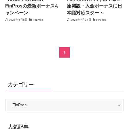
FinProsの最新ボーナスキ
座開設・入金ボーナスに日
ャンペーン
本語対応スタート
2026年6月5日
FinPros
2026年7月14日
FinPros
1
カテゴリー
カ
テ
ゴ
リ
ー
人気記事