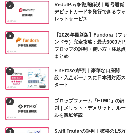
RedotPayを徹底解説｜暗号通貨
デビットカードを発行できるウォ
レットサービス
【2026年最新版】Fundora（ファ
ンドラ）完全攻略：最大6000万円
プロップの評判・使い方・注意点
まとめ
FinProsの評判｜豪華な口座開
設・入金ボーナスに日本語対応ス
タート
プロップファーム「FTMO」の評
判｜メリット・デメリット、ルー
ルを徹底解説
Swift Traderの評判｜破格の1.5万