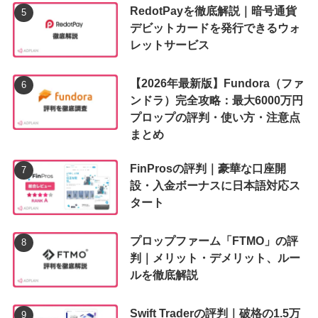
RedotPayを徹底解説｜暗号通貨
デビットカードを発行できるウォ
レットサービス
【2026年最新版】Fundora（ファ
ンドラ）完全攻略：最大6000万円
プロップの評判・使い方・注意点
まとめ
FinProsの評判｜豪華な口座開
設・入金ボーナスに日本語対応ス
タート
プロップファーム「FTMO」の評
判｜メリット・デメリット、ルー
ルを徹底解説
Swift Traderの評判｜破格の1.5万