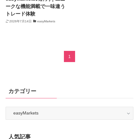
ークな機能満載で一味違う
トレード体験
2026年7月14日
easyMarkets
1
カテゴリー
カ
テ
ゴ
リ
ー
人気記事