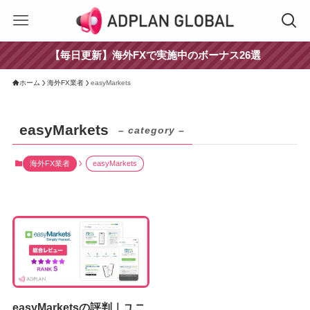
【毎日更新】海外FXで実施中のボーナス26選
ホーム
海外FX業者
easyMarkets
easyMarkets
– category –
海外FX業者
easyMarkets
easyMarketsの評判｜ユニ