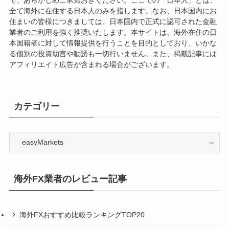
で、あらかじめご承知おきください。ここでの「日本人」とは、
全て海外に在住する日本人のみを指します。なお、日本国内にお
住まいの皆様につきましては、日本国内で正式に認可された金融
業者のご利用を強く推奨いたします。本サイトは、海外在住の日
本国籍者に対して情報提供を行うことを目的としており、いかな
る個別の投資助言や勧誘も一切行いません。また、掲載記事には
アフィリエイト広告が含まれる場合がございます。
カテゴリー
カ
テ
ゴ
リ
海外FX業者のレビュー記事
ー
海外FXおすすめ比較ランキングTOP20