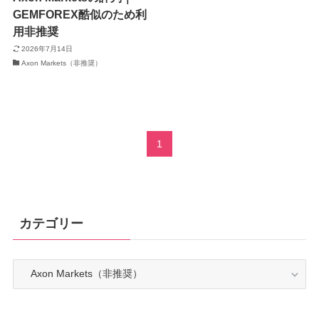
GEMFOREX酷似のため利
用非推奨
2026年7月14日
Axon Markets（非推奨）
1
カテゴリー
カ
テ
ゴ
リ