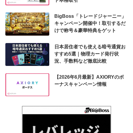
ト本格取引
BigBoss「トレードジャーニー」
キャンペーン開催中！取引するだ
けで称号＆豪華特典をゲット
日本居住者でも使える暗号通貨お
すすめ5選｜物理カード発行状
況、手数料など徹底比較
【2026年6月最新】AXIORYのボ
ーナスキャンペーン情報