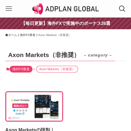
【毎日更新】海外FXで実施中のボーナス26選
ホーム
海外FX業者
Axon Markets（非推奨）
Axon Markets（非推奨）
– category –
海外FX業者
Axon Markets（非推奨）
Axon Marketsの評判｜