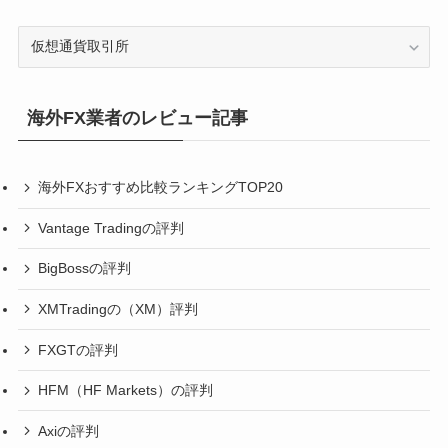
カ
テ
ゴ
リ
海外FX業者のレビュー記事
ー
海外FXおすすめ比較ランキングTOP20
Vantage Tradingの評判
BigBossの評判
XMTradingの（XM）評判
FXGTの評判
HFM（HF Markets）の評判
Axiの評判