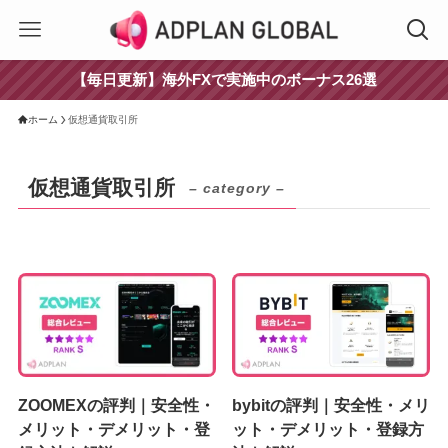
【毎日更新】海外FXで実施中のボーナス26選
ホーム
仮想通貨取引所
仮想通貨取引所
– category –
ZOOMEXの評判｜安全性・
bybitの評判｜安全性・メリ
メリット・デメリット・登
ット・デメリット・登録方