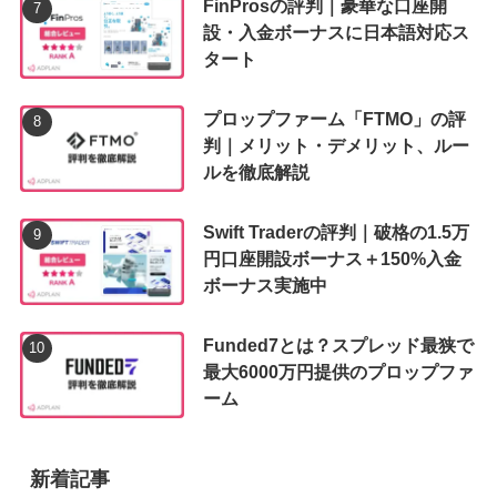
FinProsの評判｜豪華な口座開
設・入金ボーナスに日本語対応ス
タート
プロップファーム「FTMO」の評
判｜メリット・デメリット、ルー
ルを徹底解説
Swift Traderの評判｜破格の1.5万
円口座開設ボーナス＋150%入金
ボーナス実施中
Funded7とは？スプレッド最狭で
最大6000万円提供のプロップファ
ーム
新着記事