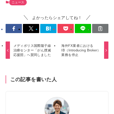
ニュース
よかったらシェアしてね！
メディポリス国際陽子線
海外FX業者における
治療センター「がん撲滅
IB（Introducing Broker）
応援団」へ賛同しました
業務を停止
この記事を書いた人