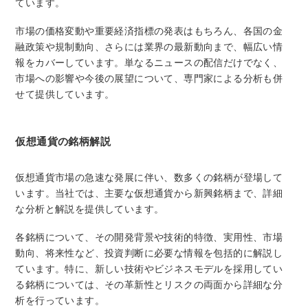
ています。
市場の価格変動や重要経済指標の発表はもちろん、各国の金
融政策や規制動向、さらには業界の最新動向まで、幅広い情
報をカバーしています。単なるニュースの配信だけでなく、
市場への影響や今後の展望について、専門家による分析も併
せて提供しています。
仮想通貨の銘柄解説
仮想通貨市場の急速な発展に伴い、数多くの銘柄が登場して
います。当社では、主要な仮想通貨から新興銘柄まで、詳細
な分析と解説を提供しています。
各銘柄について、その開発背景や技術的特徴、実用性、市場
動向、将来性など、投資判断に必要な情報を包括的に解説し
ています。特に、新しい技術やビジネスモデルを採用してい
る銘柄については、その革新性とリスクの両面から詳細な分
析を行っています。