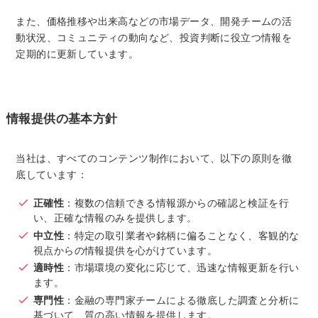
また、価格推移や出来高などの市場データ、開発チームの活
動状況、コミュニティの動向など、投資判断に役立つ情報を
定期的に更新しています。
情報提供の基本方針
当社は、すべてのコンテンツ制作において、以下の原則を徹
底しています：
正確性
：複数の信頼できる情報源からの確認と検証を行
い、正確な情報のみを提供します。
中立性
：特定の取引業者や銘柄に偏ることなく、客観的な
視点からの情報提供を心がけています。
適時性
：市場環境の変化に応じて、迅速な情報更新を行い
ます。
専門性
：金融の専門家チームによる徹底した調査と分析に
基づいて、質の高い情報を提供します。