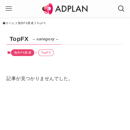
ホーム
海外FX業者
TopFX
TopFX
– category –
海外FX業者
TopFX
記事が見つかりませんでした。