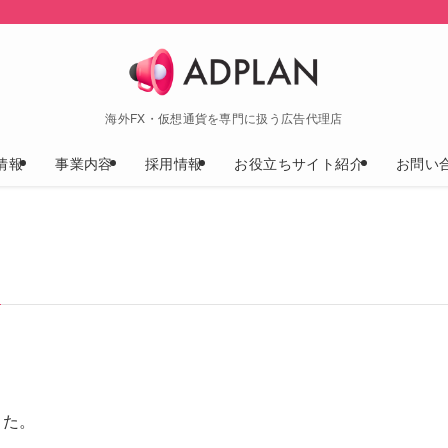
海外FX・仮想通貨を専門に扱う広告代理店
情報
事業内容
採用情報
お役立ちサイト紹介
お問い
した。