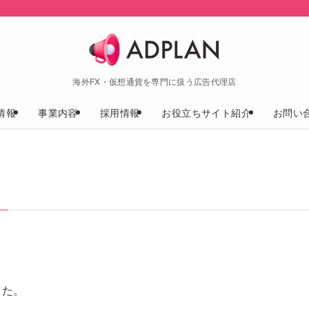
海外FX・仮想通貨を専門に扱う広告代理店
情報
事業内容
採用情報
お役立ちサイト紹介
お問い
した。