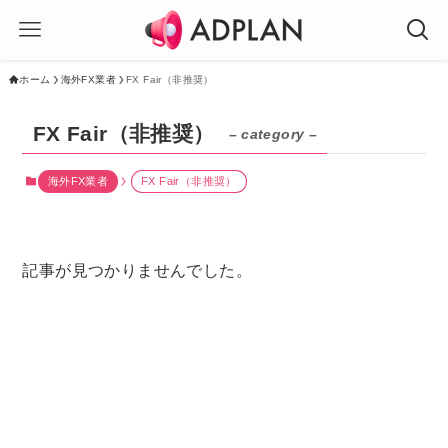
ホーム
海外FX業者
FX Fair（非推奨）
FX Fair（非推奨）
– category –
海外FX業者
FX Fair（非推奨）
記事が見つかりませんでした。