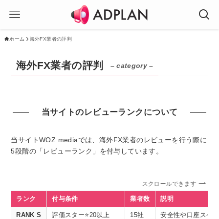
ホーム
海外FX業者の評判
海外FX業者の評判
– category –
当サイトのレビューランクについて
当サイトWOZ mediaでは、海外FX業者のレビューを行う際に
5段階の「レビューランク」を付与しています。
スクロールできます
ランク
付与条件
業者数
説明
RANK S
評価スター⭐️20以上
15社
安全性や口座スペ