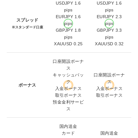
USDJPY 1.6
USDJPY 1.6
pips
pips
EURJPY 1.6
EURJPY 2.3
スプレッド
pips
pips
※スタンダード口座
GBPJPY 1.8
GBPJPY 3.3
pips
pips
XAUUSD 0.25
XAUUSD 0.32
口座開設ボーナ
ス
キャッシュバッ
口座開設ボーナ
ク
ス
ボーナス
入金ボーナス
入金ボーナス
取引ボーナス
取引ボーナス
預金金利サービ
ス
国内送金
カード
国内送金